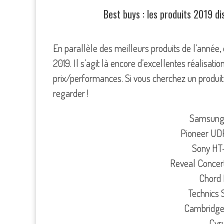
Best buys : les produits 2019 d
En parallèle des meilleurs produits de l’année
2019. Il s’agit là encore d’excellentes réalisatio
prix/performances. Si vous cherchez un produit d
regarder !
Samsung 
Pioneer UD
Sony HT
Reveal Concer
Chord
Technics 
Cambridge
Cyr