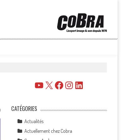
YouTube
X
Facebook
Instagram
LinkedIn
CATÉGORIES
0
Actualités
Actuellement chez Cobra