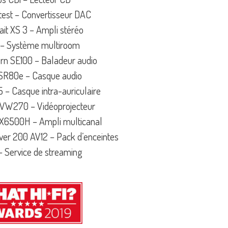
est – Convertisseur DAC
it XS 3 – Ampli stéréo
 – Système multiroom
ern SE100 – Baladeur audio
SR80e – Casque audio
 – Casque intra-auriculaire
VW270 – Vidéoprojecteur
6500H – Ampli multicanal
lver 200 AV12 – Pack d’enceintes
 – Service de streaming