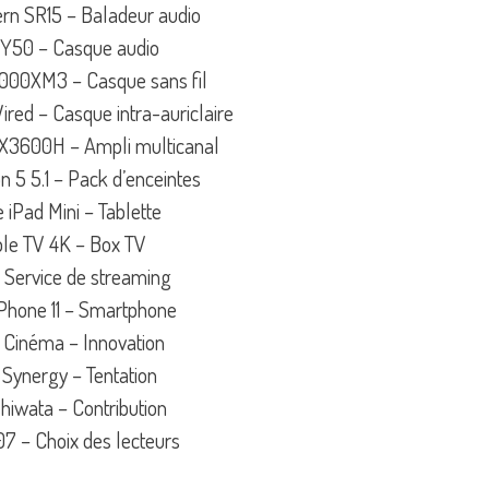
ern SR15 – Baladeur audio
Y50 – Casque audio
000XM3 – Casque sans fil
red – Casque intra-auriclaire
3600H – Ampli multicanal
n 5 5.1 – Pack d’enceintes
 iPad Mini – Tablette
le TV 4K – Box TV
– Service de streaming
iPhone 11 – Smartphone
 Cinéma – Innovation
Synergy – Tentation
hiwata – Contribution
 – Choix des lecteurs