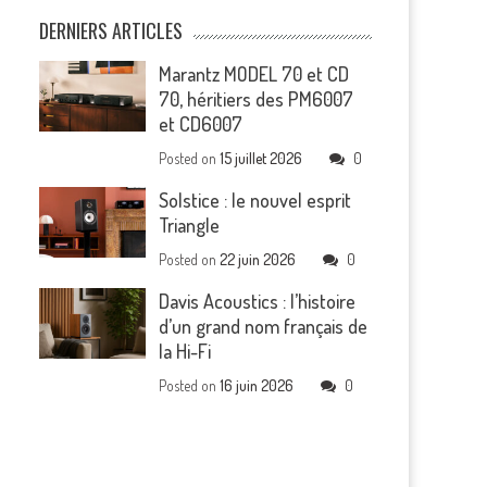
DERNIERS ARTICLES
Marantz MODEL 70 et CD
70, héritiers des PM6007
et CD6007
Posted on
15 juillet 2026
0
Solstice : le nouvel esprit
Triangle
Posted on
22 juin 2026
0
Davis Acoustics : l’histoire
d’un grand nom français de
la Hi-Fi
Posted on
16 juin 2026
0