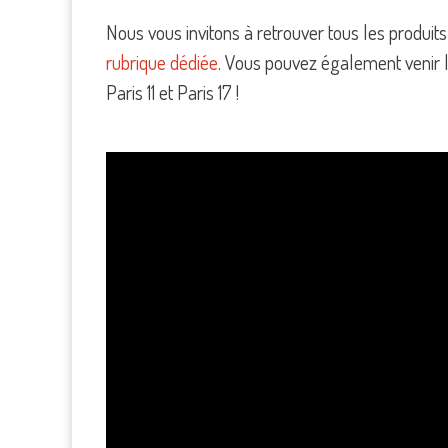
Nous vous invitons à retrouver tous les produ
rubrique dédiée
. Vous pouvez également venir 
Paris 11 et Paris 17 !