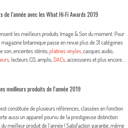
ts de l’année avec les What Hi-Fi Awards 2019
nsent les meilleurs produits Image & Son du moment. Pour
du magazine britannique passe en revue plus de 31 catégories
de son, enceintes stéréo,
platines vinyles
, casques audio,
teurs
, lecteurs CD, amplis,
DACs
, accessoires et plus encore…
les meilleurs produits de l’année 2019
t constituée de plusieurs références, classées en fonction
rte aussi un appareil pourvu de la prestigieuse distinction
nt du meilleur produit de l’année ! Satisfaction garantie, même