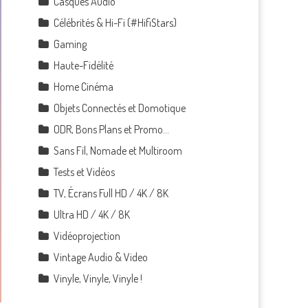
Casques Audio
Célébrités & Hi-Fi (#HifiStars)
Gaming
Haute-Fidélité
Home Cinéma
Objets Connectés et Domotique
ODR, Bons Plans et Promo…
Sans Fil, Nomade et Multiroom
Tests et Vidéos
TV, Écrans Full HD / 4K / 8K
Ultra HD / 4K / 8K
Vidéoprojection
Vintage Audio & Video
Vinyle, Vinyle, Vinyle !