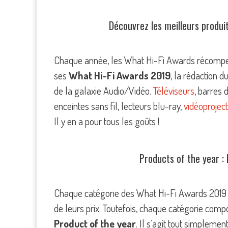
Découvrez les meilleurs produi
Chaque année, les What Hi-Fi Awards récompe
ses
What Hi-Fi Awards 2019
, la rédaction 
de la galaxie Audio/Vidéo.
Téléviseurs
, barres 
enceintes sans fil, lecteurs blu-ray,
vidéoprojec
Il y en a pour tous les goûts !
Products of the year : 
Chaque catégorie des What Hi-Fi Awards 2019 es
de leurs prix. Toutefois, chaque catégorie compo
Product of the year
. Il s’agit tout simpleme