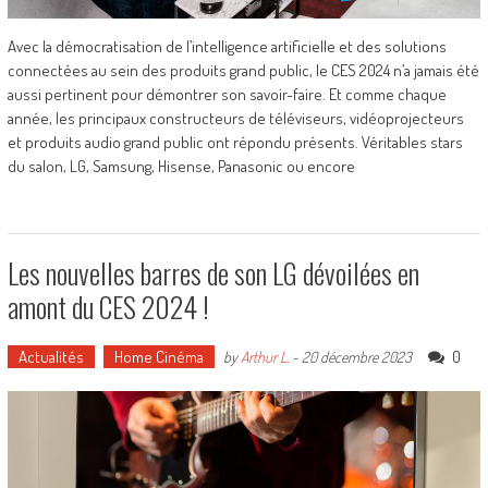
Avec la démocratisation de l’intelligence artificielle et des solutions
connectées au sein des produits grand public, le CES 2024 n’a jamais été
aussi pertinent pour démontrer son savoir-faire. Et comme chaque
année, les principaux constructeurs de téléviseurs, vidéoprojecteurs
et produits audio grand public ont répondu présents. Véritables stars
du salon, LG, Samsung, Hisense, Panasonic ou encore
Les nouvelles barres de son LG dévoilées en
amont du CES 2024 !
Actualités
Home Cinéma
0
by
Arthur L.
-
20 décembre 2023