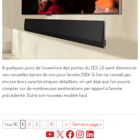
A quelques jours de l’ouverture des portes du CES, LG vient d’annoncer
ses nouvelles barres de son pour l’année 2024. Si l’on ne connaît pas
encore leurs caractéristiques détaillées, on sait déjà que l’on pourra
compter sur de nombreuses améliorations par rapport à l’année
précédente. Outre son nouveau modèle haut
1 sur 16
1
2
3
…
15
…
»
Dernière page »
YouTube
X
Facebook
Instagram
LinkedIn