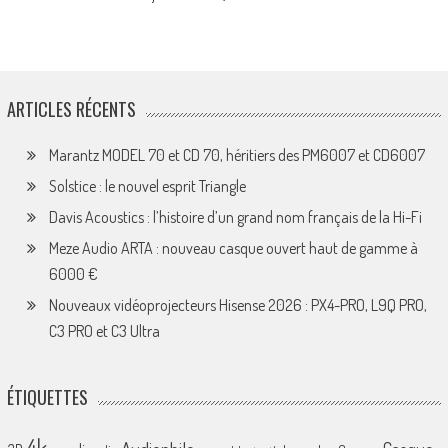
ARTICLES RÉCENTS
Marantz MODEL 70 et CD 70, héritiers des PM6007 et CD6007
Solstice : le nouvel esprit Triangle
Davis Acoustics : l’histoire d’un grand nom français de la Hi-Fi
Meze Audio ARTA : nouveau casque ouvert haut de gamme à
6000 €
Nouveaux vidéoprojecteurs Hisense 2026 : PX4-PRO, L9Q PRO,
C3 PRO et C3 Ultra
ÉTIQUETTES
4k