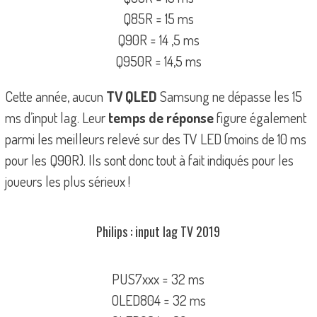
Q85R = 15 ms
Q90R = 14 ,5 ms
Q950R = 14,5 ms
Cette année, aucun
TV QLED
Samsung ne dépasse les 15
ms d’input lag. Leur
temps de réponse
figure également
parmi les meilleurs relevé sur des TV LED (moins de 10 ms
pour les Q90R). Ils sont donc tout à fait indiqués pour les
joueurs les plus sérieux !
Philips : input lag TV 2019
PUS7xxx = 32 ms
OLED804 = 32 ms