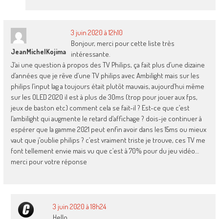
3 juin 2020 à 12h10
Bonjour, merci pour cette liste très
JeanMichelKojima
intéressante.
J’ai une question à propos des TV Philips, ça fait plus d’une dizaine
d’années que je rêve d’une TV philips avec Ambilight mais sur les
philips l’input lag a toujours était plutôt mauvais, aujourd’hui même
sur les OLED 2020 il est à plus de 30ms (trop pour jouer aux fps,
jeux de baston etc) comment cela se fait-il ? Est-ce que c’est
l’ambilight qui augmente le retard d’affichage ? dois-je continuer à
espérer que la gamme 2021 peut enfin avoir dans les 15ms ou mieux
vaut que j’oublie philips ? c’est vraiment triste je trouve, ces TV me
font tellement envie mais vu que c’est à 70% pour du jeu vidéo…
merci pour votre réponse
3 juin 2020 à 18h24
Hello,