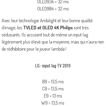
OLED934 = 32 ms
OLED984 = 32 ms
Avec leur technologie Ambilight et leur bonne qualité
d’image, les
TVLED et OLED 4K Philips
sont très
séduisants. Ils accusent tout de même un input lag
légèrement plus élevé que la moyenne, mais qui n’aura rien
de rédhibitoire pour le joueur lambda !
LG : input lag TV 2019
B9 = 13,5 ms
C9 = 13,5 ms
E9 = 13 ms
W9 = 13,5 ms