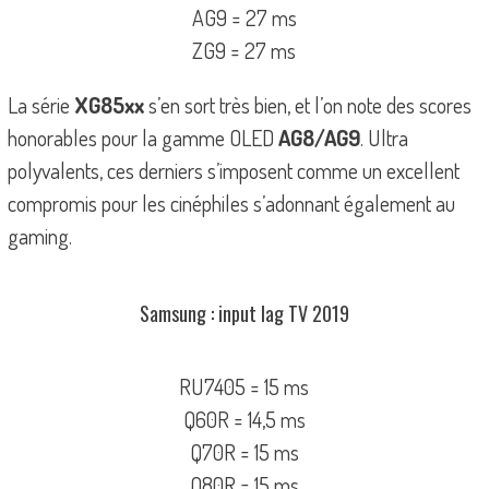
AG9 = 27 ms
ZG9 = 27 ms
La série
XG85xx
s’en sort très bien, et l’on note des scores
honorables pour la gamme OLED
AG8/AG9
. Ultra
polyvalents, ces derniers s’imposent comme un excellent
compromis pour les cinéphiles s’adonnant également au
gaming.
Samsung : input lag TV 2019
RU7405 = 15 ms
Q60R = 14,5 ms
Q70R = 15 ms
Q80R = 15 ms