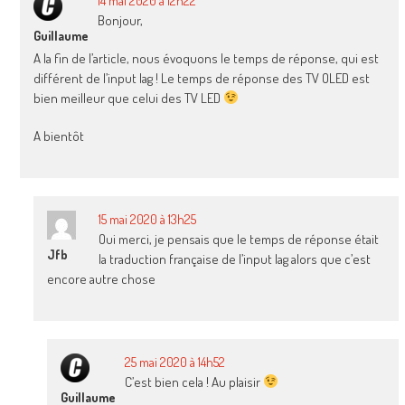
14 mai 2020 à 12h22
Bonjour,
Guillaume
A la fin de l’article, nous évoquons le temps de réponse, qui est
différent de l’input lag ! Le temps de réponse des TV OLED est
bien meilleur que celui des TV LED
A bientôt
15 mai 2020 à 13h25
Oui merci, je pensais que le temps de réponse était
Jfb
la traduction française de l’input lag alors que c’est
encore autre chose
25 mai 2020 à 14h52
C’est bien cela ! Au plaisir
Guillaume