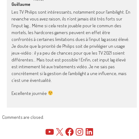
Guillaume
Les TV Philips sont intéressants, notamment pour l’ambilight. En
revanche vous avez raison, ils n’ont jamais été très forts sur
l’input lag… Même si cela reste jouable pour le commun des
mortels, les hardcores gamers peuvent en effet être
confrontés à certaines limitations dues à l’input lag assez élevé.
Je doute que la priorité de Philips soit de privilégier un usage
jeux-vidéo : il y a peu de chances pour que les TV 2021 soient
différentes… Mais tout est possible ! Enfin, cet input lag élevé
est intimement lié aux traitements vidéo. Je ne sais pas
concrètement si la gestion de l’ambilight a une influence, mais
c’est une éventualité.
Excellente journée
Comments are closed.
YouTube
X
Facebook
Instagram
LinkedIn