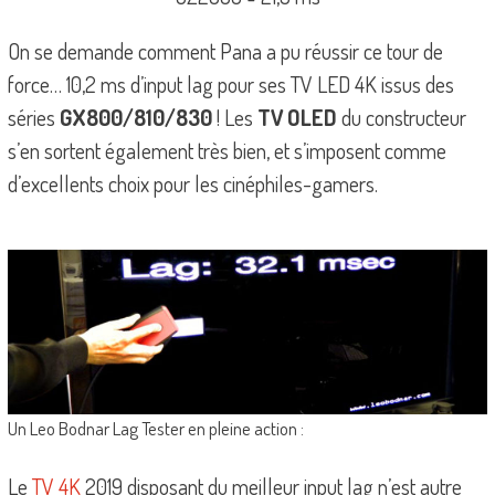
On se demande comment Pana a pu réussir ce tour de
force… 10,2 ms d’input lag pour ses TV LED 4K issus des
séries
GX800/810/830
! Les
TV OLED
du constructeur
s’en sortent également très bien, et s’imposent comme
d’excellents choix pour les cinéphiles-gamers.
Un Leo Bodnar Lag Tester en pleine action :
Le
TV 4K
2019 disposant du meilleur input lag n’est autre