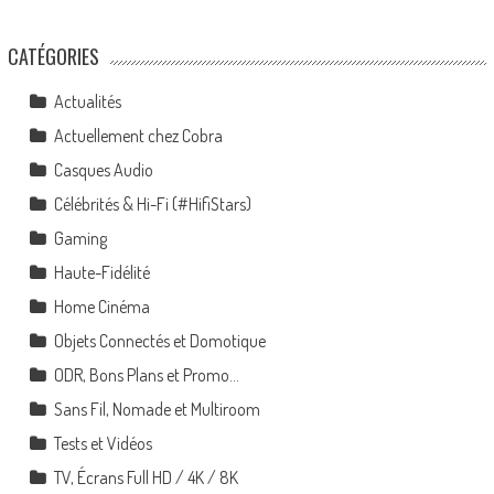
CATÉGORIES
Actualités
Actuellement chez Cobra
Casques Audio
Célébrités & Hi-Fi (#HifiStars)
Gaming
Haute-Fidélité
Home Cinéma
Objets Connectés et Domotique
ODR, Bons Plans et Promo…
Sans Fil, Nomade et Multiroom
Tests et Vidéos
TV, Écrans Full HD / 4K / 8K