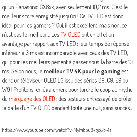
qu’un Panasonic GX8xx, avec seulement 10,2 ms. C’est le
meilleur score enregistré jusqu’ici ! Ce TV LED est donc
idéal pour les gamers ? Oui, il est excellent, mais non, ce
n’est pas le meilleur… Les
TV OLED
ont en effet un
avantage par rapport aux TV LED : leur temps de réponse
inférieur à 3 ms est incomparable avec ceux des TV LED,
qui pour les meilleurs peinent à passer sous la barre des 10
ms. Selon nous, le
meilleur TV 4K pour le gaming
est
donc un téléviseur OLED LG issu des séries B9, C9, E9 ou
W9 ! Profitons-en également pour tordre le coup au mythe
du
marquage des OLED
: des testeurs ont essayé de brûler
la dalle d’un TV OLED pendant toute une nuit, sans succès…
https://www.youtube.com/watch?v=Myf4bpu8-gc&t=4s