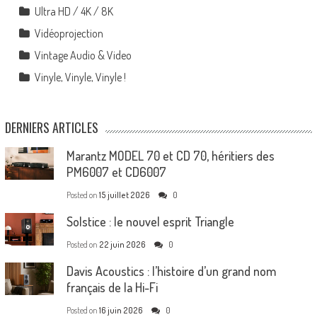
Ultra HD / 4K / 8K
Vidéoprojection
Vintage Audio & Video
Vinyle, Vinyle, Vinyle !
DERNIERS ARTICLES
Marantz MODEL 70 et CD 70, héritiers des
PM6007 et CD6007
Posted on
15 juillet 2026
0
Solstice : le nouvel esprit Triangle
Posted on
22 juin 2026
0
Davis Acoustics : l’histoire d’un grand nom
français de la Hi-Fi
Posted on
16 juin 2026
0