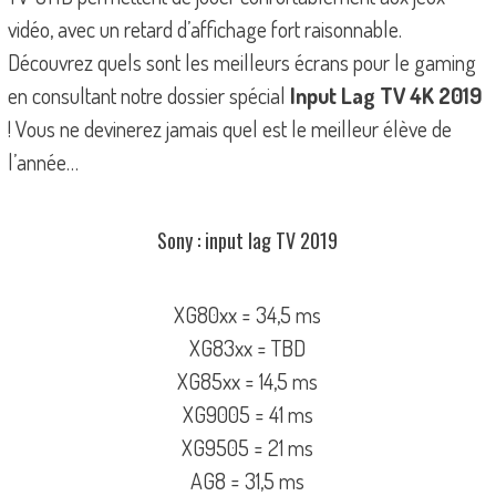
vidéo, avec un retard d’affichage fort raisonnable.
Découvrez quels sont les meilleurs écrans pour le gaming
en consultant notre dossier spécial
Input Lag TV 4K 2019
! Vous ne devinerez jamais quel est le meilleur élève de
l’année…
Sony : input lag TV 2019
XG80xx = 34,5 ms
XG83xx = TBD
XG85xx = 14,5 ms
XG9005 = 41 ms
XG9505 = 21 ms
AG8 = 31,5 ms