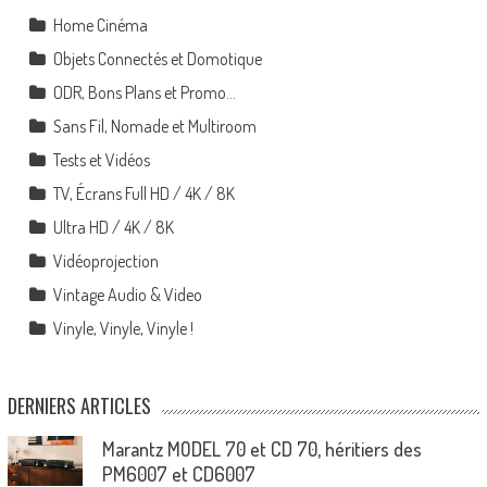
Home Cinéma
Objets Connectés et Domotique
ODR, Bons Plans et Promo…
Sans Fil, Nomade et Multiroom
Tests et Vidéos
TV, Écrans Full HD / 4K / 8K
Ultra HD / 4K / 8K
Vidéoprojection
Vintage Audio & Video
Vinyle, Vinyle, Vinyle !
DERNIERS ARTICLES
Marantz MODEL 70 et CD 70, héritiers des
PM6007 et CD6007