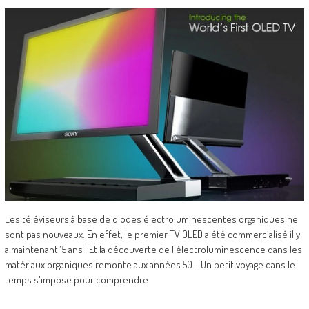
Les téléviseurs à base de diodes électroluminescentes organiques ne
sont pas nouveaux. En effet, le premier TV OLED a été commercialisé il y
a maintenant 15 ans ! Et la découverte de l'électroluminescence dans les
matériaux organiques remonte aux années 50... Un petit voyage dans le
temps s'impose pour comprendre