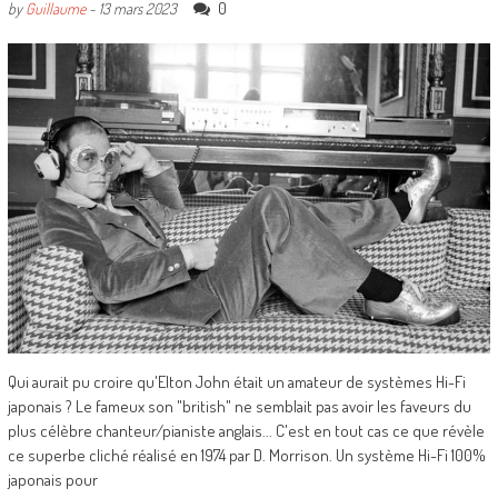
0
by
Guillaume
-
13 mars 2023
Qui aurait pu croire qu'Elton John était un amateur de systèmes Hi-Fi
japonais ? Le fameux son "british" ne semblait pas avoir les faveurs du
plus célèbre chanteur/pianiste anglais... C'est en tout cas ce que révèle
ce superbe cliché réalisé en 1974 par D. Morrison. Un système Hi-Fi 100%
japonais pour