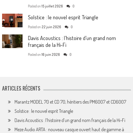
Posted on
15 juillet 2026
0
Solstice : le nouvel esprit Triangle
Posted on
22 juin 2026
0
Davis Acoustics : l’histoire d’un grand nom
français de la Hi-Fi
Posted on
16 juin 2026
0
ARTICLES RÉCENTS
Marantz MODEL 70 et CD 70, héritiers des PM6007 et CD6007
Solstice : le nouvel esprit Triangle
Davis Acoustics : l’histoire d’un grand nom français de la Hi-Fi
Meze Audio ARTA : nouveau casque ouvert haut de gamme à