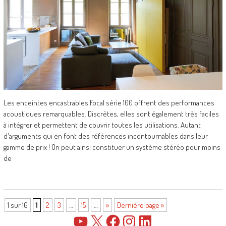
Les enceintes encastrables Focal série 100 offrent des performances
acoustiques remarquables. Discrètes, elles sont également très faciles
à intégrer et permettent de couvrir toutes les utilisations. Autant
d'arguments qui en font des références incontournables dans leur
gamme de prix ! On peut ainsi constituer un système stéréo pour moins
de
1 sur 16
1
2
3
…
15
…
»
Dernière page »
YouTube
X
Facebook
Instagram
LinkedIn