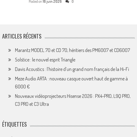
Posted on
16 juin 2026
0
ARTICLES RÉCENTS
Marantz MODEL 70 et CD 70, héritiers des PM6007 et CD6007
Solstice : le nouvel esprit Triangle
Davis Acoustics : l’histoire d’un grand nom français de la Hi-Fi
Meze Audio ARTA : nouveau casque ouvert haut de gamme à
6000 €
Nouveaux vidéoprojecteurs Hisense 2026 : PX4-PRO, L9Q PRO,
C3 PRO et C3 Ultra
ÉTIQUETTES