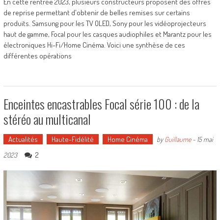
En cette rentrée 2023, plusieurs constructeurs proposent des offres
de reprise permettant d'obtenir de belles remises sur certains
produits. Samsung pour les TV OLED, Sony pour les vidéoprojecteurs
haut de gamme, Focal pour les casques audiophiles et Marantz pour les
électroniques Hi-Fi/Home Cinéma. Voici une synthèse de ces
différentes opérations
Enceintes encastrables Focal série 100 : de la
stéréo au multicanal
Actualités
Haute-Fidélité
Home Cinéma
by
Guillaume
-
15 mai
2
2023