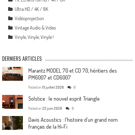
Ultra HD / 4K / 8K
Vidéoprojection
Vintage Audio & Video
Vinyle, Vinyle, Vinyle !
DERNIERS ARTICLES
Marantz MODEL 70 et CD 70, héritiers des
PM6007 et CD6007
Posted on
15 juillet 2026
0
Solstice : le nouvel esprit Triangle
Posted on
22 juin 2026
0
Davis Acoustics : l’histoire d’un grand nom
français de la Hi-Fi