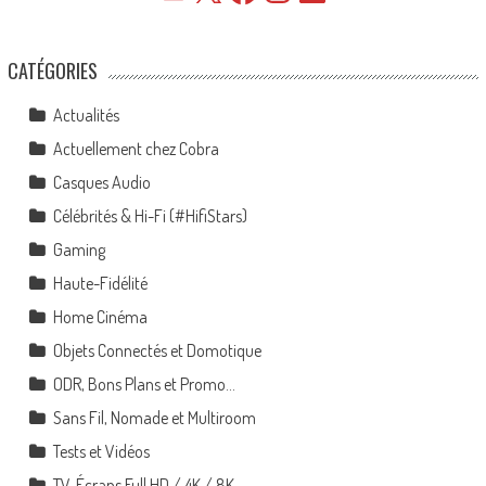
CATÉGORIES
Actualités
Actuellement chez Cobra
Casques Audio
Célébrités & Hi-Fi (#HifiStars)
Gaming
Haute-Fidélité
Home Cinéma
Objets Connectés et Domotique
ODR, Bons Plans et Promo…
Sans Fil, Nomade et Multiroom
Tests et Vidéos
TV, Écrans Full HD / 4K / 8K