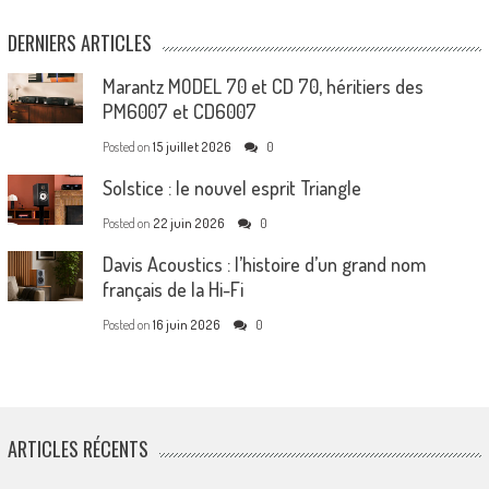
DERNIERS ARTICLES
Marantz MODEL 70 et CD 70, héritiers des
PM6007 et CD6007
Posted on
15 juillet 2026
0
Solstice : le nouvel esprit Triangle
Posted on
22 juin 2026
0
Davis Acoustics : l’histoire d’un grand nom
français de la Hi-Fi
Posted on
16 juin 2026
0
ARTICLES RÉCENTS