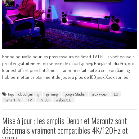
Bonne nouvelle pour les possesseurs de Smart TV LG ! Ils vont pouvoir
profiter gratuitement du service de cloud gaming Google Stadia Pro, qui
leur est offert pendant 3 mois. L'annonce fait suite à celle du Gaming
Hub permettant notamment de jouer à plus de 100 jeux Xbox sur les
Tags
cloud gaming
gaming
google Stadia
jeux video
LG
Smart TV
TV
TV LG
webos 5.0
Mise à jour : les amplis Denon et Marantz sont
désormais vraiment compatibles 4K/120Hz et