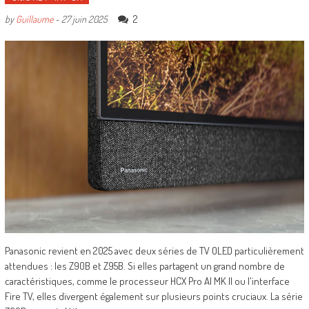
2
by
Guillaume
-
27 juin 2025
Panasonic revient en 2025 avec deux séries de TV OLED particulièrement
attendues : les Z90B et Z95B. Si elles partagent un grand nombre de
caractéristiques, comme le processeur HCX Pro AI MK II ou l'interface
Fire TV, elles divergent également sur plusieurs points cruciaux. La série