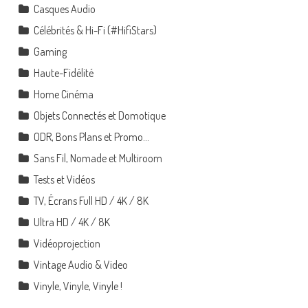
Casques Audio
Célébrités & Hi-Fi (#HifiStars)
Gaming
Haute-Fidélité
Home Cinéma
Objets Connectés et Domotique
ODR, Bons Plans et Promo…
Sans Fil, Nomade et Multiroom
Tests et Vidéos
TV, Écrans Full HD / 4K / 8K
Ultra HD / 4K / 8K
Vidéoprojection
Vintage Audio & Video
Vinyle, Vinyle, Vinyle !