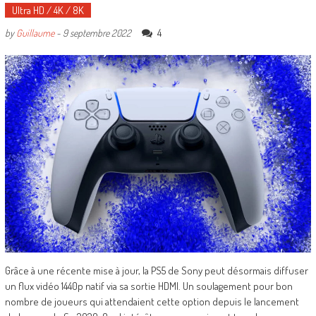
Ultra HD / 4K / 8K
4
by
Guillaume
-
9 septembre 2022
Grâce à une récente mise à jour, la PS5 de Sony peut désormais diffuser
un flux vidéo 1440p natif via sa sortie HDMI. Un soulagement pour bon
nombre de joueurs qui attendaient cette option depuis le lancement