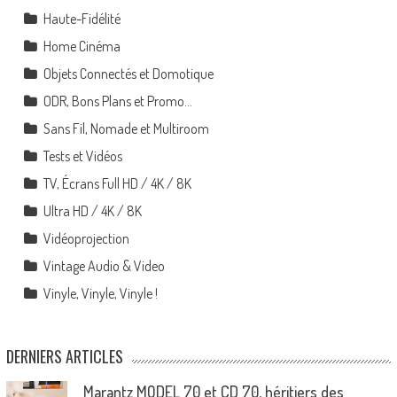
Haute-Fidélité
Home Cinéma
Objets Connectés et Domotique
ODR, Bons Plans et Promo…
Sans Fil, Nomade et Multiroom
Tests et Vidéos
TV, Écrans Full HD / 4K / 8K
Ultra HD / 4K / 8K
Vidéoprojection
Vintage Audio & Video
Vinyle, Vinyle, Vinyle !
DERNIERS ARTICLES
Marantz MODEL 70 et CD 70, héritiers des