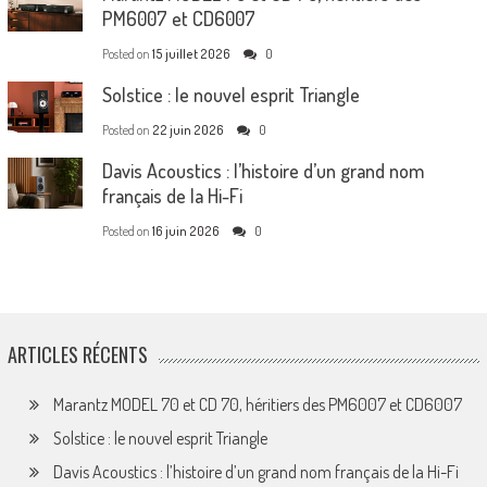
PM6007 et CD6007
Posted on
15 juillet 2026
0
Solstice : le nouvel esprit Triangle
Posted on
22 juin 2026
0
Davis Acoustics : l’histoire d’un grand nom
français de la Hi-Fi
Posted on
16 juin 2026
0
ARTICLES RÉCENTS
Marantz MODEL 70 et CD 70, héritiers des PM6007 et CD6007
Solstice : le nouvel esprit Triangle
Davis Acoustics : l’histoire d’un grand nom français de la Hi-Fi