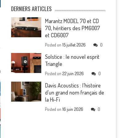
DERNIERS ARTICLES
Marantz MODEL 70 et CD
70, héritiers des PM6007
et CD6007
Posted on
15 juillet 2026
0
Solstice : le nouvel esprit
Triangle
0
Posted on
22 juin 2026
0
Davis Acoustics : l’histoire
d’un grand nom français de
la Hi-Fi
Posted on
16 juin 2026
0