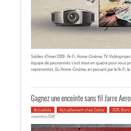
Soldes d'hiver 2019 : Hi-Fi, Home-Cinéma, TV, Vidéoproject
équipe de passionnés s'est mise en quatre pour vous p
représentés. Du Home-Cinéma, en passant par la Hi-Fi, la 
Gagnez une enceinte sans fil Jarre Aer
Actualités
Actuellement chez Cobra
ODR, Bons
novembre 2018