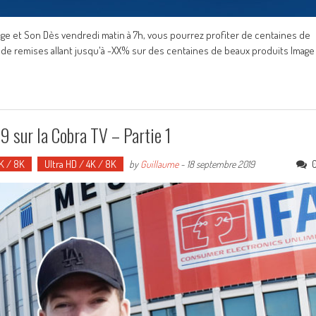
age et Son Dès vendredi matin à 7h, vous pourrez profiter de centaines de
z de remises allant jusqu'à -XX% sur des centaines de beaux produits Image
9 sur la Cobra TV – Partie 1
4K / 8K
Ultra HD / 4K / 8K
by
Guillaume
-
18 septembre 2019