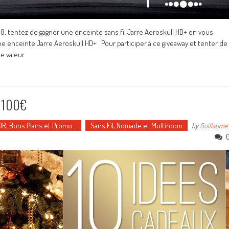
8, tentez de gagner une enceinte sans fil Jarre Aeroskull HD+ en vous
e enceinte Jarre Aeroskull HD+ Pour participer à ce giveaway et tenter de
e valeur
e 100€
DR, Bons Plans et Promo…
Sans Fil, Nomade et Multiroom
by
Guillaume