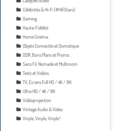
Casques Audio
Célébrités & Hi-Fi (#HifiStars)
Gaming
Haute-Fidélité
Home Cinéma
Objets Connectés et Domotique
ODR, Bons Plans et Promo…
Sans Fil, Nomade et Multiroom
Tests et Vidéos
TV, Écrans Full HD / 4K / 8K
Ultra HD / 4K / 8K
Vidéoprojection
Vintage Audio & Video
Vinyle, Vinyle, Vinyle !