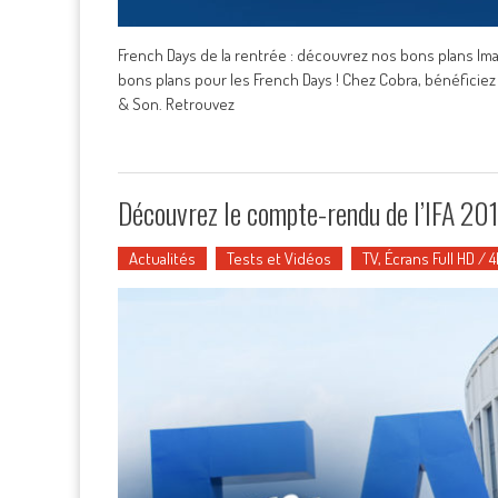
French Days de la rentrée : découvrez nos bons plans Im
bons plans pour les French Days ! Chez Cobra, bénéficie
& Son. Retrouvez
Découvrez le compte-rendu de l’IFA 201
Actualités
Tests et Vidéos
TV, Écrans Full HD / 