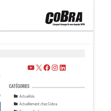
YouTube
X
Facebook
Instagram
LinkedIn
CATÉGORIES
0
Actualités
Actuellement chez Cobra