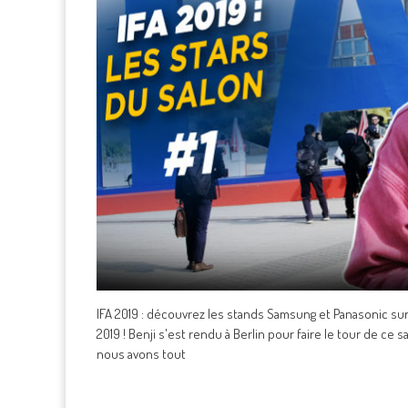
IFA 2019 : découvrez les stands Samsung et Panasonic sur 
2019 ! Benji s'est rendu à Berlin pour faire le tour de ce
nous avons tout