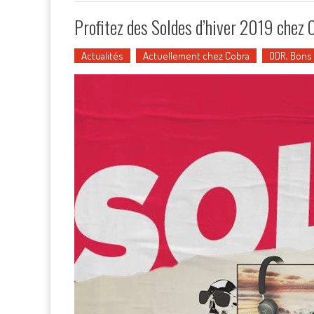
Profitez des Soldes d’hiver 2019 chez C
Actualités
Actuellement chez Cobra
ODR, Bons