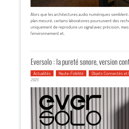
Alors que les architectures audio numériques semblent a
plan mesuré, certains laboratoires poursuivent des rech
uniquement de reproduire un signal avec précision, mais
l’environnement et,
Eversolo : la pureté sonore, version co
Actualités
Haute-Fidélité
Objets Connectés et
2025