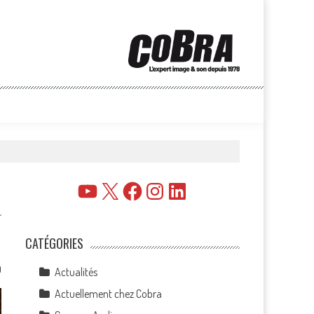
YouTube
X
Facebook
Instagram
LinkedIn
CATÉGORIES
0
Actualités
Actuellement chez Cobra