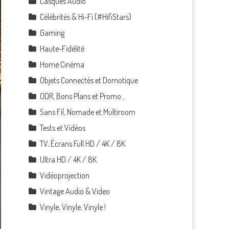
Casques Audio
Célébrités & Hi-Fi (#HifiStars)
Gaming
Haute-Fidélité
Home Cinéma
Objets Connectés et Domotique
ODR, Bons Plans et Promo…
Sans Fil, Nomade et Multiroom
Tests et Vidéos
TV, Écrans Full HD / 4K / 8K
Ultra HD / 4K / 8K
Vidéoprojection
Vintage Audio & Video
Vinyle, Vinyle, Vinyle !