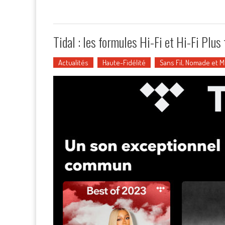
Tidal : les formules Hi-Fi et Hi-Fi Plus 
Actualités
Haute-Fidélité
Sans Fil, Nomade et 