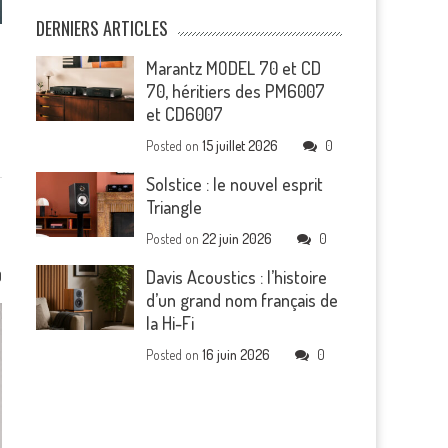
DERNIERS ARTICLES
Marantz MODEL 70 et CD
70, héritiers des PM6007
et CD6007
Posted on
15 juillet 2026
0
Solstice : le nouvel esprit
Triangle
Posted on
22 juin 2026
0
Davis Acoustics : l’histoire
0
d’un grand nom français de
la Hi-Fi
Posted on
16 juin 2026
0