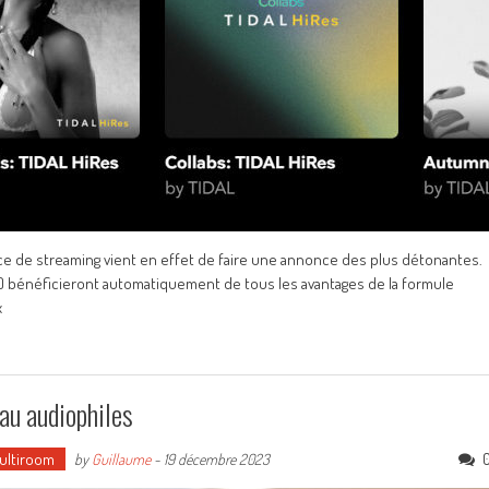
ice de streaming vient en effet de faire une annonce des plus détonantes.
 bénéficieront automatiquement de tous les avantages de la formule
x
eau audiophiles
Multiroom
by
Guillaume
-
19 décembre 2023