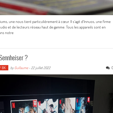
ms, une nous tient particulièrement à cœur. Il s'agit d'Innuos, une firme
audio et de lecteurs réseau haut de gamme. Tous les appareils sont en
ans notre
 Sennheiser ?
 / 8K
by
Guillaume
-
22 juillet 2022