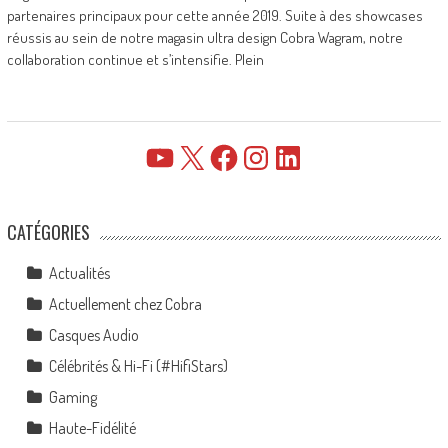
partenaires principaux pour cette année 2019. Suite à des showcases
réussis au sein de notre magasin ultra design Cobra Wagram, notre
collaboration continue et s’intensifie. Plein
YouTube
X
Facebook
Instagram
LinkedIn
CATÉGORIES
Actualités
Actuellement chez Cobra
Casques Audio
Célébrités & Hi-Fi (#HifiStars)
Gaming
Haute-Fidélité