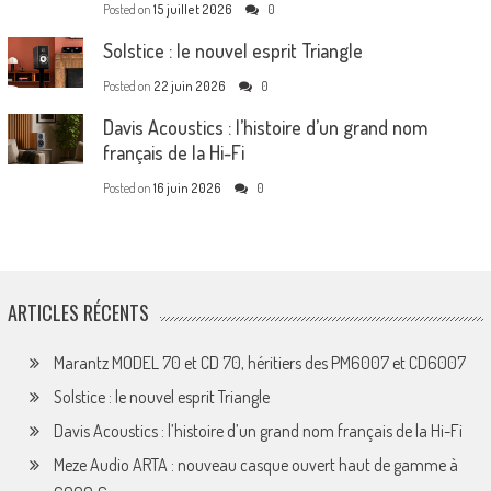
Posted on
15 juillet 2026
0
Solstice : le nouvel esprit Triangle
Posted on
22 juin 2026
0
Davis Acoustics : l’histoire d’un grand nom
français de la Hi-Fi
Posted on
16 juin 2026
0
ARTICLES RÉCENTS
Marantz MODEL 70 et CD 70, héritiers des PM6007 et CD6007
Solstice : le nouvel esprit Triangle
Davis Acoustics : l’histoire d’un grand nom français de la Hi-Fi
Meze Audio ARTA : nouveau casque ouvert haut de gamme à