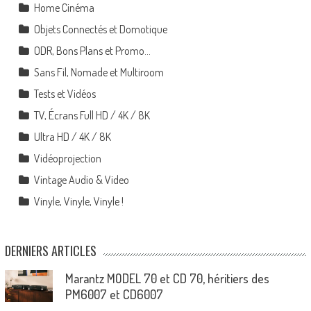
Home Cinéma
Objets Connectés et Domotique
ODR, Bons Plans et Promo…
Sans Fil, Nomade et Multiroom
Tests et Vidéos
TV, Écrans Full HD / 4K / 8K
Ultra HD / 4K / 8K
Vidéoprojection
Vintage Audio & Video
Vinyle, Vinyle, Vinyle !
DERNIERS ARTICLES
Marantz MODEL 70 et CD 70, héritiers des
PM6007 et CD6007