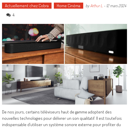
Actuellement chez Cobra
Home Cinéma
by
Arthur L.
-
12 mars 2024
4
De nos jours, certains téléviseurs haut de gamme adoptent des
nouvelles technologies pour délivrer un son qualitatif. Il est toutefois
indispensable d’utiliser un système sonore externe pour profiter du