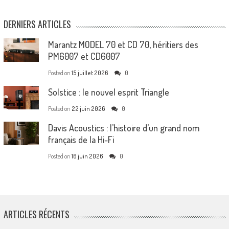
DERNIERS ARTICLES
Marantz MODEL 70 et CD 70, héritiers des
PM6007 et CD6007
Posted on
15 juillet 2026
0
Solstice : le nouvel esprit Triangle
Posted on
22 juin 2026
0
Davis Acoustics : l’histoire d’un grand nom
français de la Hi-Fi
Posted on
16 juin 2026
0
ARTICLES RÉCENTS