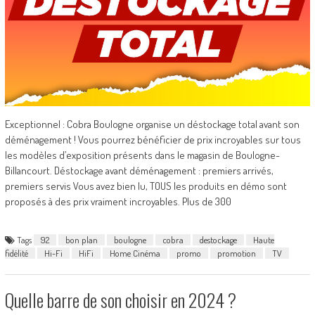
Exceptionnel : Cobra Boulogne organise un déstockage total avant son
déménagement ! Vous pourrez bénéficier de prix incroyables sur tous
les modèles d’exposition présents dans le magasin de Boulogne-
Billancourt. Déstockage avant déménagement : premiers arrivés,
premiers servis Vous avez bien lu, TOUS les produits en démo sont
proposés à des prix vraiment incroyables. Plus de 300
Tags
92
bon plan
boulogne
cobra
destockage
Haute
fidélité
Hi-Fi
HiFi
Home Cinéma
promo
promotion
TV
Quelle barre de son choisir en 2024 ?