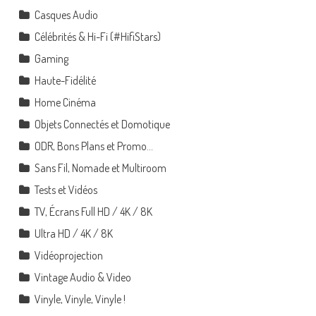
Casques Audio
Célébrités & Hi-Fi (#HifiStars)
Gaming
Haute-Fidélité
Home Cinéma
Objets Connectés et Domotique
ODR, Bons Plans et Promo…
Sans Fil, Nomade et Multiroom
Tests et Vidéos
TV, Écrans Full HD / 4K / 8K
Ultra HD / 4K / 8K
Vidéoprojection
Vintage Audio & Video
Vinyle, Vinyle, Vinyle !