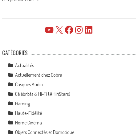
YouTube
X
Facebook
Instagram
LinkedIn
CATÉGORIES
Actualités
Actuellement chez Cobra
Casques Audio
Célébrités & Hi-Fi (#HifiStars)
Gaming
Haute-Fidélité
Home Cinéma
Objets Connectés et Domotique