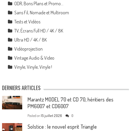
ODR, Bons Plans et Promo…
Sans Fil, Nomade et Multiroom
Tests et Vidéos
TV, Écrans Full HD / 4K / 8K
Ultra HD / 4K / 8K
Vidéoprojection
Vintage Audio & Video
Vinyle, Vinyle, Vinyle !
DERNIERS ARTICLES
Marantz MODEL 70 et CD 70, héritiers des
PM6007 et CD6007
Posted on
15 juillet 2026
0
Solstice : le nouvel esprit Triangle