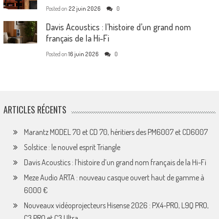
Posted on
22 juin 2026
0
Davis Acoustics : l’histoire d’un grand nom
français de la Hi-Fi
Posted on
16 juin 2026
0
ARTICLES RÉCENTS
Marantz MODEL 70 et CD 70, héritiers des PM6007 et CD6007
Solstice : le nouvel esprit Triangle
Davis Acoustics : l’histoire d’un grand nom français de la Hi-Fi
Meze Audio ARTA : nouveau casque ouvert haut de gamme à
6000 €
Nouveaux vidéoprojecteurs Hisense 2026 : PX4-PRO, L9Q PRO,
C3 PRO et C3 Ultra