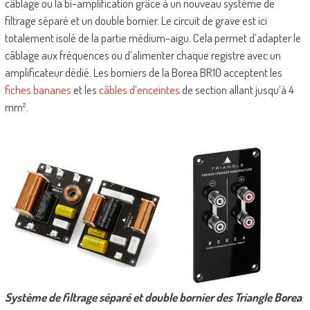
câblage ou la bi-amplification grâce à un nouveau système de
filtrage séparé et un double bornier. Le circuit de grave est ici
totalement isolé de la partie médium-aigu. Cela permet d’adapter le
câblage aux fréquences ou d’alimenter chaque registre avec un
amplificateur dédié. Les borniers de la Borea BR10 acceptent les
fiches bananes
et les
câbles d’enceintes
de section allant jusqu’à 4
mm².
Système de filtrage séparé et double bornier des Triangle Borea