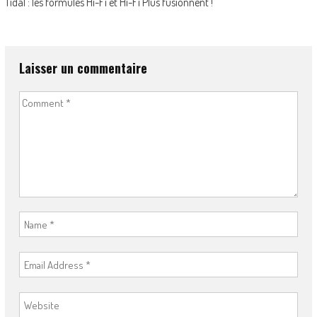
Tidal : les formules Hi-Fi et Hi-Fi Plus fusionnent !
Laisser un commentaire