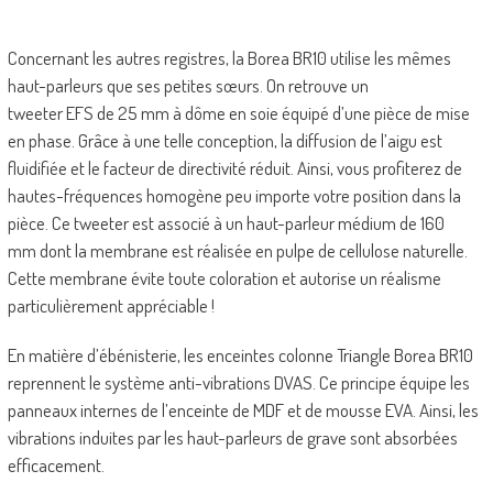
Concernant les autres registres, la Borea BR10 utilise les mêmes
haut-parleurs que ses petites sœurs. On retrouve un
tweeter EFS de 25 mm à dôme en soie équipé d’une pièce de mise
en phase. Grâce à une telle conception, la diffusion de l’aigu est
fluidifiée et le facteur de directivité réduit. Ainsi, vous profiterez de
hautes-fréquences homogène peu importe votre position dans la
pièce. Ce tweeter est associé à un haut-parleur médium de 160
mm dont la membrane est réalisée en pulpe de cellulose naturelle.
Cette membrane évite toute coloration et autorise un réalisme
particulièrement appréciable !
En matière d’ébénisterie, les enceintes colonne Triangle Borea BR10
reprennent le système anti-vibrations DVAS. Ce principe équipe les
panneaux internes de l’enceinte de MDF et de mousse EVA. Ainsi, les
vibrations induites par les haut-parleurs de grave sont absorbées
efficacement.