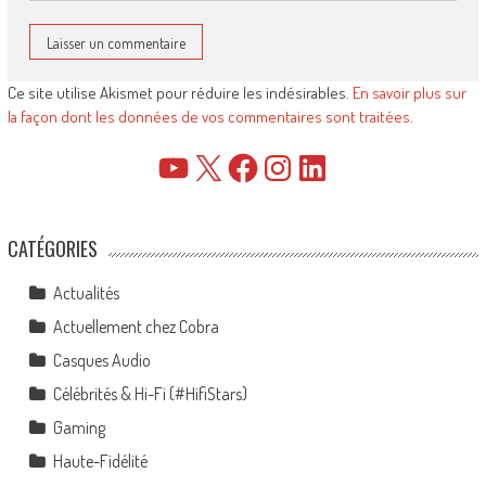
Ce site utilise Akismet pour réduire les indésirables.
En savoir plus sur
la façon dont les données de vos commentaires sont traitées
.
YouTube
X
Facebook
Instagram
LinkedIn
CATÉGORIES
Actualités
Actuellement chez Cobra
Casques Audio
Célébrités & Hi-Fi (#HifiStars)
Gaming
Haute-Fidélité