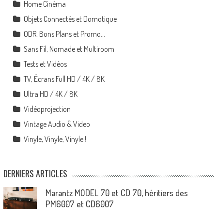
Home Cinéma
Objets Connectés et Domotique
ODR, Bons Plans et Promo…
Sans Fil, Nomade et Multiroom
Tests et Vidéos
TV, Écrans Full HD / 4K / 8K
Ultra HD / 4K / 8K
Vidéoprojection
Vintage Audio & Video
Vinyle, Vinyle, Vinyle !
DERNIERS ARTICLES
Marantz MODEL 70 et CD 70, héritiers des
PM6007 et CD6007