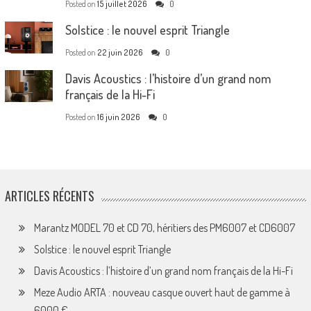
Posted on
15 juillet 2026
0
Solstice : le nouvel esprit Triangle
Posted on
22 juin 2026
0
Davis Acoustics : l’histoire d’un grand nom
français de la Hi-Fi
Posted on
16 juin 2026
0
ARTICLES RÉCENTS
Marantz MODEL 70 et CD 70, héritiers des PM6007 et CD6007
Solstice : le nouvel esprit Triangle
Davis Acoustics : l’histoire d’un grand nom français de la Hi-Fi
Meze Audio ARTA : nouveau casque ouvert haut de gamme à
6000 €