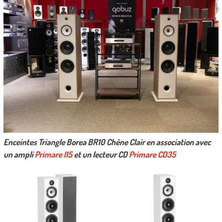
Enceintes Triangle Borea BR10 Chêne Clair en association avec
un ampli
Primare I15
et un lecteur CD
Primare CD35