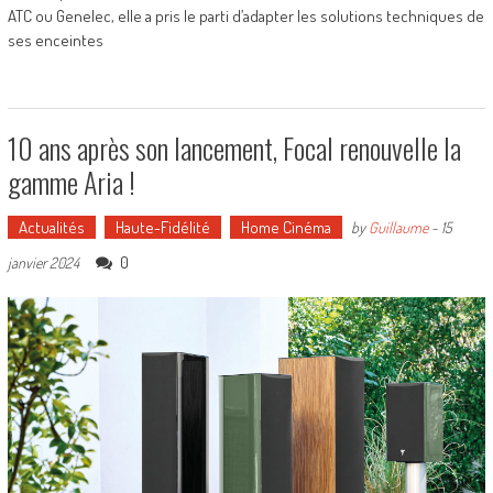
ATC ou Genelec, elle a pris le parti d’adapter les solutions techniques de
ses enceintes
10 ans après son lancement, Focal renouvelle la
gamme Aria !
Actualités
Haute-Fidélité
Home Cinéma
by
Guillaume
-
15
0
janvier 2024