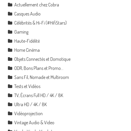
Actuellement chez Cobra
Casques Audio
Célébrités & Hi-Fi (#HifiStars)
Gaming
Haute-Fidélité
Home Cinéma
Objets Connectés et Domotique
ODR, Bons Plans et Promo…
Sans Fil, Nomade et Multiroom
Tests et Vidéos
TV, Écrans Full HD / 4K / 8K
Ultra HD / 4K / 8K
Vidéoprojection
Vintage Audio & Video