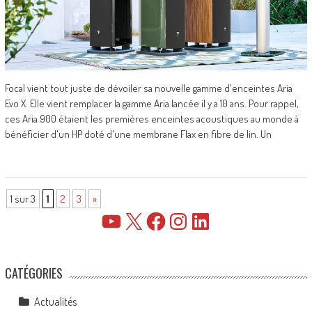
Focal vient tout juste de dévoiler sa nouvelle gamme d'enceintes Aria
Evo X. Elle vient remplacer la gamme Aria lancée il y a 10 ans. Pour rappel,
ces Aria 900 étaient les premières enceintes acoustiques au monde à
bénéficier d'un HP doté d'une membrane Flax en fibre de lin. Un
1 sur 3
1
2
3
»
YouTube
X
Facebook
Instagram
LinkedIn
CATÉGORIES
Actualités