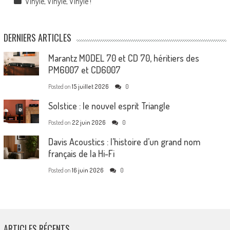
Vinyle, Vinyle, Vinyle !
DERNIERS ARTICLES
Marantz MODEL 70 et CD 70, héritiers des
PM6007 et CD6007
Posted on
15 juillet 2026
0
Solstice : le nouvel esprit Triangle
Posted on
22 juin 2026
0
Davis Acoustics : l’histoire d’un grand nom
français de la Hi-Fi
Posted on
16 juin 2026
0
ARTICLES RÉCENTS