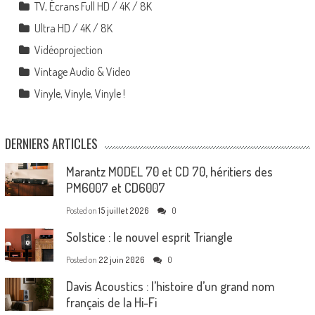
TV, Écrans Full HD / 4K / 8K
Ultra HD / 4K / 8K
Vidéoprojection
Vintage Audio & Video
Vinyle, Vinyle, Vinyle !
DERNIERS ARTICLES
Marantz MODEL 70 et CD 70, héritiers des
PM6007 et CD6007
Posted on
15 juillet 2026
0
Solstice : le nouvel esprit Triangle
Posted on
22 juin 2026
0
Davis Acoustics : l’histoire d’un grand nom
français de la Hi-Fi