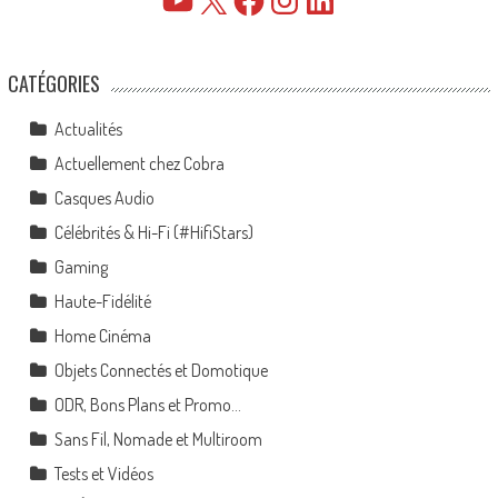
CATÉGORIES
Actualités
Actuellement chez Cobra
Casques Audio
Célébrités & Hi-Fi (#HifiStars)
Gaming
Haute-Fidélité
Home Cinéma
Objets Connectés et Domotique
ODR, Bons Plans et Promo…
Sans Fil, Nomade et Multiroom
Tests et Vidéos