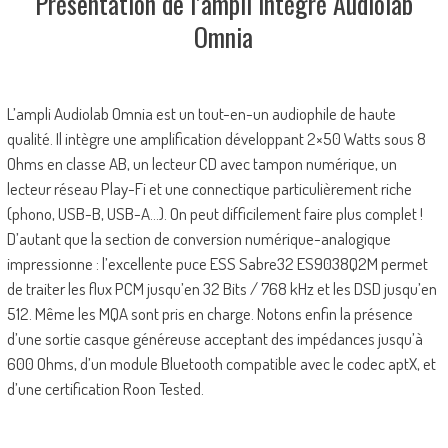
Présentation de l’ampli intégré Audiolab
Omnia
L’ampli Audiolab Omnia est un tout-en-un audiophile de haute
qualité. Il intègre une amplification développant 2×50 Watts sous 8
Ohms en classe AB, un lecteur CD avec tampon numérique, un
lecteur réseau Play-Fi et une connectique particulièrement riche
(phono, USB-B, USB-A…). On peut difficilement faire plus complet !
D’autant que la section de conversion numérique-analogique
impressionne : l’excellente puce ESS Sabre32 ES9038Q2M permet
de traiter les flux PCM jusqu’en 32 Bits / 768 kHz et les DSD jusqu’en
512. Même les MQA sont pris en charge. Notons enfin la présence
d’une sortie casque généreuse acceptant des impédances jusqu’à
600 Ohms, d’un module Bluetooth compatible avec le codec aptX, et
d’une certification Roon Tested.