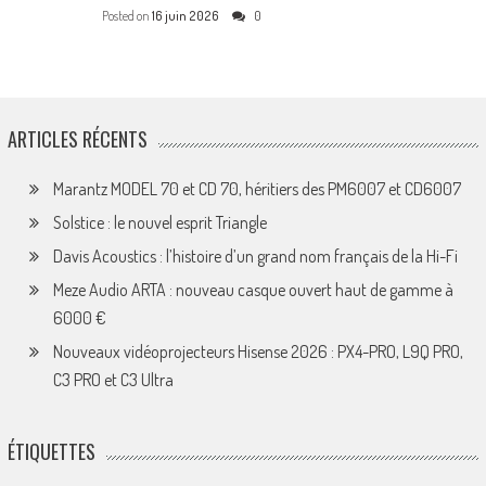
Posted on
16 juin 2026
0
ARTICLES RÉCENTS
Marantz MODEL 70 et CD 70, héritiers des PM6007 et CD6007
Solstice : le nouvel esprit Triangle
Davis Acoustics : l’histoire d’un grand nom français de la Hi-Fi
Meze Audio ARTA : nouveau casque ouvert haut de gamme à
6000 €
Nouveaux vidéoprojecteurs Hisense 2026 : PX4-PRO, L9Q PRO,
C3 PRO et C3 Ultra
ÉTIQUETTES