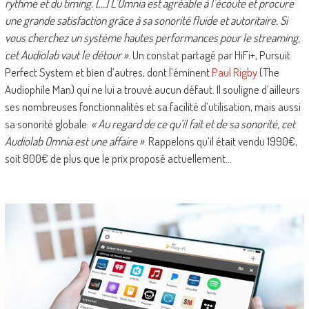
rythme et du timing. […] L’Omnia est agréable à l’écoute et procure
une grande satisfaction grâce à sa sonorité fluide et autoritaire. Si
vous cherchez un système hautes performances pour le streaming,
cet Audiolab vaut le détour »
. Un constat partagé par HiFi+, Pursuit
Perfect System et bien d’autres, dont l’éminent
Paul Rigby
(The
Audiophile Man) qui ne lui a trouvé aucun défaut. Il souligne d’ailleurs
ses nombreuses fonctionnalités et sa facilité d’utilisation, mais aussi
sa sonorité globale.
« Au regard de ce qu’il fait et de sa sonorité, cet
Audiolab Omnia est une affaire »
. Rappelons qu’il était vendu 1990€,
soit 800€ de plus que le prix proposé actuellement…