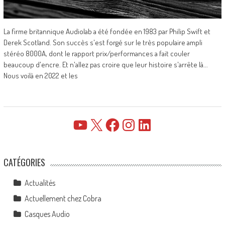
La firme britannique Audiolab a été fondée en 1983 par Philip Swift et
Derek Scotland. Son succès s'est forgé sur le très populaire ampli
stéréo 8000A, dont le rapport prix/performances a fait couler
beaucoup d'encre. Et n'allez pas croire que leur histoire s'arrête là...
Nous voilà en 2022 et les
YouTube
X
Facebook
Instagram
LinkedIn
CATÉGORIES
Actualités
Actuellement chez Cobra
Casques Audio