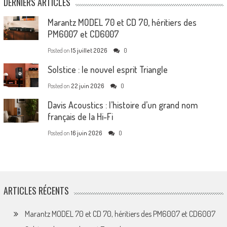
DERNIERS ARTICLES
Marantz MODEL 70 et CD 70, héritiers des
PM6007 et CD6007
Posted on
15 juillet 2026
0
Solstice : le nouvel esprit Triangle
Posted on
22 juin 2026
0
Davis Acoustics : l’histoire d’un grand nom
français de la Hi-Fi
Posted on
16 juin 2026
0
ARTICLES RÉCENTS
Marantz MODEL 70 et CD 70, héritiers des PM6007 et CD6007