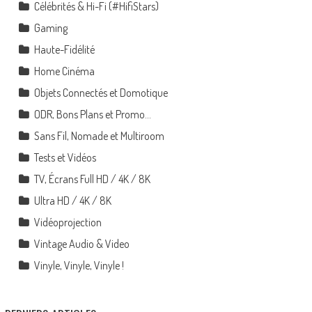
Célébrités & Hi-Fi (#HifiStars)
Gaming
Haute-Fidélité
Home Cinéma
Objets Connectés et Domotique
ODR, Bons Plans et Promo…
Sans Fil, Nomade et Multiroom
Tests et Vidéos
TV, Écrans Full HD / 4K / 8K
Ultra HD / 4K / 8K
Vidéoprojection
Vintage Audio & Video
Vinyle, Vinyle, Vinyle !