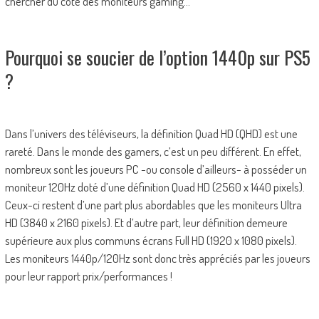
chercher du côté des moniteurs gaming…
Pourquoi se soucier de l’option 1440p sur PS5
?
Dans l’univers des téléviseurs, la définition Quad HD (QHD) est une
rareté. Dans le monde des gamers, c’est un peu différent. En effet,
nombreux sont les joueurs PC -ou console d’ailleurs- à posséder un
moniteur 120Hz doté d’une définition Quad HD (2560 x 1440 pixels).
Ceux-ci restent d’une part plus abordables que les moniteurs Ultra
HD (3840 x 2160 pixels). Et d’autre part, leur définition demeure
supérieure aux plus communs écrans Full HD (1920 x 1080 pixels).
Les moniteurs 1440p/120Hz sont donc très appréciés par les joueurs
pour leur rapport prix/performances !