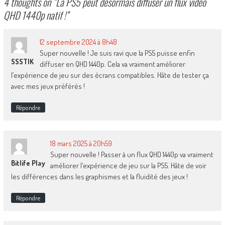
4 thoughts on “
La PS5 peut désormais diffuser un flux vidéo
QHD 1440p natif !
”
12 septembre 2024 à 8h48
Super nouvelle ! Je suis ravi que la PS5 puisse enfin
SSSTIK
diffuser en QHD 1440p. Cela va vraiment améliorer
l’expérience de jeu sur des écrans compatibles. Hâte de tester ça
avec mes jeux préférés !
Répondre
18 mars 2025 à 20h59
Super nouvelle ! Passer à un flux QHD 1440p va vraiment
Bitlife Play
améliorer l’expérience de jeu sur la PS5. Hâte de voir
les différences dans les graphismes et la fluidité des jeux !
Répondre