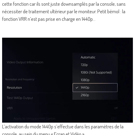
cette fonction car ils sont juste downsamplés par la console, sans
nécessiter de traitement ultérieur par le moniteur. Petit bémol : la
fonction VRR n’est pas prise en charge en 1440p…
L’activation du mode 1440p s’effectue dans les paramètres de la
console, au sein du menu « Ecran et Vidéo ».