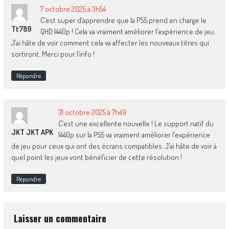
7 octobre 2025 à 3h54
C’est super d’apprendre que la PS5 prend en charge le
Tt789
QHD 1440p ! Cela va vraiment améliorer l’expérience de jeu.
J’ai hâte de voir comment cela va affecter les nouveaux titres qui
sortiront. Merci pour l’info !
Répondre
31 octobre 2025 à 7h49
C’est une excellente nouvelle ! Le support natif du
JKT JKT APK
1440p sur la PS5 va vraiment améliorer l’expérience
de jeu pour ceux qui ont des écrans compatibles. J’ai hâte de voir à
quel point les jeux vont bénéficier de cette résolution !
Répondre
Laisser un commentaire