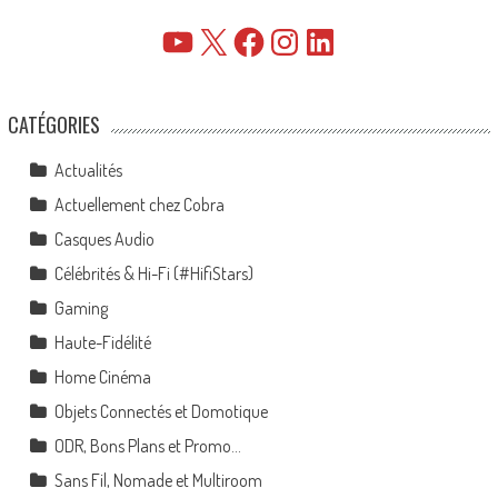
YouTube
X
Facebook
Instagram
LinkedIn
CATÉGORIES
Actualités
Actuellement chez Cobra
Casques Audio
Célébrités & Hi-Fi (#HifiStars)
Gaming
Haute-Fidélité
Home Cinéma
Objets Connectés et Domotique
ODR, Bons Plans et Promo…
Sans Fil, Nomade et Multiroom