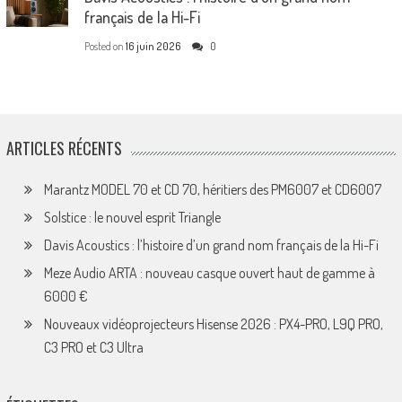
français de la Hi-Fi
Posted on
16 juin 2026
0
ARTICLES RÉCENTS
Marantz MODEL 70 et CD 70, héritiers des PM6007 et CD6007
Solstice : le nouvel esprit Triangle
Davis Acoustics : l’histoire d’un grand nom français de la Hi-Fi
Meze Audio ARTA : nouveau casque ouvert haut de gamme à
6000 €
Nouveaux vidéoprojecteurs Hisense 2026 : PX4-PRO, L9Q PRO,
C3 PRO et C3 Ultra