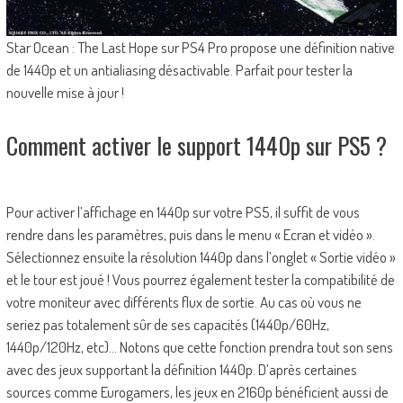
Star Ocean : The Last Hope sur PS4 Pro propose une définition native
de 1440p et un antialiasing désactivable. Parfait pour tester la
nouvelle mise à jour !
Comment activer le support 1440p sur PS5 ?
Pour activer l’affichage en 1440p sur votre PS5, il suffit de vous
rendre dans les paramètres, puis dans le menu « Ecran et vidéo ».
Sélectionnez ensuite la résolution 1440p dans l’onglet « Sortie vidéo »
et le tour est joué ! Vous pourrez également tester la compatibilité de
votre moniteur avec différents flux de sortie. Au cas où vous ne
seriez pas totalement sûr de ses capacités (1440p/60Hz,
1440p/120Hz, etc)… Notons que cette fonction prendra tout son sens
avec des jeux supportant la définition 1440p. D’après certaines
sources comme Eurogamers, les jeux en 2160p bénéficient aussi de