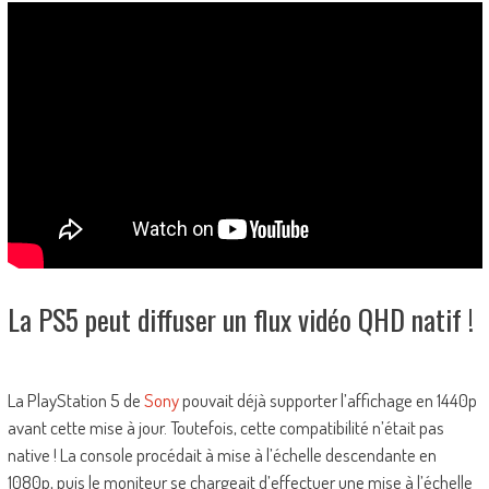
La PS5 peut diffuser un flux vidéo QHD natif !
La PlayStation 5 de
Sony
pouvait déjà supporter l’affichage en 1440p
avant cette mise à jour. Toutefois, cette compatibilité n’était pas
native ! La console procédait à mise à l’échelle descendante en
1080p, puis le moniteur se chargeait d’effectuer une mise à l’échelle