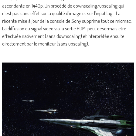
ascendante en 1440p. Un procédé de downscaling/upscaling qui
n’est pas sans effet sur la qualité d’image et sur l’input lag… La
récente mise à jour de la console de Sony supprime tout ce micmac.
La diffusion du signal vidéo via la sortie HDMI peut désormais être
effectuée nativement (sans downscaling) et interprétée ensuite
directement par le moniteur (sans upscaling).