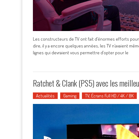
Les constructeurs de TV ont fait d’énormes efforts pour
dire, il y a encore quelques années, les TV n’avaient m
lignes qui devraient vous permettre d’opter pour le
Ratchet & Clank (PS5) avec les meill
Actualités
Gaming
TV, Écrans Full HD / 4K / 8K