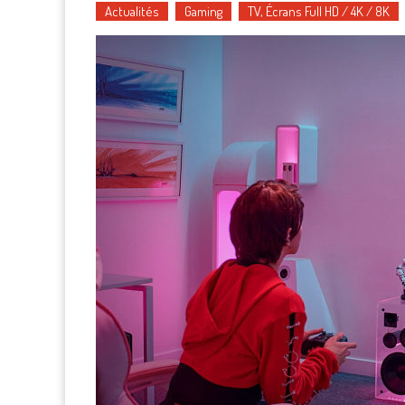
Actualités
Gaming
TV, Écrans Full HD / 4K / 8K