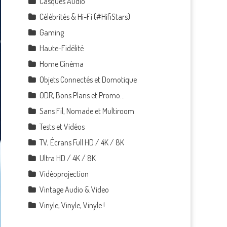
Casques Audio
Célébrités & Hi-Fi (#HifiStars)
Gaming
Haute-Fidélité
Home Cinéma
Objets Connectés et Domotique
ODR, Bons Plans et Promo…
Sans Fil, Nomade et Multiroom
Tests et Vidéos
TV, Écrans Full HD / 4K / 8K
Ultra HD / 4K / 8K
Vidéoprojection
Vintage Audio & Video
Vinyle, Vinyle, Vinyle !