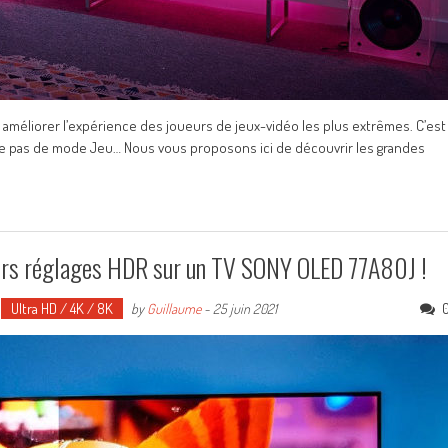
 améliorer l’expérience des joueurs de jeux-vidéo les plus extrêmes. C’est
ême pas de mode Jeu… Nous vous proposons ici de découvrir les grandes
eurs réglages HDR sur un TV SONY OLED 77A80J !
Ultra HD / 4K / 8K
by
Guillaume
-
25 juin 2021