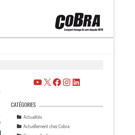
YouTube
X
Facebook
Instagram
LinkedIn
CATÉGORIES
-
Actualités
0
Actuellement chez Cobra