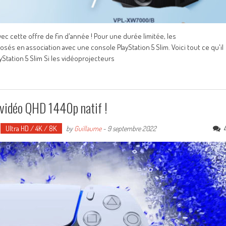
ec cette offre de fin d'année ! Pour une durée limitée, les
 en association avec une console PlayStation 5 Slim. Voici tout ce qu'il
Station 5 Slim Si les vidéoprojecteurs
 vidéo QHD 1440p natif !
Ultra HD / 4K / 8K
by
Guillaume
-
9 septembre 2022