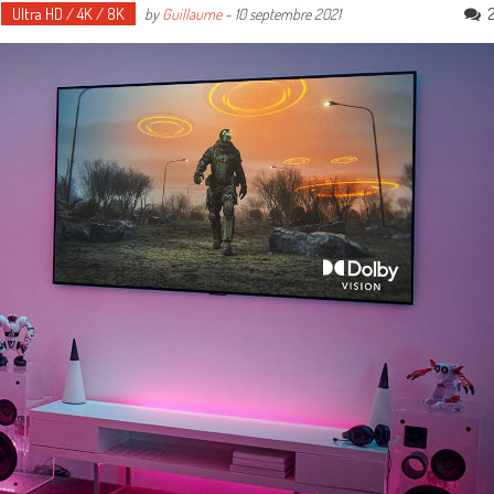
Ultra HD / 4K / 8K
by
Guillaume
-
10 septembre 2021