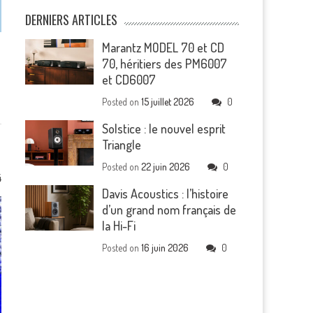
DERNIERS ARTICLES
Marantz MODEL 70 et CD
70, héritiers des PM6007
et CD6007
Posted on
15 juillet 2026
0
Solstice : le nouvel esprit
Triangle
Posted on
22 juin 2026
0
4
Davis Acoustics : l’histoire
d’un grand nom français de
la Hi-Fi
Posted on
16 juin 2026
0