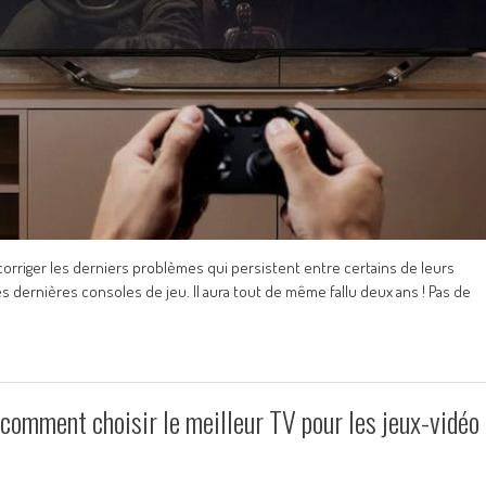
orriger les derniers problèmes qui persistent entre certains de leurs
 dernières consoles de jeu. Il aura tout de même fallu deux ans ! Pas de
 comment choisir le meilleur TV pour les jeux-vidéo