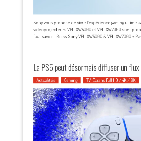
Sony vous propose de vivre l'expérience gaming ultime av
vidéoprojecteurs VPL-XW5000 et VPL-XW7000 sont proposés
faut savoir... Packs Sony VPL-XW5000 & VPL-XW7000 + Play
La PS5 peut désormais diffuser un flux
Actualités
Gaming
TV, Écrans Full HD / 4K / 8K