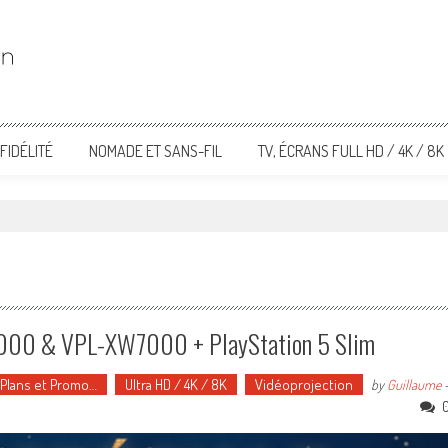
FIDÉLITÉ
NOMADE ET SANS-FIL
TV, ÉCRANS FULL HD / 4K / 8K
W5000 & VPL-XW7000 + PlayStation 5 Slim
 Plans et Promo…
Ultra HD / 4K / 8K
Vidéoprojection
by
Guillaume