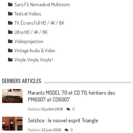
Sans Fil, Nomade et Multiroom
Tests et Vidéos
TV, Écrans Full HD / 4K / 8K
Ultra HD / 4K / 8K
Vidéoprojection
Vintage Audio & Video
Vinyle, Vinyle, Vinyle !
DERNIERS ARTICLES
Marantz MODEL 70 et CD 70, héritiers des
PM6007 et CD6007
Posted on
15 juillet 2026
0
Solstice : le nouvel esprit Triangle
Posted on
22 juin 2026
0