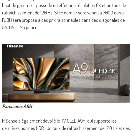
haut de gamme. Il possède en effet une résolution 8K et un taux de
rafraîchissement de 120 Hz. Si ce dernier sera vendu à 7000 euros,
l’U8H sera proposé à des prix raisonnables dans des diagonales de
55, 65 et 75 pouces.
Panasonic A9H
HiSense a également dévoilé le TV OLED A9H, qui supporte les
dernières normes HDR ! Un taux de rafraichissement de 120 Hz et des