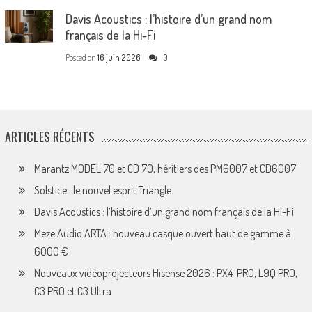
Davis Acoustics : l’histoire d’un grand nom
français de la Hi-Fi
Posted on
16 juin 2026
0
ARTICLES RÉCENTS
Marantz MODEL 70 et CD 70, héritiers des PM6007 et CD6007
Solstice : le nouvel esprit Triangle
Davis Acoustics : l’histoire d’un grand nom français de la Hi-Fi
Meze Audio ARTA : nouveau casque ouvert haut de gamme à
6000 €
Nouveaux vidéoprojecteurs Hisense 2026 : PX4-PRO, L9Q PRO,
C3 PRO et C3 Ultra