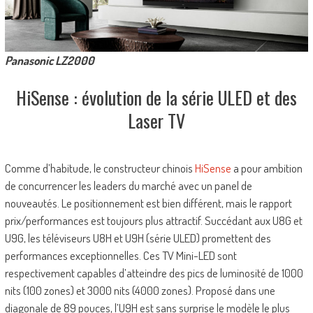
Panasonic LZ2000
HiSense : évolution de la série ULED et des
Laser TV
Comme d’habitude, le constructeur chinois
HiSense
a pour ambition
de concurrencer les leaders du marché avec un panel de
nouveautés. Le positionnement est bien différent, mais le rapport
prix/performances est toujours plus attractif. Succédant aux U8G et
U9G, les téléviseurs U8H et U9H (série ULED) promettent des
performances exceptionnelles. Ces TV Mini-LED sont
respectivement capables d’atteindre des pics de luminosité de 1000
nits (100 zones) et 3000 nits (4000 zones). Proposé dans une
diagonale de 89 pouces, l’U9H est sans surprise le modèle le plus