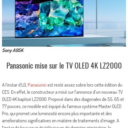
Sony A95K
Panasonic mise sur le TV OLED 4K LZ2000
A l’instar d’LG,
Panasonic
est resté assez sobre lors cette édition du
CES. En effet, le constructeur a misé sur l’annonce d’un nouveau TV
OLED 4K baptisé LZ2000. Proposé dans des diagonales de 55, 65 et
77 pouces, ce modèle est équipé du fameux système Master OLED
Pro, qui promet une luminosité encore plus importante et des
améliorations significatives en matière de traitements d’image. A
l’instar de beaucoup de téléviseurs de dernière génération, le