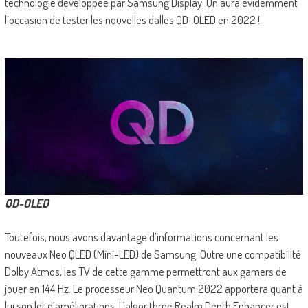
technologie développée par Samsung Display. On aura évidemment
l’occasion de tester les nouvelles dalles QD-OLED en 2022 !
QD-OLED
Toutefois, nous avons davantage d’informations concernant les
nouveaux Neo QLED (Mini-LED) de Samsung. Outre une compatibilité
Dolby Atmos, les TV de cette gamme permettront aux gamers de
jouer en 144 Hz. Le processeur Neo Quantum 2022 apportera quant à
lui son lot d’améliorations. L’algorithme Realm Depth Enhancer est