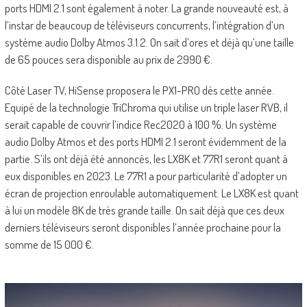
ports HDMI 2.1 sont également à noter. La grande nouveauté est, à
l’instar de beaucoup de téléviseurs concurrents, l’intégration d’un
système audio Dolby Atmos 3.1.2. On sait d’ores et déjà qu’une taille
de 65 pouces sera disponible au prix de 2990 €.
Côté Laser TV, HiSense proposera le PX1-PRO dès cette année.
Equipé de la technologie TriChroma qui utilise un triple laser RVB, il
serait capable de couvrir l’indice Rec2020 à 100 %. Un système
audio Dolby Atmos et des ports HDMI 2.1 seront évidemment de la
partie. S’ils ont déjà été annoncés, les LX8K et 77R1 seront quant à
eux disponibles en 2023. Le 77R1 a pour particularité d’adopter un
écran de projection enroulable automatiquement. Le LX8K est quant
à lui un modèle 8K de très grande taille. On sait déjà que ces deux
derniers téléviseurs seront disponibles l’année prochaine pour la
somme de 15 000 €.