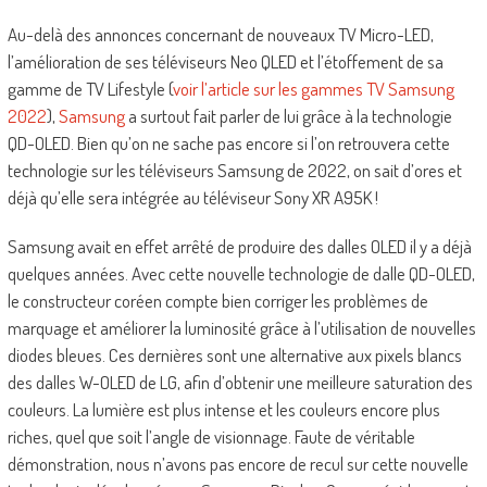
Au-delà des annonces concernant de nouveaux TV Micro-LED,
l’amélioration de ses téléviseurs Neo QLED et l’étoffement de sa
gamme de TV Lifestyle (
voir l’article sur les gammes TV Samsung
2022
),
Samsung
a surtout fait parler de lui grâce à la technologie
QD-OLED. Bien qu’on ne sache pas encore si l’on retrouvera cette
technologie sur les téléviseurs Samsung de 2022, on sait d’ores et
déjà qu’elle sera intégrée au téléviseur Sony XR A95K !
Samsung avait en effet arrêté de produire des dalles OLED il y a déjà
quelques années. Avec cette nouvelle technologie de dalle QD-OLED,
le constructeur coréen compte bien corriger les problèmes de
marquage et améliorer la luminosité grâce à l’utilisation de nouvelles
diodes bleues. Ces dernières sont une alternative aux pixels blancs
des dalles W-OLED de LG, afin d’obtenir une meilleure saturation des
couleurs. La lumière est plus intense et les couleurs encore plus
riches, quel que soit l’angle de visionnage. Faute de véritable
démonstration, nous n’avons pas encore de recul sur cette nouvelle