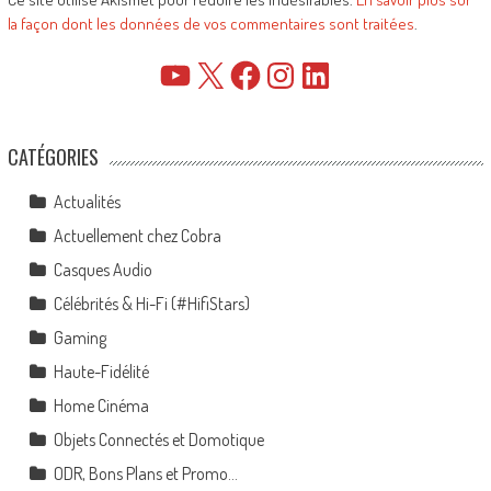
la façon dont les données de vos commentaires sont traitées
.
YouTube
X
Facebook
Instagram
LinkedIn
CATÉGORIES
Actualités
Actuellement chez Cobra
Casques Audio
Célébrités & Hi-Fi (#HifiStars)
Gaming
Haute-Fidélité
Home Cinéma
Objets Connectés et Domotique
ODR, Bons Plans et Promo…