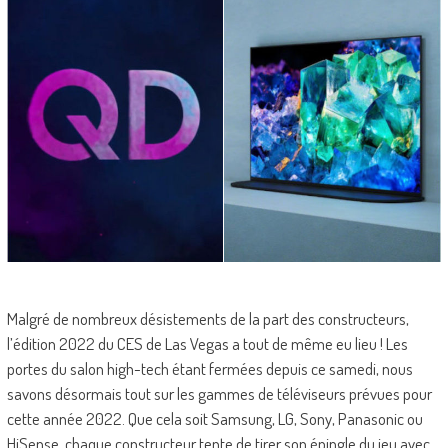
Malgré de nombreux désistements de la part des constructeurs,
l’édition 2022 du CES de Las Vegas a tout de même eu lieu ! Les
portes du salon high-tech étant fermées depuis ce samedi, nous
savons désormais tout sur les gammes de téléviseurs prévues pour
cette année 2022. Que cela soit Samsung, LG, Sony, Panasonic ou
HiSense, chaque constructeur tente de tirer son épingle du jeu avec