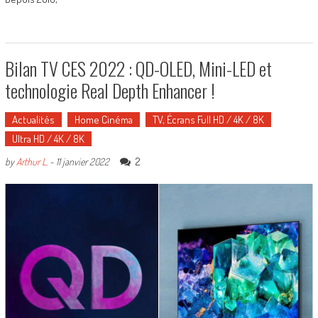
Bilan TV CES 2022 : QD-OLED, Mini-LED et
technologie Real Depth Enhancer !
Actualités
Home Cinéma
TV, Écrans Full HD / 4K / 8K
Ultra HD / 4K / 8K
2
by
Arthur L.
-
11 janvier 2022