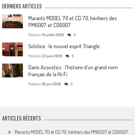
DERNIERS ARTICLES
Marantz MODEL 70 et CD 70, héritiers des
PM6007 et CD6007
Posted on
15 juillet 2026
0
Solstice : le nouvel esprit Triangle
Posted on
22 juin 2026
0
Davis Acoustics : l’histoire d’un grand nom
français de la Hi-Fi
Posted on
16 juin 2026
0
ARTICLES RÉCENTS
Marantz MODEL 70 et CD 70, héritiers des PM6007 et CD6007