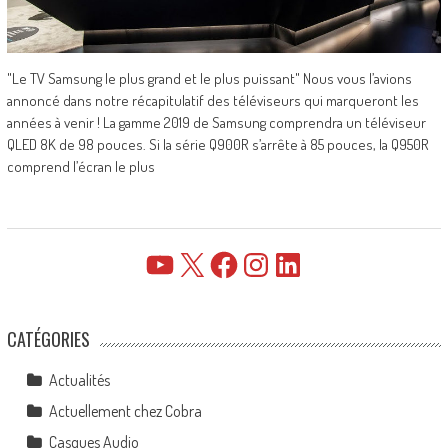
"Le TV Samsung le plus grand et le plus puissant" Nous vous l’avions
annoncé dans notre récapitulatif des téléviseurs qui marqueront les
années à venir ! La gamme 2019 de Samsung comprendra un téléviseur
QLED 8K de 98 pouces. Si la série Q900R s’arrête à 85 pouces, la Q950R
comprend l’écran le plus
YouTube
X
Facebook
Instagram
LinkedIn
CATÉGORIES
Actualités
Actuellement chez Cobra
Casques Audio