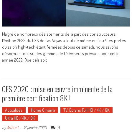
Malgré de nombreux désistements de la part des constructeurs,
l’édition 2022 du CES de Las Vegas a tout de même eu lieu ! Les portes
du salon high-tech étant fermées depuis ce samedi, nous savons
désormais tout sur les gammes de téléviseurs prévues pour cette
année 2022. Que cela soit
CES 2020 : mise en œuvre imminente de la
première certification 8K !
Actualités
Home Cinéma
TV, Écrans Full HD / 4K / 8K
Ultra HD / 4K / 8K
0
by
Arthur L.
-
13 janvier 2020