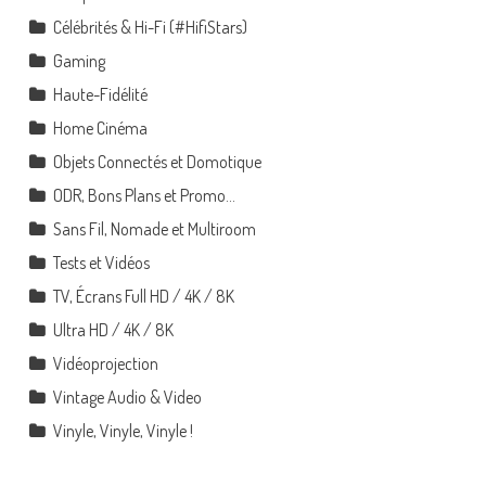
Célébrités & Hi-Fi (#HifiStars)
Gaming
Haute-Fidélité
Home Cinéma
Objets Connectés et Domotique
ODR, Bons Plans et Promo…
Sans Fil, Nomade et Multiroom
Tests et Vidéos
TV, Écrans Full HD / 4K / 8K
Ultra HD / 4K / 8K
Vidéoprojection
Vintage Audio & Video
Vinyle, Vinyle, Vinyle !