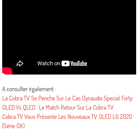
A consulter également :
La Cobra TV Se Penche Sur Le Cas Dynaudio Special Forty
OLED Vs QLED : Le Match Retour Sur La Cobra TV
Cobra TV Vous Présente Les Nouveaux TV OLED LG 2020
(Série GX)