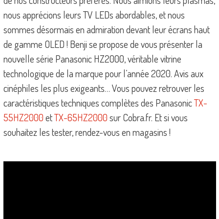
de nos constructeurs préférés. Nous aimions leurs plasmas,
nous apprécions leurs TV LEDs abordables, et nous
sommes désormais en admiration devant leur écrans haut
de gamme OLED ! Benji se propose de vous présenter la
nouvelle série Panasonic HZ2000, véritable vitrine
technologique de la marque pour l’année 2020. Avis aux
cinéphiles les plus exigeants… Vous pouvez retrouver les
caractéristiques techniques complètes des Panasonic
TX-
55HZ2000
et
TX-65HZ2000
sur Cobra.fr. Et si vous
souhaitez les tester, rendez-vous en magasins !