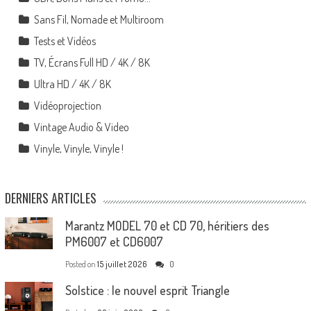
Sans Fil, Nomade et Multiroom
Tests et Vidéos
TV, Écrans Full HD / 4K / 8K
Ultra HD / 4K / 8K
Vidéoprojection
Vintage Audio & Video
Vinyle, Vinyle, Vinyle !
DERNIERS ARTICLES
Marantz MODEL 70 et CD 70, héritiers des
PM6007 et CD6007
Posted on
15 juillet 2026
0
Solstice : le nouvel esprit Triangle