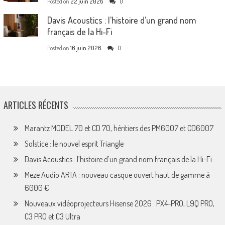
Posted on
22 juin 2026
0
Davis Acoustics : l’histoire d’un grand nom
français de la Hi-Fi
Posted on
16 juin 2026
0
ARTICLES RÉCENTS
Marantz MODEL 70 et CD 70, héritiers des PM6007 et CD6007
Solstice : le nouvel esprit Triangle
Davis Acoustics : l’histoire d’un grand nom français de la Hi-Fi
Meze Audio ARTA : nouveau casque ouvert haut de gamme à
6000 €
Nouveaux vidéoprojecteurs Hisense 2026 : PX4-PRO, L9Q PRO,
C3 PRO et C3 Ultra