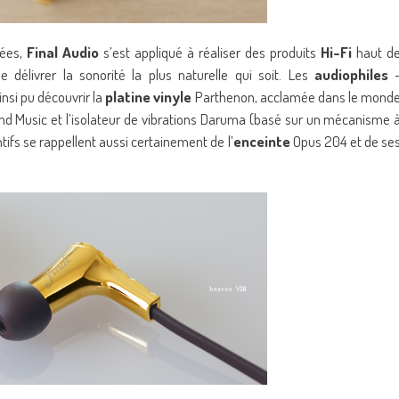
nées,
Final Audio
s’est appliqué à réaliser des produits
Hi-Fi
haut d
élivrer la sonorité la plus naturelle qui soit. Les
audiophiles
nsi pu découvrir la
platine vinyle
Parthenon, acclamée dans le mond
nd Music et l’isolateur de vibrations Daruma (basé sur un mécanisme 
ntifs se rappellent aussi certainement de l’
enceinte
Opus 204 et de se