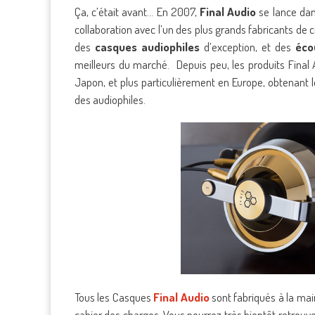
Ça, c’était avant… En 2007,
Final Audio
se lance dan
collaboration avec l’un des plus grands fabricants d
des
casques audiophiles
d’exception, et des
éco
meilleurs du marché. Depuis peu, les produits Final
Japon, et plus particulièrement en Europe, obtenant 
des audiophiles.
Tous les Casques
Final Audio
sont fabriqués à la mai
cahier des charges. Vous pourrez très bientôt retrouv