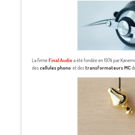
La firme
Final Audio
a été fondée en 1974 par Kanemor
des
cellules phono
et des
transformateurs MC
d