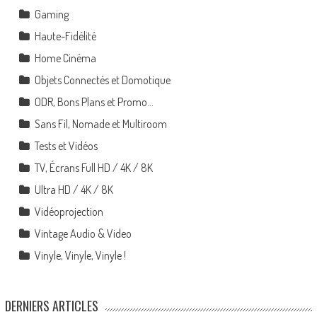
Gaming
Haute-Fidélité
Home Cinéma
Objets Connectés et Domotique
ODR, Bons Plans et Promo…
Sans Fil, Nomade et Multiroom
Tests et Vidéos
TV, Écrans Full HD / 4K / 8K
Ultra HD / 4K / 8K
Vidéoprojection
Vintage Audio & Video
Vinyle, Vinyle, Vinyle !
DERNIERS ARTICLES