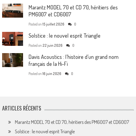
Marantz MODEL 70 et CD 70, héritiers des
PM6007 et CD6007
Posted on
15 juillet 2026
0
Solstice : le nouvel esprit Triangle
Posted on
22 juin 2026
0
Davis Acoustics : l’histoire d’un grand nom
français de la Hi-Fi
Posted on
16 juin 2026
0
ARTICLES RÉCENTS
Marantz MODEL 70 et CD 70, héritiers des PM6007 et CD6007
Solstice : le nouvel esprit Triangle