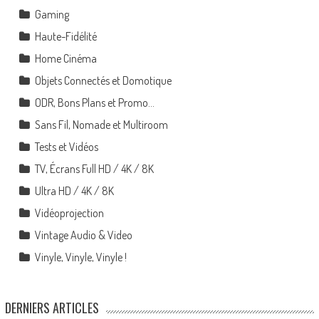
Gaming
Haute-Fidélité
Home Cinéma
Objets Connectés et Domotique
ODR, Bons Plans et Promo…
Sans Fil, Nomade et Multiroom
Tests et Vidéos
TV, Écrans Full HD / 4K / 8K
Ultra HD / 4K / 8K
Vidéoprojection
Vintage Audio & Video
Vinyle, Vinyle, Vinyle !
DERNIERS ARTICLES