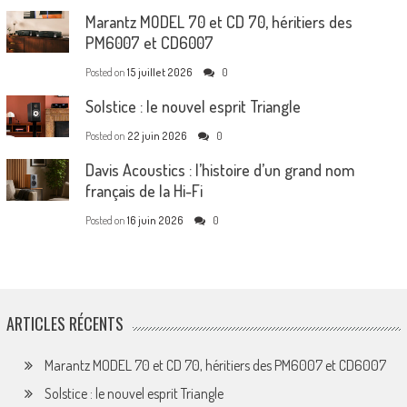
Marantz MODEL 70 et CD 70, héritiers des
PM6007 et CD6007
Posted on
15 juillet 2026
0
Solstice : le nouvel esprit Triangle
Posted on
22 juin 2026
0
Davis Acoustics : l’histoire d’un grand nom
français de la Hi-Fi
Posted on
16 juin 2026
0
ARTICLES RÉCENTS
Marantz MODEL 70 et CD 70, héritiers des PM6007 et CD6007
Solstice : le nouvel esprit Triangle