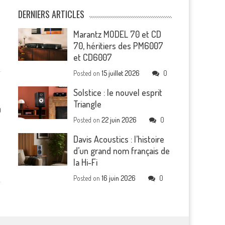
DERNIERS ARTICLES
.
Marantz MODEL 70 et CD
70, héritiers des PM6007
et CD6007
Posted on
15 juillet 2026
0
Solstice : le nouvel esprit
Triangle
0
Posted on
22 juin 2026
0
Davis Acoustics : l’histoire
d’un grand nom français de
la Hi-Fi
Posted on
16 juin 2026
0