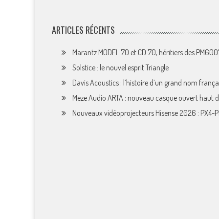
ARTICLES RÉCENTS
Marantz MODEL 70 et CD 70, héritiers des PM60
Solstice : le nouvel esprit Triangle
Davis Acoustics : l’histoire d’un grand nom françai
Meze Audio ARTA : nouveau casque ouvert haut
Nouveaux vidéoprojecteurs Hisense 2026 : PX4-P