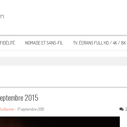
FIDÉLITÉ
NOMADE ET SANS-FIL
TV, ÉCRANS FULL HD / 4K / 8K
6 Septembre 2015
uillaume
-
17 septembre 2015