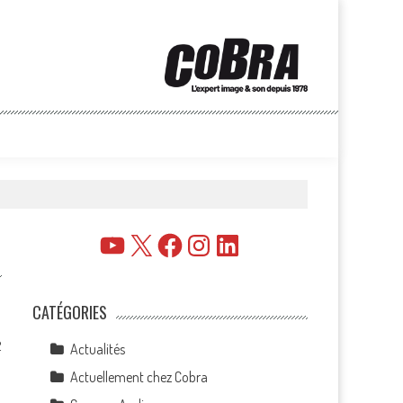
YouTube
X
Facebook
Instagram
LinkedIn
CATÉGORIES
2
Actualités
Actuellement chez Cobra