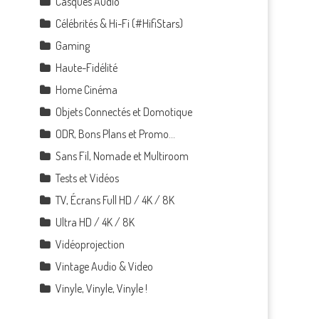
Casques Audio
Célébrités & Hi-Fi (#HifiStars)
Gaming
Haute-Fidélité
Home Cinéma
Objets Connectés et Domotique
ODR, Bons Plans et Promo…
Sans Fil, Nomade et Multiroom
Tests et Vidéos
TV, Écrans Full HD / 4K / 8K
Ultra HD / 4K / 8K
Vidéoprojection
Vintage Audio & Video
Vinyle, Vinyle, Vinyle !