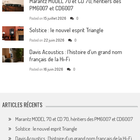
Marantz MODEL 70 et CD 70, héritiers des
PM6007 et CD6007
Posted on
15 juillet 2026
0
Solstice : le nouvel esprit Triangle
Posted on
22 juin 2026
0
Davis Acoustics : l’histoire d’un grand nom
français de la Hi-Fi
Posted on
16 juin 2026
0
ARTICLES RÉCENTS
Marantz MODEL 70 et CD 70, héritiers des PM6007 et CD6007
Solstice : le nouvel esprit Triangle
Davis Acoustics : l’histoire d’un grand nom français de la Hi-Fi