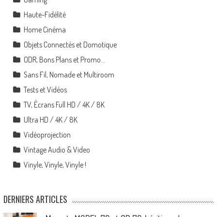
Haute-Fidélité
Home Cinéma
Objets Connectés et Domotique
ODR, Bons Plans et Promo…
Sans Fil, Nomade et Multiroom
Tests et Vidéos
TV, Écrans Full HD / 4K / 8K
Ultra HD / 4K / 8K
Vidéoprojection
Vintage Audio & Video
Vinyle, Vinyle, Vinyle !
DERNIERS ARTICLES