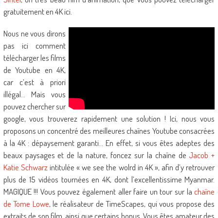
gratuitement en 4K ici.
Nous ne vous dirons
pas ici comment
télécharger les films
de Youtube en 4K,
car c’est à priori
illégal… Mais vous
pouvez chercher sur
google, vous trouverez rapidement une solution ! Ici, nous vous
proposons un concentré des meilleures chaînes Youtube consacrées
à la 4K : dépaysement garanti… En effet, si vous êtes adeptes des
beaux paysages et de la nature, foncez sur la chaîne de
Jacob +
Katie Schwarz
intitulée « we see the wolrd in 4K », afin d’y retrouver
plus de 15 vidéos tournées en 4K, dont l’excellentissime Myanmar.
MAGIQUE !!! Vous pouvez également aller faire un tour sur la
chaîne
de Tome Lowe
, le réalisateur de TimeScapes, qui vous propose des
extraits de son film, ainsi que certains bonus. Vous êtes amateur des