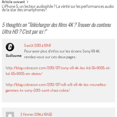
Article suivant
L’iPhone 5, un lecteur audiophile ? La vérité sur les performances audio
de la star des smartphones !
5 thoughts on “
Télécharger des films 4K ? Trouver du contenu
Ultra HD ? C’est par ici !
”
5 août 2013 à 10h11
Pour avoir plus d’infos sur les écrans Sony X9 4K,
Guillaume
rendez-vous sur ces deux pages :
http://blog.cobrason.com/2013/07/sony-x9-4k-les-kd-55×9005-et-
kd-65×9005-en-demo/
http://blog.cobrason.com/2013/07/w8-w9-x9-4k-les-nouvelles-
gammes-tv-sony-2013-sont-chez-cobra/
2 février 2014 à 16h52