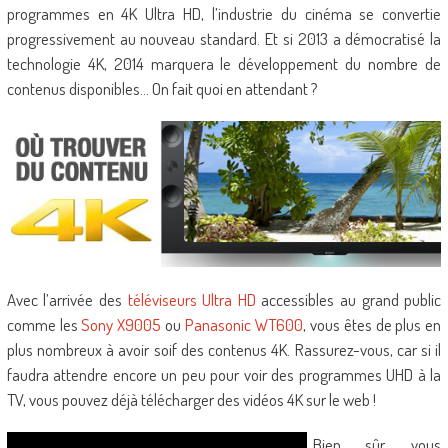
programmes en 4K Ultra HD, l’industrie du cinéma se convertie
progressivement au nouveau standard. Et si 2013 a démocratisé la
technologie 4K, 2014 marquera le développement du nombre de
contenus disponibles… On fait quoi en attendant ?
Avec l’arrivée des
téléviseurs Ultra HD
accessibles au grand public
comme les
Sony X9005
ou
Panasonic WT600
, vous êtes de plus en
plus nombreux à avoir soif des contenus 4K. Rassurez-vous, car si il
faudra attendre encore un peu pour voir des programmes UHD à la
TV, vous pouvez déjà télécharger des vidéos 4K sur le web !
Bien sûr, vous