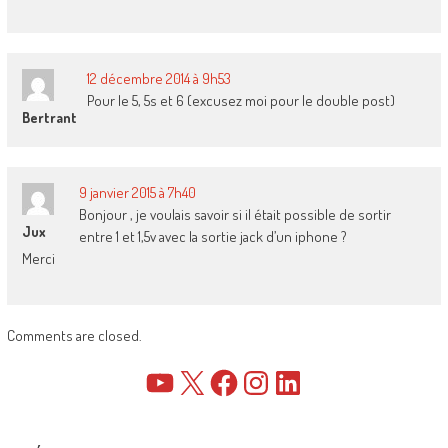
12 décembre 2014 à 9h53
Pour le 5, 5s et 6 (excusez moi pour le double post)
Bertrant
9 janvier 2015 à 7h40
Bonjour , je voulais savoir si il était possible de sortir
Jux
entre 1 et 1,5v avec la sortie jack d’un iphone ?
Merci
Comments are closed.
YouTube
X
Facebook
Instagram
LinkedIn