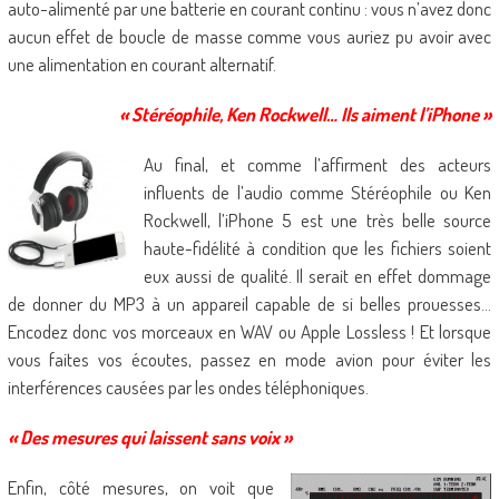
auto-alimenté par une batterie en courant continu : vous n’avez donc
aucun effet de boucle de masse comme vous auriez pu avoir avec
une alimentation en courant alternatif.
« Stéréophile, Ken Rockwell… Ils aiment l’iPhone »
Au final, et comme l’affirment des acteurs
influents de l’audio comme Stéréophile ou Ken
Rockwell, l’iPhone 5 est une très belle source
haute-fidélité à condition que les fichiers soient
eux aussi de qualité. Il serait en effet dommage
de donner du MP3 à un appareil capable de si belles prouesses…
Encodez donc vos morceaux en WAV ou Apple Lossless ! Et lorsque
vous faites vos écoutes, passez en mode avion pour éviter les
interférences causées par les ondes téléphoniques.
« Des mesures qui laissent sans voix »
Enfin, côté mesures, on voit que