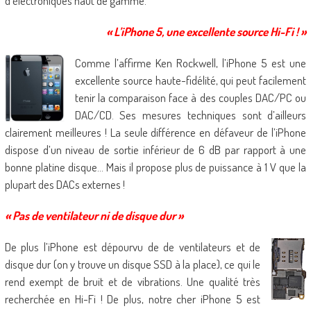
d’électroniques haut de gamme.
« L’iPhone 5, une excellente source Hi-Fi ! »
Comme l’affirme Ken Rockwell, l’iPhone 5 est une
excellente source haute-fidélité, qui peut facilement
tenir la comparaison face à des couples DAC/PC ou
DAC/CD. Ses mesures techniques sont d’ailleurs
clairement meilleures ! La seule différence en défaveur de l’iPhone
dispose d’un niveau de sortie inférieur de 6 dB par rapport à une
bonne platine disque… Mais il propose plus de puissance à 1 V que la
plupart des DACs externes !
« Pas de ventilateur ni de disque dur »
De plus l’iPhone est dépourvu de de ventilateurs et de
disque dur (on y trouve un disque SSD à la place), ce qui le
rend exempt de bruit et de vibrations. Une qualité très
recherchée en Hi-Fi ! De plus, notre cher iPhone 5 est