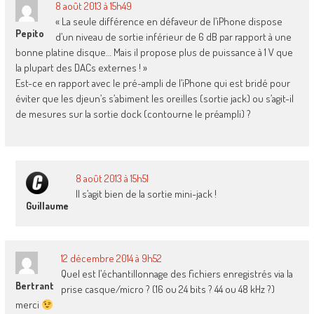
8 août 2013 à 15h49
« La seule différence en défaveur de l’iPhone dispose
Pepito
d’un niveau de sortie inférieur de 6 dB par rapport à une
bonne platine disque… Mais il propose plus de puissance à 1 V que
la plupart des DACs externes ! »
Est-ce en rapport avec le pré-ampli de l’iPhone qui est bridé pour
éviter que les djeun’s s’abiment les oreilles (sortie jack) ou s’agit-il
de mesures sur la sortie dock (contourne le préampli) ?
8 août 2013 à 15h51
Il s’agit bien de la sortie mini-jack !
Guillaume
12 décembre 2014 à 9h52
Quel est l’échantillonnage des fichiers enregistrés via la
Bertrant
prise casque/micro ? (16 ou 24 bits ? 44 ou 48 kHz ?)
merci