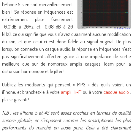
l’iPhone 5 s’en sort merveilleusement
bien ! Sa réponse en fréquences est
extrêmement plate (seulement
-0,01dB à 20Hz, et -0,08 dB à 20
kHz), ce qui signifie que vous n’avez quasiment aucune modification
du son, et que celui-ci est donc fidèle au signal original. De plus
lorsqu’on connecte un casque audio, la réponse en fréquences n’est
pas significativement affectée grâce à une impédance de sortie
meilleure que sur de nombreux amplis casques. Idem pour la
distorsion harmonique et le jitter !
Oubliez les médisants qui pensent « MP3 » dès qu’ils voient un
iPhone, et branchez-le à votre
ampli Hi-Fi
ou à votre
casque audio
:
plaisir garanti !
N.B : les iPhone 5 et 4S sont assez proches en termes de qualité
sonore globale, et s’imposent comme les smartphones les plus
performants du marché en audio pure. Cela a été clairement