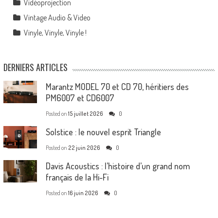
Vidéoprojection
Vintage Audio & Video
Vinyle, Vinyle, Vinyle !
DERNIERS ARTICLES
Marantz MODEL 70 et CD 70, héritiers des
PM6007 et CD6007
Posted on
15 juillet 2026
0
Solstice : le nouvel esprit Triangle
Posted on
22 juin 2026
0
Davis Acoustics : l’histoire d’un grand nom
français de la Hi-Fi
Posted on
16 juin 2026
0