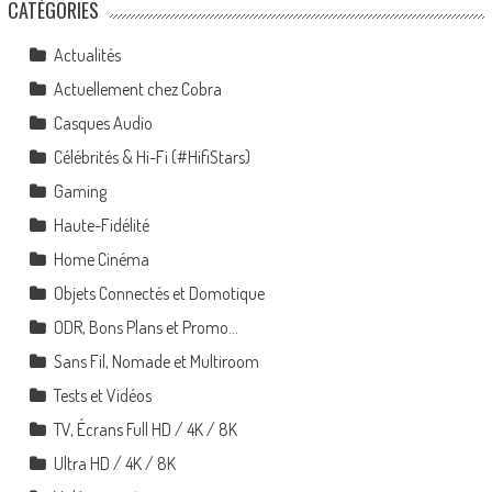
CATÉGORIES
Actualités
Actuellement chez Cobra
Casques Audio
Célébrités & Hi-Fi (#HifiStars)
Gaming
Haute-Fidélité
Home Cinéma
Objets Connectés et Domotique
ODR, Bons Plans et Promo…
Sans Fil, Nomade et Multiroom
Tests et Vidéos
TV, Écrans Full HD / 4K / 8K
Ultra HD / 4K / 8K