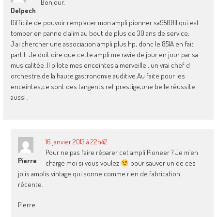
Bonjour,
Delpech
Difficile de pouvoir remplacer mon ampli pionner sa9500II qui est
tomber en panne d alim au bout de plus de 30 ans de service;
J ai chercher une association ampli plus hp, donc le 851A en fait
partit .Je doit dire que cette ampli me ravie de jour en jour par sa
musicalitée .Il pilote mes enceintes a merveille , un vrai chef d
orchestre,de la haute gastronomie auditive.Au faite pour les
enceintes,ce sont des tangents ref:prestige,une belle réussite
aussi .
16 janvier 2013 à 22h42
Pour ne pas faire réparer cet ampli Pioneer ? Je m’en
Pierre
charge moi si vous voulez
pour sauver un de ces
jolis amplis vintage qui sonne comme rien de fabrication
récente.
Pierre