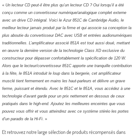
«
Un lecteur CD peut-il être plus qu’un lecteur CD ? Oui lorsqu’il a été
conçu comme un convertisseur numérique/analogique complet externe
avec un drive CD intégral. Voici le Azur 851C de Cambridge Audio, le
meilleur lecteur jamais produit par la firme et qui associe sa conception la
plus aboutie du convertisseur DAC avec USB et entrées audionumériques
traditionnelles. L’amplificateur associé 851A est tout aussi doué, mettant
en œuvre la dernière version de la technologie Class XD exclusive du
constructeur pour dépasser confortablement la spécification de 120 W.
Alors que le lecteur/convertisseur 851C apporte une tranquille contribution
à la fête, le 851A introduit le loup dans la bergerie, cet amplificateur
musclé tient fermement en mains les haut-parleurs et délivre un grave
ferme, puissant et étendu. Avec le 851C et le 851A, vous accédez à une
technologie d’avant garde pour un prix nettement en dessous de ceux
pratiqués dans le high-end. Ajoutez les meilleures enceintes que vous
pouvez vous offrir et vous atteindrez avec ce système stéréo les portes
d’un paradis de la Hi-Fi
. »
Et retrouvez notre large sélection de produits récompensés dans