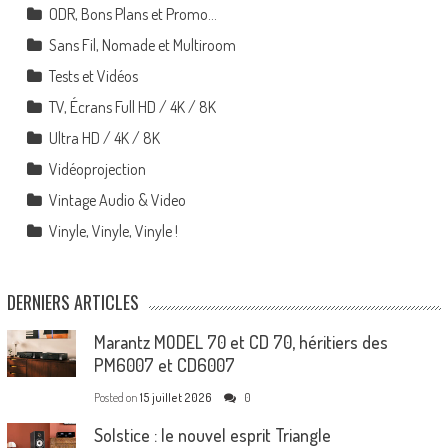
ODR, Bons Plans et Promo…
Sans Fil, Nomade et Multiroom
Tests et Vidéos
TV, Écrans Full HD / 4K / 8K
Ultra HD / 4K / 8K
Vidéoprojection
Vintage Audio & Video
Vinyle, Vinyle, Vinyle !
DERNIERS ARTICLES
Marantz MODEL 70 et CD 70, héritiers des
PM6007 et CD6007
Posted on
15 juillet 2026
0
Solstice : le nouvel esprit Triangle