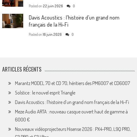
Posted on
22 juin 2026
0
Davis Acoustics : l’histoire d’un grand nom
français de la Hi-Fi
Posted on
16 juin 2026
0
ARTICLES RÉCENTS
Marantz MODEL 70 et CD 70, héritiers des PM6007 et CD6007
Solstice : le nouvel esprit Triangle
Davis Acoustics : l’histoire d’un grand nom français de la Hi-Fi
Meze Audio ARTA : nouveau casque ouvert haut de gamme à
6000 €
Nouveaux vidéoprojecteurs Hisense 2026 : PX4-PRO, L9Q PRO,