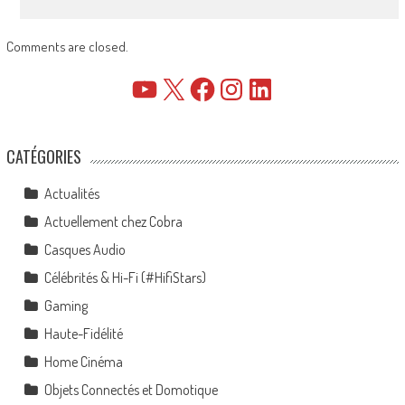
Comments are closed.
YouTube
X
Facebook
Instagram
LinkedIn
CATÉGORIES
Actualités
Actuellement chez Cobra
Casques Audio
Célébrités & Hi-Fi (#HifiStars)
Gaming
Haute-Fidélité
Home Cinéma
Objets Connectés et Domotique