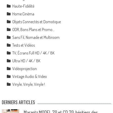
Haute-Fidélité
Home Cinéma
Objets Connectés et Domotique
ODR, Bons Plans et Promo…
Sans Fil, Nomade et Multiroom
Tests et Vidéos
TV, Écrans Full HD / 4K / 8K
Ultra HD / 4K / 8K
Vidéoprojection
Vintage Audio & Video
Vinyle, Vinyle, Vinyle !
DERNIERS ARTICLES
Marantz MODEL 70 et CD 70, héritiers des