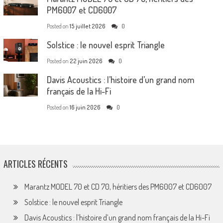
PM6007 et CD6007
Posted on
15 juillet 2026
0
Solstice : le nouvel esprit Triangle
Posted on
22 juin 2026
0
Davis Acoustics : l’histoire d’un grand nom
français de la Hi-Fi
Posted on
16 juin 2026
0
ARTICLES RÉCENTS
Marantz MODEL 70 et CD 70, héritiers des PM6007 et CD6007
Solstice : le nouvel esprit Triangle
Davis Acoustics : l’histoire d’un grand nom français de la Hi-Fi