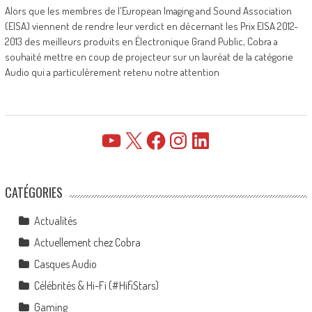
Alors que les membres de l'European Imaging and Sound Association
(EISA) viennent de rendre leur verdict en décernant les Prix EISA 2012-
2013 des meilleurs produits en Électronique Grand Public, Cobra a
souhaité mettre en coup de projecteur sur un lauréat de la catégorie
Audio qui a particulèrement retenu notre attention
YouTube
X
Facebook
Instagram
LinkedIn
CATÉGORIES
Actualités
Actuellement chez Cobra
Casques Audio
Célébrités & Hi-Fi (#HifiStars)
Gaming