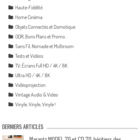
Haute-Fidélité
Home Cinéma
Objets Connectés et Domotique
ODR, Bons Plans et Promo…
Sans Fil, Nomade et Multiroom
Tests et Vidéos
TV, Écrans Full HD / 4K / 8K
Ultra HD / 4K / 8K
Vidéoprojection
Vintage Audio & Video
Vinyle, Vinyle, Vinyle !
DERNIERS ARTICLES
Marantz MODEL 70 et CD 70, héritiers des