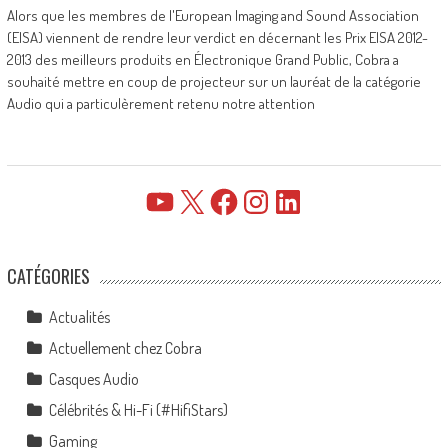
Alors que les membres de l'European Imaging and Sound Association
(EISA) viennent de rendre leur verdict en décernant les Prix EISA 2012-
2013 des meilleurs produits en Électronique Grand Public, Cobra a
souhaité mettre en coup de projecteur sur un lauréat de la catégorie
Audio qui a particulèrement retenu notre attention
YouTube
X
Facebook
Instagram
LinkedIn
CATÉGORIES
Actualités
Actuellement chez Cobra
Casques Audio
Célébrités & Hi-Fi (#HifiStars)
Gaming