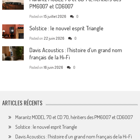
PM6007 et CD6007
Posted on
15 juillet 2026
0
Solstice : le nouvel esprit Triangle
Posted on
22 juin 2026
0
Davis Acoustics : l’histoire d’un grand nom
français de la Hi-Fi
Posted on
16 juin 2026
0
ARTICLES RÉCENTS
Marantz MODEL 70 et CD 70, héritiers des PM6007 et CD6007
Solstice : le nouvel esprit Triangle
Davis Acoustics : l’histoire d’un grand nom français de la Hi-Fi