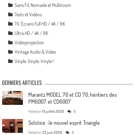
Sans Fil, Nomade et Multiroom
Tests et Vidéos
TV, Écrans Full HD / 4K / 8K
Ultra HD / 4K / 8K
Vidéoprojection
Vintage Audio & Video
Vinyle, Vinyle, Vinyle !
DERNIERS ARTICLES
Marantz MODEL 70 et CD 70, héritiers des
PM6007 et CD6007
Posted on
15 juillet 2026
0
Solstice : le nouvel esprit Triangle
Posted on
22 juin 2026
0