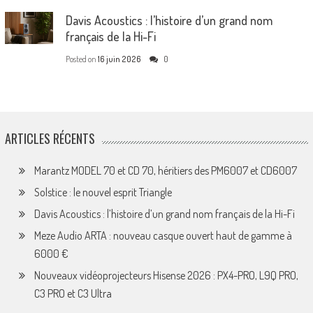
Davis Acoustics : l’histoire d’un grand nom
français de la Hi-Fi
Posted on
16 juin 2026
0
ARTICLES RÉCENTS
Marantz MODEL 70 et CD 70, héritiers des PM6007 et CD6007
Solstice : le nouvel esprit Triangle
Davis Acoustics : l’histoire d’un grand nom français de la Hi-Fi
Meze Audio ARTA : nouveau casque ouvert haut de gamme à
6000 €
Nouveaux vidéoprojecteurs Hisense 2026 : PX4-PRO, L9Q PRO,
C3 PRO et C3 Ultra