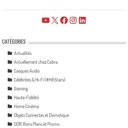
YouTube
X
Facebook
Instagram
LinkedIn
CATÉGORIES
Actualités
Actuellement chez Cobra
Casques Audio
Célébrités & Hi-Fi (#HifiStars)
Gaming
Haute-Fidélité
Home Cinéma
Objets Connectés et Domotique
ODR, Bons Plans et Promo…