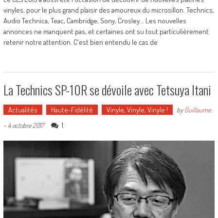
vinyles, pour le plus grand plaisir des amoureux du microsillon. Technics,
Audio Technica, Teac, Cambridge, Sony, Crosley... Les nouvelles
annonces ne manquent pas, et certaines ont su tout particulièrement
retenir notre attention. C'est bien entendu le cas de
La Technics SP-10R se dévoile avec Tetsuya Itani
Actualités
Haute-Fidélité
Vinyle, Vinyle, Vinyle !
by
Guillaume
1
-
4 octobre 2017