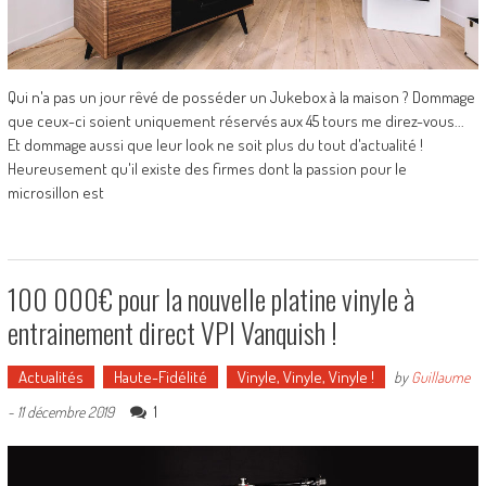
Qui n'a pas un jour rêvé de posséder un Jukebox à la maison ? Dommage
que ceux-ci soient uniquement réservés aux 45 tours me direz-vous...
Et dommage aussi que leur look ne soit plus du tout d'actualité !
Heureusement qu'il existe des firmes dont la passion pour le
microsillon est
100 000€ pour la nouvelle platine vinyle à
entrainement direct VPI Vanquish !
Actualités
Haute-Fidélité
Vinyle, Vinyle, Vinyle !
by
Guillaume
1
-
11 décembre 2019