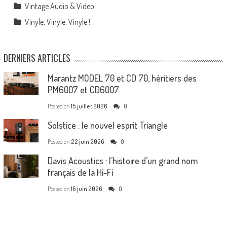
Vintage Audio & Video
Vinyle, Vinyle, Vinyle !
DERNIERS ARTICLES
Marantz MODEL 70 et CD 70, héritiers des
PM6007 et CD6007
Posted on
15 juillet 2026
0
Solstice : le nouvel esprit Triangle
Posted on
22 juin 2026
0
Davis Acoustics : l’histoire d’un grand nom
français de la Hi-Fi
Posted on
16 juin 2026
0