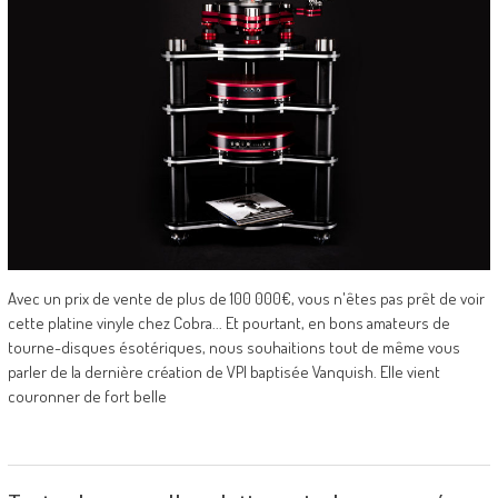
Avec un prix de vente de plus de 100 000€, vous n'êtes pas prêt de voir
cette platine vinyle chez Cobra... Et pourtant, en bons amateurs de
tourne-disques ésotériques, nous souhaitions tout de même vous
parler de la dernière création de VPI baptisée Vanquish. Elle vient
couronner de fort belle