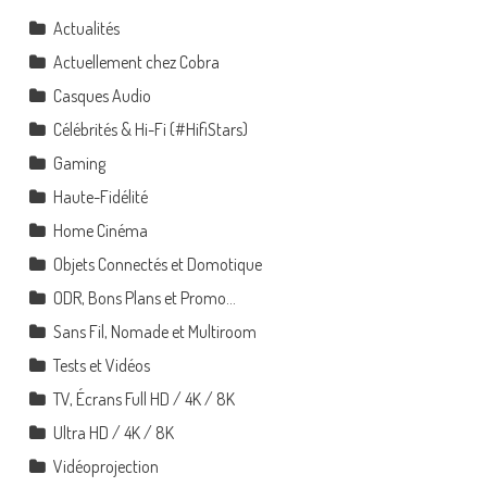
Actualités
Actuellement chez Cobra
Casques Audio
Célébrités & Hi-Fi (#HifiStars)
Gaming
Haute-Fidélité
Home Cinéma
Objets Connectés et Domotique
ODR, Bons Plans et Promo…
Sans Fil, Nomade et Multiroom
Tests et Vidéos
TV, Écrans Full HD / 4K / 8K
Ultra HD / 4K / 8K
Vidéoprojection