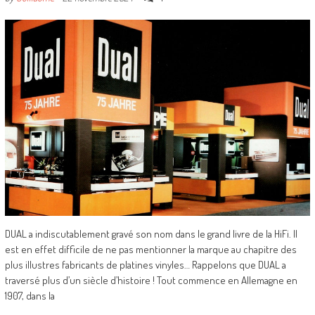
DUAL a indiscutablement gravé son nom dans le grand livre de la HiFi. Il
est en effet difficile de ne pas mentionner la marque au chapitre des
plus illustres fabricants de platines vinyles… Rappelons que DUAL a
traversé plus d’un siècle d’histoire ! Tout commence en Allemagne en
1907, dans la