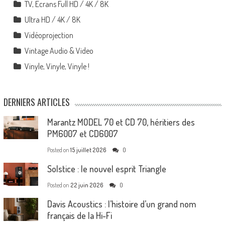
TV, Écrans Full HD / 4K / 8K
Ultra HD / 4K / 8K
Vidéoprojection
Vintage Audio & Video
Vinyle, Vinyle, Vinyle !
DERNIERS ARTICLES
Marantz MODEL 70 et CD 70, héritiers des
PM6007 et CD6007
Posted on
15 juillet 2026
0
Solstice : le nouvel esprit Triangle
Posted on
22 juin 2026
0
Davis Acoustics : l’histoire d’un grand nom
français de la Hi-Fi