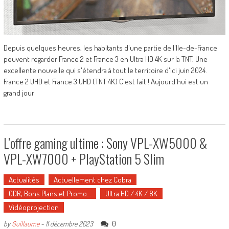
Depuis quelques heures, les habitants d'une partie de l'Ile-de-France
peuvent regarder France 2 et France 3 en Ultra HD 4K sur la TNT. Une
excellente nouvelle qui s'étendra à tout le territoire d'ici juin 2024.
France 2 UHD et France 3 UHD (TNT 4K) C'est fait ! Aujourd'hui est un
grand jour
L’offre gaming ultime : Sony VPL-XW5000 &
VPL-XW7000 + PlayStation 5 Slim
Actualités
Actuellement chez Cobra
ODR, Bons Plans et Promo…
Ultra HD / 4K / 8K
Vidéoprojection
0
by
Guillaume
-
11 décembre 2023