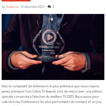
2
by
Guillaume
-
15 décembre 2023
Voici le comparatif de téléviseurs le plus ambitieux que nous n'ayons
jamais entrepris ! Les Cobra TV Awards sont de retour avec une édition
spéciale consacrée à l’élection du meilleur TV 2023. Nous avons pour
cela réuni les 5 téléviseurs les plus performants du moment et un jury