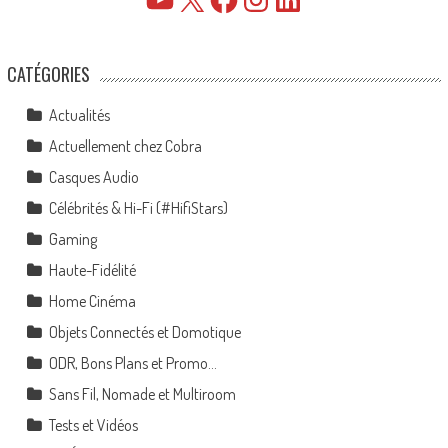
CATÉGORIES
Actualités
Actuellement chez Cobra
Casques Audio
Célébrités & Hi-Fi (#HifiStars)
Gaming
Haute-Fidélité
Home Cinéma
Objets Connectés et Domotique
ODR, Bons Plans et Promo…
Sans Fil, Nomade et Multiroom
Tests et Vidéos