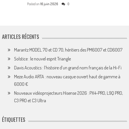
Posted on
16 juin 2026
0
ARTICLES RÉCENTS
Marantz MODEL 70 et CD 70, héritiers des PM6007 et CD6007
Solstice : le nouvel esprit Triangle
Davis Acoustics : l’histoire d’un grand nom français de la Hi-Fi
Meze Audio ARTA : nouveau casque ouvert haut de gamme à
6000 €
Nouveaux vidéoprojecteurs Hisense 2026 : PX4-PRO, L9Q PRO,
C3 PRO et C3 Ultra
ÉTIQUETTES