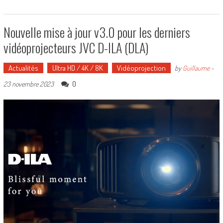
Nouvelle mise à jour v3.0 pour les derniers
vidéoprojecteurs JVC D-ILA (DLA)
Actualités
Ultra HD / 4K / 8K
Vidéoprojection
by
Guillaume
-
0
23 novembre 2023