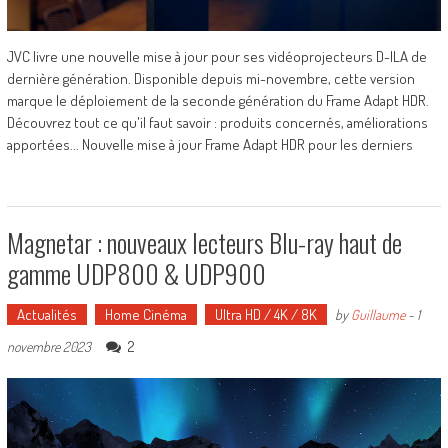
JVC livre une nouvelle mise à jour pour ses vidéoprojecteurs D-ILA de
dernière génération. Disponible depuis mi-novembre, cette version
marque le déploiement de la seconde génération du Frame Adapt HDR.
Découvrez tout ce qu'il faut savoir : produits concernés, améliorations
apportées... Nouvelle mise à jour Frame Adapt HDR pour les derniers
Magnetar : nouveaux lecteurs Blu-ray haut de
gamme UDP800 & UDP900
Actualités
Home Cinéma
Ultra HD / 4K / 8K
by
Guillaume
-
1
2
novembre 2023