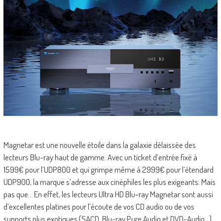
Magnetar est une nouvelle étoile dans la galaxie délaissée des
lecteurs Blu-ray haut de gamme. Avec un ticket d’entrée fixé à
1599€ pour l’UDP800 et qui grimpe même à 2999€ pour l’étendard
UDP900, la marque s’adresse aux cinéphiles les plus exigeants. Mais
pas que… En effet, les lecteurs Ultra HD Blu-ray Magnetar sont aussi
d’excellentes platines pour l’écoute de vos CD audio ou de vos
supports plus exotiques (SACD, Blu-ray Pure Audio et DVD-Audio…).