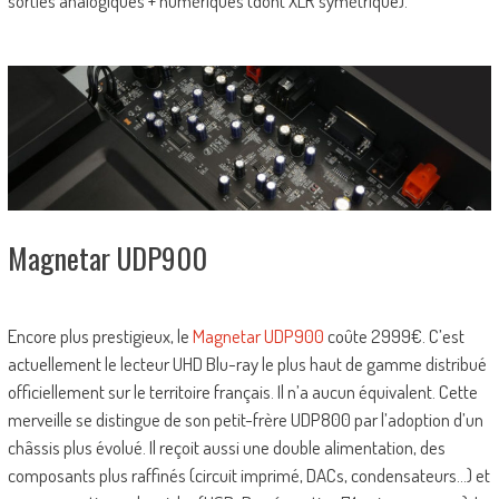
sorties analogiques + numériques (dont XLR symétrique).
Magnetar UDP900
Encore plus prestigieux, le
Magnetar UDP900
coûte 2999€. C’est
actuellement le lecteur UHD Blu-ray le plus haut de gamme distribué
officiellement sur le territoire français. Il n’a aucun équivalent. Cette
merveille se distingue de son petit-frère UDP800 par l’adoption d’un
châssis plus évolué. Il reçoit aussi une double alimentation, des
composants plus raffinés (circuit imprimé, DACs, condensateurs…) et