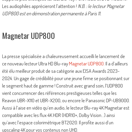
Les audiophiles apprécieront l’attention !
N.B. : le lecteur Magnetar
UDP800 est en démonstration permanente à Paris 11.
Magnetar UDP800
La presse spécialisée a chaleureusement accueilli le lancement de
ce nouveau lecteur Ultra HD Blu-ray
Magnetar UDP800
. Il a d’ailleurs
été élu meilleur produit de sa catégorie aux EISA Awards 2023-
2024. Un gage de crédibilité pour une jeune firme se positionnant sur
le segment haut de gamme ! Construit avec grand soin, l’UDP800
vient concurrencer des références prestigieuses telles que les
Reavon UBR-X110 et UBR-X200, ou encore le Panasonic DP-UB9000.
Aussi à l’aise en vidéo qu’en audio, le lecteur Blu-ray 4K Magnetar est
compatible avec les flux 4K HDR (HDR10+, Dolby Vision…) ainsi
qu’avec l’espace colorimétrique BT2020. Il profite aussi d’un
upscaling 4K pour vos contenus non UHD.