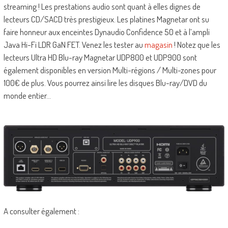
streaming ! Les prestations audio sont quant à elles dignes de
lecteurs CD/SACD très prestigieux. Les platines Magnetar ont su
faire honneur aux enceintes Dynaudio Confidence 50 et à l’ampli
Java Hi-Fi LDR GaN FET. Venez les tester au
magasin
! Notez que les
lecteurs Ultra HD Blu-ray Magnetar UDP800 et UDP900 sont
également disponibles en version Multi-régions / Multi-zones pour
100€ de plus. Vous pourrez ainsi lire les disques Blu-ray/DVD du
monde entier…
A consulter également :