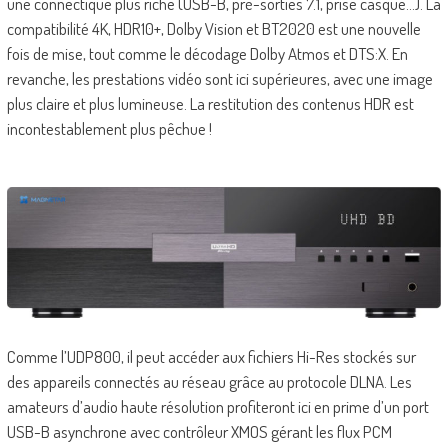
une connectique plus riche (USB-B, pré-sorties 7.1, prise casque…). La
compatibilité 4K, HDR10+, Dolby Vision et BT2020 est une nouvelle
fois de mise, tout comme le décodage Dolby Atmos et DTS:X. En
revanche, les prestations vidéo sont ici supérieures, avec une image
plus claire et plus lumineuse. La restitution des contenus HDR est
incontestablement plus pêchue !
Comme l’UDP800, il peut accéder aux fichiers Hi-Res stockés sur
des appareils connectés au réseau grâce au protocole DLNA. Les
amateurs d’audio haute résolution profiteront ici en prime d’un port
USB-B asynchrone avec contrôleur XMOS gérant les flux PCM