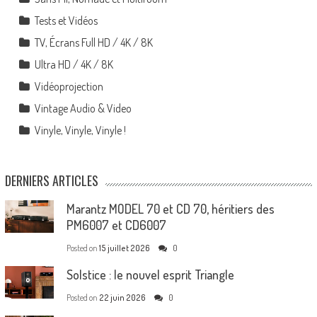
Tests et Vidéos
TV, Écrans Full HD / 4K / 8K
Ultra HD / 4K / 8K
Vidéoprojection
Vintage Audio & Video
Vinyle, Vinyle, Vinyle !
DERNIERS ARTICLES
Marantz MODEL 70 et CD 70, héritiers des
PM6007 et CD6007
Posted on
15 juillet 2026
0
Solstice : le nouvel esprit Triangle
Posted on
22 juin 2026
0