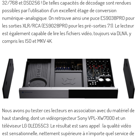
32/768 et DSD256 ! De telles capacités de décodage sont rendues
possibles par l’utilisation d’un excellent étage de conversion
numérique-analogique. On retrouve ainsi une puce ES9038PRO pour
les sorties XLR/RCA (ES9028PRO pour les pré-sorties 7.1). Le lecteur
est également capable de lire les fichiers vidéo, toujours via DLNA, y
compris les ISO et MKV 4K.
Nous avons pu tester ces lecteurs en association avec du matériel de
haut standing, dont un vidéoprojecteur Sony VPL-XW7000 et un
téléviseur LG OLED55C3. Le résultat est sans appel : la qualité vidéo
est sensationnelle, nettement supérieure à n’importe quel service de