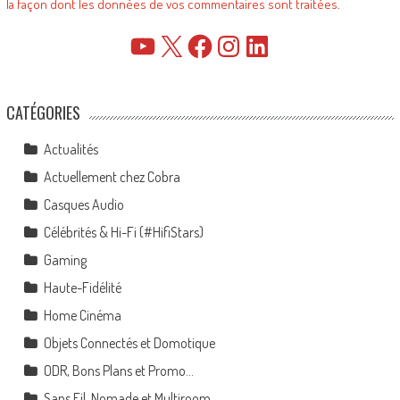
la façon dont les données de vos commentaires sont traitées
.
YouTube
X
Facebook
Instagram
LinkedIn
CATÉGORIES
Actualités
Actuellement chez Cobra
Casques Audio
Célébrités & Hi-Fi (#HifiStars)
Gaming
Haute-Fidélité
Home Cinéma
Objets Connectés et Domotique
ODR, Bons Plans et Promo…
Sans Fil, Nomade et Multiroom