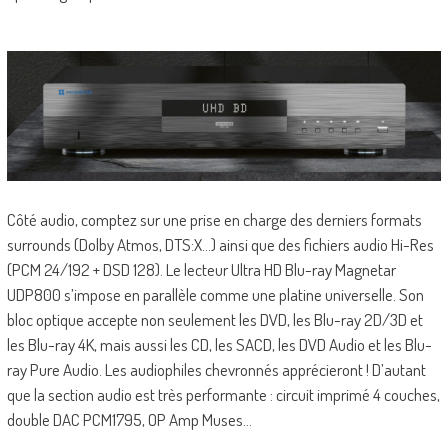
Côté audio, comptez sur une prise en charge des derniers formats
surrounds (Dolby Atmos, DTS:X…) ainsi que des fichiers audio Hi-Res
(PCM 24/192 + DSD 128). Le lecteur Ultra HD Blu-ray Magnetar
UDP800 s’impose en parallèle comme une platine universelle. Son
bloc optique accepte non seulement les DVD, les Blu-ray 2D/3D et
les Blu-ray 4K, mais aussi les CD, les SACD, les DVD Audio et les Blu-
ray Pure Audio. Les audiophiles chevronnés apprécieront ! D’autant
que la section audio est très performante : circuit imprimé 4 couches,
double DAC PCM1795, OP Amp Muses…