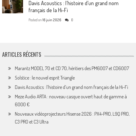
Davis Acoustics : l’histoire d’un grand nom
français de la Hi-Fi
Posted on
16 juin 2026
0
ARTICLES RÉCENTS
Marantz MODEL 70 et CD 70, héritiers des PM6007 et CD6007
Solstice : le nouvel esprit Triangle
Davis Acoustics : l’histoire d’un grand nom français de la Hi-Fi
Meze Audio ARTA : nouveau casque ouvert haut de gamme à
6000 €
Nouveaux vidéoprojecteurs Hisense 2026 : PX4-PRO, L9Q PRO,
C3 PRO et C3 Ultra