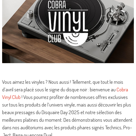
Vous aimez les vinyles ? Nous aussi ! Tellement, que tout le mois
d’avril sera placé sous le signe du disque noir : bienvenue au
Cobra
Vinyl Club
! Vous pourrez profiter de nombreuses offres exclusives
sur tous les produits de l’univers vinyle, mais aussi découvrir les plus
beaux pressages du Disquaire Day 2025 et notre sélection des
meilleures platines du moment. Des démonstrations vous attendent
dans nos auditoriums avec les produits phares signés Technics, Pro-
Ject, Rega ou encore Dual.