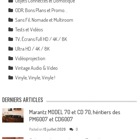
Objets Connectés et Domotique
ODR, Bons Plans et Promo…
Sans Fil, Nomade et Multiroom
Tests et Vidéos
TV, Écrans Full HD / 4K / 8K
Ultra HD / 4K / 8K
Vidéoprojection
Vintage Audio & Video
Vinyle, Vinyle, Vinyle !
DERNIERS ARTICLES
Marantz MODEL 70 et CD 70, héritiers des
PM6007 et CD6007
Posted on
15 juillet 2026
0