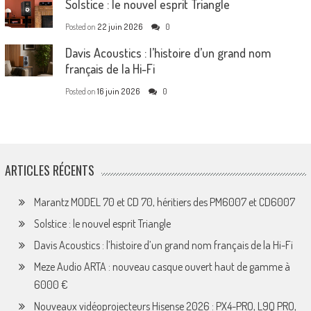
Solstice : le nouvel esprit Triangle
Posted on
22 juin 2026
0
Davis Acoustics : l’histoire d’un grand nom
français de la Hi-Fi
Posted on
16 juin 2026
0
ARTICLES RÉCENTS
Marantz MODEL 70 et CD 70, héritiers des PM6007 et CD6007
Solstice : le nouvel esprit Triangle
Davis Acoustics : l’histoire d’un grand nom français de la Hi-Fi
Meze Audio ARTA : nouveau casque ouvert haut de gamme à
6000 €
Nouveaux vidéoprojecteurs Hisense 2026 : PX4-PRO, L9Q PRO,