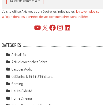
Ce site utilise Akismet pour réduire les indésirables.
En savoir plus sur
la façon dont les données de vos commentaires sont traitées
.
YouTube
X
Facebook
Instagram
LinkedIn
CATÉGORIES
Actualités
Actuellement chez Cobra
Casques Audio
Célébrités & Hi-Fi (#HifiStars)
Gaming
Haute-Fidélité
Home Cinéma