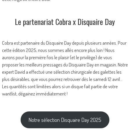
Le partenariat Cobra x Disquaire Day
Cobra est partenaire du Disquaire Day depuis plusieurs années. Pour
cette édition 2025, nous sommes allés encore plus loin ! Nous
aurons pour la première fois le plaisir (et le privilège) de vous
proposer les meilleurs pressages du Disquaire Day en magasin. Notre
expert David a effectué une sélection chirurgicale des galettes les
plus désirables, que vous pourrez retrouver dès le samedi 12 avril…
Les quantités sont limitées alors si un disque fait partie de votre
wantlist, dégainez immédiatement !
Notre sélection Disquaire Day 2025