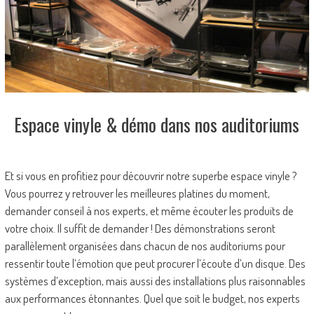
Espace vinyle & démo dans nos auditoriums
Et si vous en profitiez pour découvrir notre superbe espace vinyle ?
Vous pourrez y retrouver les meilleures platines du moment,
demander conseil à nos experts, et même écouter les produits de
votre choix. Il suffit de demander ! Des démonstrations seront
parallèlement organisées dans chacun de nos auditoriums pour
ressentir toute l’émotion que peut procurer l’écoute d’un disque. Des
systèmes d’exception, mais aussi des installations plus raisonnables
aux performances étonnantes. Quel que soit le budget, nos experts