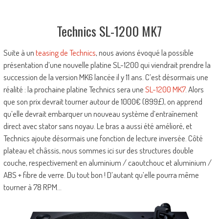
Technics SL-1200 MK7
Suite à un
teasing de Technics
, nous avions évoqué la possible
présentation d’une nouvelle platine SL-1200 qui viendrait prendre la
succession de la version MK6 lancée il y 11 ans. C’est désormais une
réalité : la prochaine platine Technics sera une
SL-1200 MK7
. Alors
que son prix devrait tourner autour de 1000€ (899£), on apprend
qu’elle devrait embarquer un nouveau système d’entraînement
direct avec stator sans noyau. Le bras a aussi été amélioré, et
Technics ajoute désormais une fonction de lecture inversée. Côté
plateau et châssis, nous sommes ici sur des structures double
couche, respectivement en aluminium / caoutchouc et aluminium /
ABS + fibre de verre. Du tout bon ! D’autant qu’elle pourra même
tourner à 78 RPM…