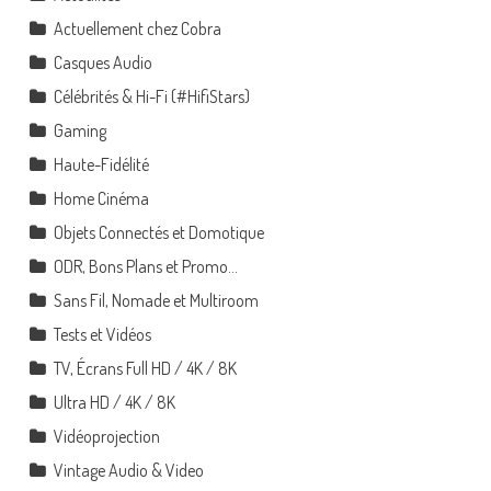
Actuellement chez Cobra
Casques Audio
Célébrités & Hi-Fi (#HifiStars)
Gaming
Haute-Fidélité
Home Cinéma
Objets Connectés et Domotique
ODR, Bons Plans et Promo…
Sans Fil, Nomade et Multiroom
Tests et Vidéos
TV, Écrans Full HD / 4K / 8K
Ultra HD / 4K / 8K
Vidéoprojection
Vintage Audio & Video