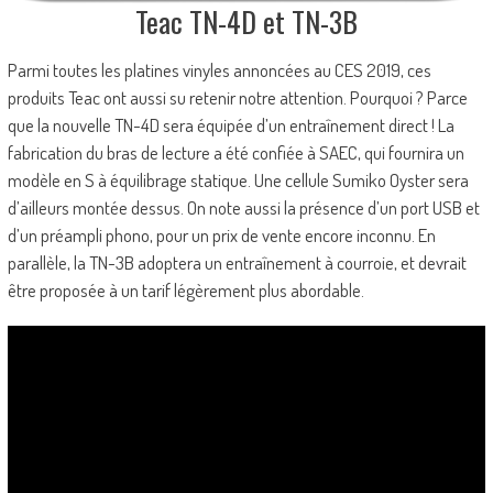
Teac TN-4D et TN-3B
Parmi toutes les platines vinyles annoncées au CES 2019, ces
produits Teac ont aussi su retenir notre attention. Pourquoi ? Parce
que la nouvelle TN-4D sera équipée d’un entraînement direct ! La
fabrication du bras de lecture a été confiée à SAEC, qui fournira un
modèle en S à équilibrage statique. Une cellule Sumiko Oyster sera
d’ailleurs montée dessus. On note aussi la présence d’un port USB et
d’un préampli phono, pour un prix de vente encore inconnu. En
parallèle, la TN-3B adoptera un entraînement à courroie, et devrait
être proposée à un tarif légèrement plus abordable.