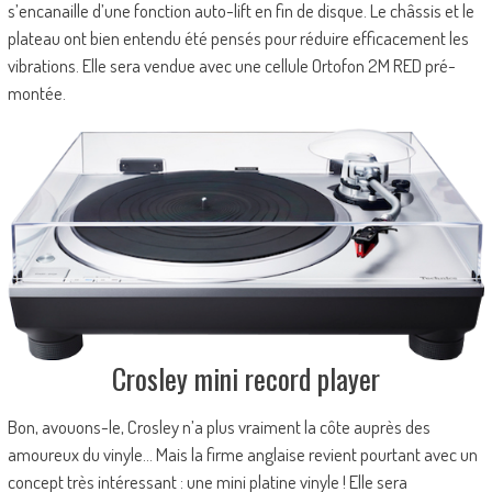
s’encanaille d’une fonction auto-lift en fin de disque. Le châssis et le
plateau ont bien entendu été pensés pour réduire efficacement les
vibrations. Elle sera vendue avec une cellule Ortofon 2M RED pré-
montée.
Crosley mini record player
Bon, avouons-le, Crosley n’a plus vraiment la côte auprès des
amoureux du vinyle… Mais la firme anglaise revient pourtant avec un
concept très intéressant : une mini platine vinyle ! Elle sera