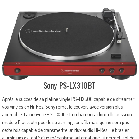
Sony PS-LX310BT
Après le succès de sa platine vinyle PS-HX500 capable de streamer
vos vinyles en Hi-Res, Sony remet le couvert avec version plus
abordable. La nouvelle PS-LX310BT embarquera donc elle aussi un
module Bluetooth pour le streaming sans fil, mais qui ne sera pas
cette fois capable de transmettre un flux audio Hi-Res. Le bras en
aluminium est doté d’un mécanisme automatique lui permettant de