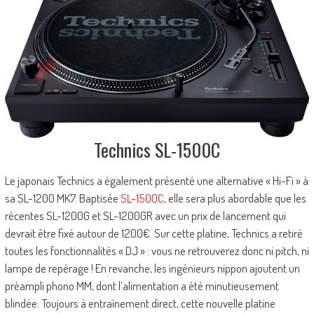
Technics SL-1500C
Le japonais Technics a également présenté une alternative « Hi-Fi » à
sa SL-1200 MK7. Baptisée
SL-1500C
, elle sera plus abordable que les
récentes SL-1200G et SL-1200GR avec un prix de lancement qui
devrait être fixé autour de 1200€. Sur cette platine, Technics a retiré
toutes les fonctionnalités « DJ » : vous ne retrouverez donc ni pitch, ni
lampe de repérage ! En revanche, les ingénieurs nippon ajoutent un
préampli phono MM, dont l’alimentation a été minutieusement
blindée. Toujours à entraînement direct, cette nouvelle platine