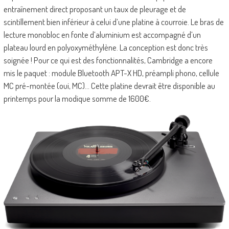
entraînement direct proposant un taux de pleurage et de
scintillement bien inférieur à celui d’une platine à courroie. Le bras de
lecture monobloc en fonte d’aluminium est accompagné d’un
plateau lourd en polyoxyméthylène. La conception est donc très
soignée ! Pour ce qui est des fonctionnalités, Cambridge a encore
mis le paquet : module Bluetooth APT-X HD, préampli phono, cellule
MC pré-montée (oui, MC)… Cette platine devrait être disponible au
printemps pour la modique somme de 1600€.