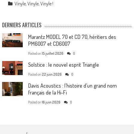
Vinyle, Vinyle, Vinyle !
DERNIERS ARTICLES
Marantz MODEL 70 et CD 70, héritiers des
PM6007 et CD6007
Posted on
15 juillet 2026
0
Solstice : le nouvel esprit Triangle
Posted on
22 juin 2026
0
Davis Acoustics : l’histoire d’un grand nom
français de la Hi-Fi
Posted on
16 juin 2026
0