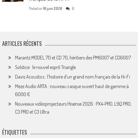
Posted on
16 juin 2026
0
ARTICLES RÉCENTS
Marantz MODEL 70 et CD 70, héritiers des PM6007 et CD6007
Solstice : le nouvel esprit Triangle
Davis Acoustics : l’histoire d’un grand nom français de la Hi-Fi
Meze Audio ARTA : nouveau casque ouvert haut de gamme à
6000 €
Nouveaux vidéoprojecteurs Hisense 2026 : PX4-PRO, L9Q PRO,
C3 PRO et C3 Ultra
ÉTIQUETTES