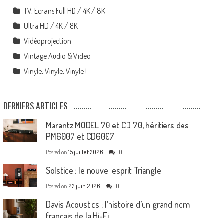
TV, Écrans Full HD / 4K / 8K
Ultra HD / 4K / 8K
Vidéoprojection
Vintage Audio & Video
Vinyle, Vinyle, Vinyle !
DERNIERS ARTICLES
Marantz MODEL 70 et CD 70, héritiers des
PM6007 et CD6007
Posted on
15 juillet 2026
0
Solstice : le nouvel esprit Triangle
Posted on
22 juin 2026
0
Davis Acoustics : l’histoire d’un grand nom
français de la Hi-Fi