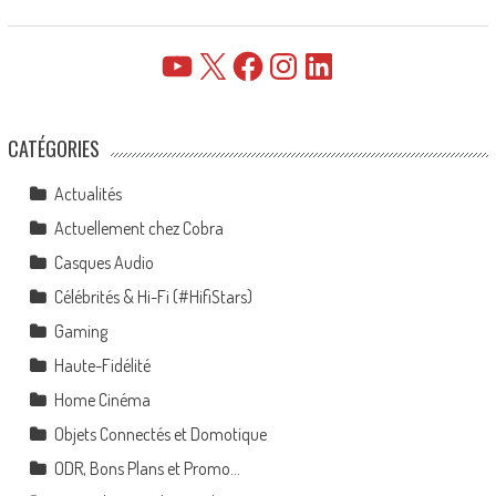
YouTube
X
Facebook
Instagram
LinkedIn
CATÉGORIES
Actualités
Actuellement chez Cobra
Casques Audio
Célébrités & Hi-Fi (#HifiStars)
Gaming
Haute-Fidélité
Home Cinéma
Objets Connectés et Domotique
ODR, Bons Plans et Promo…