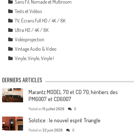
Sans Fil, Nomade et Multiroom
Tests et Vidéos
TV, Écrans Full HD / 4K / 8K
Ultra HD / 4K / 8K
Vidéoprojection
Vintage Audio & Video
Vinyle, Vinyle, Vinyle !
DERNIERS ARTICLES
Marantz MODEL 70 et CD 70, héritiers des
PM6007 et CD6007
Posted on
15 juillet 2026
0
Solstice : le nouvel esprit Triangle
Posted on
22 juin 2026
0