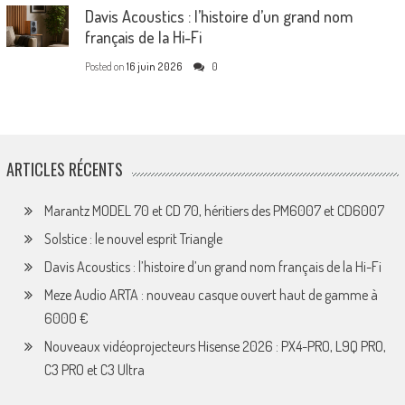
Davis Acoustics : l’histoire d’un grand nom
français de la Hi-Fi
Posted on
16 juin 2026
0
ARTICLES RÉCENTS
Marantz MODEL 70 et CD 70, héritiers des PM6007 et CD6007
Solstice : le nouvel esprit Triangle
Davis Acoustics : l’histoire d’un grand nom français de la Hi-Fi
Meze Audio ARTA : nouveau casque ouvert haut de gamme à
6000 €
Nouveaux vidéoprojecteurs Hisense 2026 : PX4-PRO, L9Q PRO,
C3 PRO et C3 Ultra