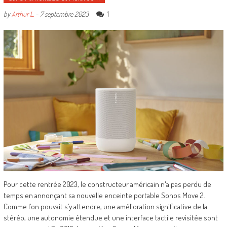
1
by
Arthur L.
-
7 septembre 2023
Pour cette rentrée 2023, le constructeur américain n'a pas perdu de
temps en annonçant sa nouvelle enceinte portable Sonos Move 2.
Comme l’on pouvait s’y attendre, une amélioration significative de la
stéréo, une autonomie étendue et une interface tactile revisitée sont