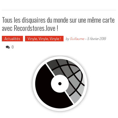
Tous les disquaires du monde sur une même carte
avec Recordstores.love !
Actualités
Vinyle, Vinyle, Vinyle !
by
Guillaume
-
5 février 2019
0