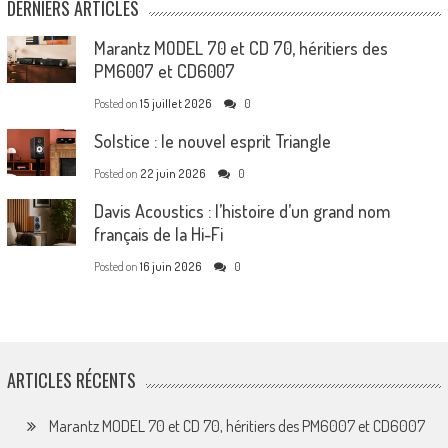
DERNIERS ARTICLES
Marantz MODEL 70 et CD 70, héritiers des
PM6007 et CD6007
Posted on
15 juillet 2026
0
Solstice : le nouvel esprit Triangle
Posted on
22 juin 2026
0
Davis Acoustics : l’histoire d’un grand nom
français de la Hi-Fi
Posted on
16 juin 2026
0
ARTICLES RÉCENTS
Marantz MODEL 70 et CD 70, héritiers des PM6007 et CD6007