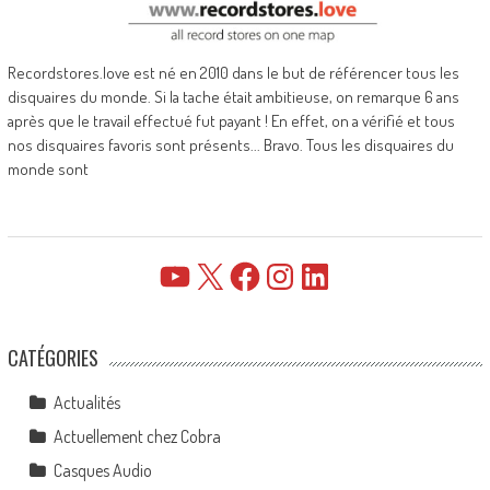
Recordstores.love est né en 2010 dans le but de référencer tous les
disquaires du monde. Si la tache était ambitieuse, on remarque 6 ans
après que le travail effectué fut payant ! En effet, on a vérifié et tous
nos disquaires favoris sont présents... Bravo. Tous les disquaires du
monde sont
YouTube
X
Facebook
Instagram
LinkedIn
CATÉGORIES
Actualités
Actuellement chez Cobra
Casques Audio