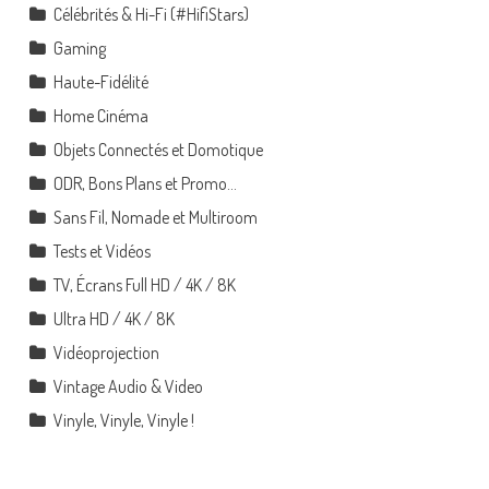
Célébrités & Hi-Fi (#HifiStars)
Gaming
Haute-Fidélité
Home Cinéma
Objets Connectés et Domotique
ODR, Bons Plans et Promo…
Sans Fil, Nomade et Multiroom
Tests et Vidéos
TV, Écrans Full HD / 4K / 8K
Ultra HD / 4K / 8K
Vidéoprojection
Vintage Audio & Video
Vinyle, Vinyle, Vinyle !