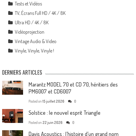
Tests et Vidéos
TV, Écrans Full HD / 4K / 8K
Ultra HD / 4K / 8K
Vidéoprojection
Vintage Audio & Video
Vinyle, Vinyle, Vinyle !
DERNIERS ARTICLES
Marantz MODEL 70 et CD 70, héritiers des
PM6007 et CD6007
Posted on
15 juillet 2026
0
Solstice : le nouvel esprit Triangle
Posted on
22 juin 2026
0
Davis Acoustics : l’histoire d’un grand nom