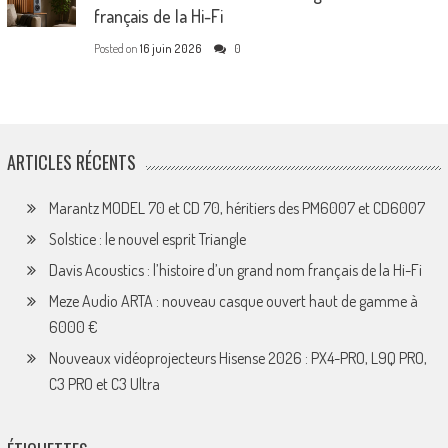
français de la Hi-Fi
Posted on
16 juin 2026
0
ARTICLES RÉCENTS
Marantz MODEL 70 et CD 70, héritiers des PM6007 et CD6007
Solstice : le nouvel esprit Triangle
Davis Acoustics : l’histoire d’un grand nom français de la Hi-Fi
Meze Audio ARTA : nouveau casque ouvert haut de gamme à
6000 €
Nouveaux vidéoprojecteurs Hisense 2026 : PX4-PRO, L9Q PRO,
C3 PRO et C3 Ultra