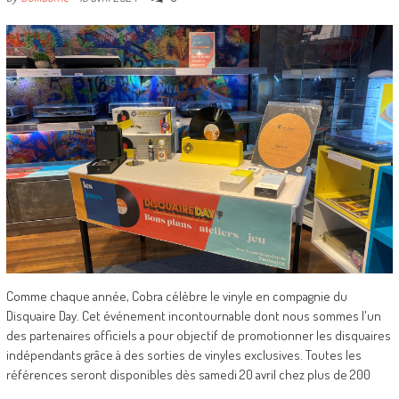
Comme chaque année, Cobra célèbre le vinyle en compagnie du
Disquaire Day. Cet événement incontournable dont nous sommes l'un
des partenaires officiels a pour objectif de promotionner les disquaires
indépendants grâce à des sorties de vinyles exclusives. Toutes les
références seront disponibles dès samedi 20 avril chez plus de 200