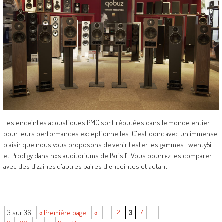
Les enceintes acoustiques PMC sont réputées dans le monde entier
pour leurs performances exceptionnelles. C'est donc avec un immense
plaisir que nous vous proposons de venir tester les gammes Twenty5i
et Prodigy dans nos auditoriums de Paris 11. Vous pourrez les comparer
avec des dizaines d'autres paires d'enceintes et autant
3 sur 36
« Première page
«
…
2
3
4
…