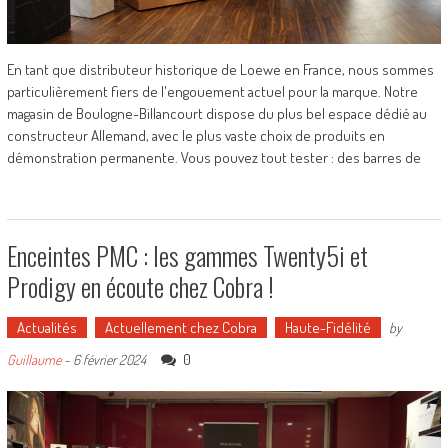
En tant que distributeur historique de Loewe en France, nous sommes
particulièrement fiers de l'engouement actuel pour la marque. Notre
magasin de Boulogne-Billancourt dispose du plus bel espace dédié au
constructeur Allemand, avec le plus vaste choix de produits en
démonstration permanente. Vous pouvez tout tester : des barres de
Enceintes PMC : les gammes Twenty5i et
Prodigy en écoute chez Cobra !
Actualités
Actuellement chez Cobra
Haute-Fidélité
by
0
Guillaume
-
6 février 2024