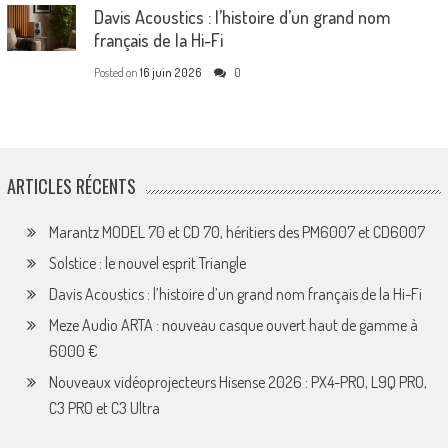
Davis Acoustics : l’histoire d’un grand nom
français de la Hi-Fi
Posted on
16 juin 2026
0
ARTICLES RÉCENTS
Marantz MODEL 70 et CD 70, héritiers des PM6007 et CD6007
Solstice : le nouvel esprit Triangle
Davis Acoustics : l’histoire d’un grand nom français de la Hi-Fi
Meze Audio ARTA : nouveau casque ouvert haut de gamme à
6000 €
Nouveaux vidéoprojecteurs Hisense 2026 : PX4-PRO, L9Q PRO,
C3 PRO et C3 Ultra