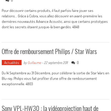
0
Pour découvrir certains produits, il faut parfois faire jouer ses
relations... Grâce à Cobra, vous allez découvrir en avant-première les
dernières nouveautés Advance Acoustic, ainsi que certains prototypes
dont les secrets étaient jusque-là bien gardés. 4848
Offre de remboursement Philips / Star Wars
Actualités
0
by
Guillaume
-
22 septembre 2011
Du 14 Septembre au 31 Décembre, pour célébrer la sortie de Star Wars en
Blu-ray, Philips vous fait profiter d’une offre de remboursement
exceptionnelle. 4803
Sony VPL-HW30 : la vidéoprojection haut de