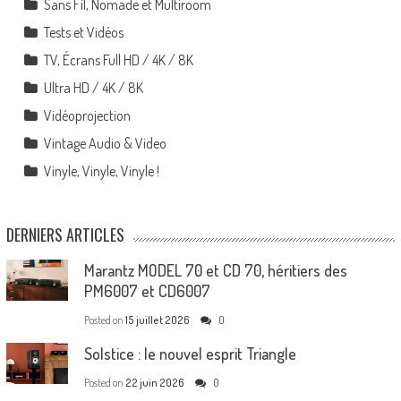
Sans Fil, Nomade et Multiroom
Tests et Vidéos
TV, Écrans Full HD / 4K / 8K
Ultra HD / 4K / 8K
Vidéoprojection
Vintage Audio & Video
Vinyle, Vinyle, Vinyle !
DERNIERS ARTICLES
Marantz MODEL 70 et CD 70, héritiers des
PM6007 et CD6007
Posted on
15 juillet 2026
0
Solstice : le nouvel esprit Triangle
Posted on
22 juin 2026
0