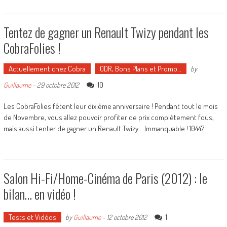
Tentez de gagner un Renault Twizy pendant les
CobraFolies !
Actuellement chez Cobra
ODR, Bons Plans et Promo…
by
10
Guillaume
-
29 octobre 2012
Les CobraFolies fêtent leur dixième anniversaire ! Pendant tout le mois
de Novembre, vous allez pouvoir profiter de prix complètement fous,
mais aussi tenter de gagner un Renault Twizy... Immanquable ! 10447
Salon Hi-Fi/Home-Cinéma de Paris (2012) : le
bilan… en vidéo !
Tests et Vidéos
1
by
Guillaume
-
12 octobre 2012