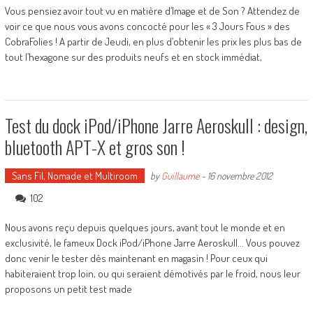
Vous pensiez avoir tout vu en matière d’Image et de Son ? Attendez de
voir ce que nous vous avons concocté pour les « 3 Jours Fous » des
CobraFolies ! A partir de Jeudi, en plus d’obtenir les prix les plus bas de
tout l’hexagone sur des produits neufs et en stock immédiat,
Test du dock iPod/iPhone Jarre Aeroskull : design,
bluetooth APT-X et gros son !
Sans Fil, Nomade et Multiroom
by
Guillaume
-
16 novembre 2012
102
Nous avons reçu depuis quelques jours, avant tout le monde et en
exclusivité, le fameux Dock iPod/iPhone Jarre Aeroskull... Vous pouvez
donc venir le tester dès maintenant en magasin ! Pour ceux qui
habiteraient trop loin, ou qui seraient démotivés par le froid, nous leur
proposons un petit test made