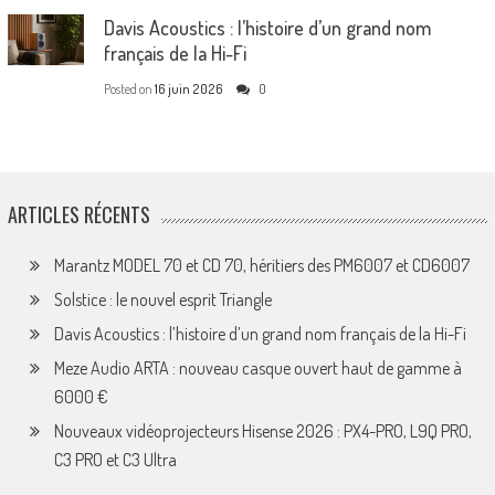
Davis Acoustics : l’histoire d’un grand nom
français de la Hi-Fi
Posted on
16 juin 2026
0
ARTICLES RÉCENTS
Marantz MODEL 70 et CD 70, héritiers des PM6007 et CD6007
Solstice : le nouvel esprit Triangle
Davis Acoustics : l’histoire d’un grand nom français de la Hi-Fi
Meze Audio ARTA : nouveau casque ouvert haut de gamme à
6000 €
Nouveaux vidéoprojecteurs Hisense 2026 : PX4-PRO, L9Q PRO,
C3 PRO et C3 Ultra