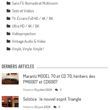
Sans Fil, Nomade et Multiroom
Tests et Vidéos
TV, Écrans Full HD / 4K / 8K
Ultra HD / 4K / 8K
Vidéoprojection
Vintage Audio & Video
Vinyle, Vinyle, Vinyle !
DERNIERS ARTICLES
Marantz MODEL 70 et CD 70, héritiers des
PM6007 et CD6007
Posted on
15 juillet 2026
0
Solstice : le nouvel esprit Triangle
Posted on
22 juin 2026
0