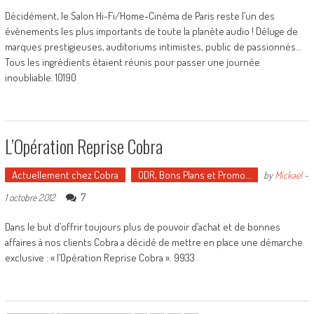
Décidément, le Salon Hi-Fi/Home-Cinéma de Paris reste l’un des
évènements les plus importants de toute la planète audio ! Déluge de
marques prestigieuses, auditoriums intimistes, public de passionnés…
Tous les ingrédients étaient réunis pour passer une journée
inoubliable. 10190
L’Opération Reprise Cobra
Actuellement chez Cobra
ODR, Bons Plans et Promo…
by
Mickael
-
7
1 octobre 2012
Dans le but d’offrir toujours plus de pouvoir d’achat et de bonnes
affaires à nos clients Cobra a décidé de mettre en place une démarche
exclusive : « l’Opération Reprise Cobra ». 9933