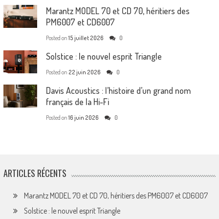
Marantz MODEL 70 et CD 70, héritiers des
PM6007 et CD6007
Posted on
15 juillet 2026
0
Solstice : le nouvel esprit Triangle
Posted on
22 juin 2026
0
Davis Acoustics : l’histoire d’un grand nom
français de la Hi-Fi
Posted on
16 juin 2026
0
ARTICLES RÉCENTS
Marantz MODEL 70 et CD 70, héritiers des PM6007 et CD6007
Solstice : le nouvel esprit Triangle