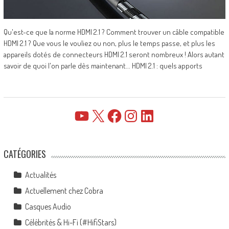
Qu'est-ce que la norme HDMI 2.1 ? Comment trouver un câble compatible
HDMI 2.1 ? Que vous le vouliez ou non, plus le temps passe, et plus les
appareils dotés de connecteurs HDMI 2.1 seront nombreux ! Alors autant
savoir de quoi l'on parle dès maintenant... HDMI 2.1 : quels apports
YouTube
X
Facebook
Instagram
LinkedIn
CATÉGORIES
Actualités
Actuellement chez Cobra
Casques Audio
Célébrités & Hi-Fi (#HifiStars)