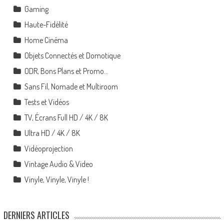
Gaming
Haute-Fidélité
Home Cinéma
Objets Connectés et Domotique
ODR, Bons Plans et Promo…
Sans Fil, Nomade et Multiroom
Tests et Vidéos
TV, Écrans Full HD / 4K / 8K
Ultra HD / 4K / 8K
Vidéoprojection
Vintage Audio & Video
Vinyle, Vinyle, Vinyle !
DERNIERS ARTICLES