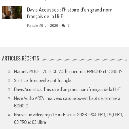
Davis Acoustics : l’histoire d’un grand nom
français de la Hi-Fi
Posted on
16 juin 2026
0
ARTICLES RÉCENTS
Marantz MODEL 70 et CD 70, héritiers des PM6007 et CD6007
Solstice : le nouvel esprit Triangle
Davis Acoustics : l’histoire d’un grand nom français de la Hi-Fi
Meze Audio ARTA : nouveau casque ouvert haut de gamme à
6000 €
Nouveaux vidéoprojecteurs Hisense 2026 : PX4-PRO, L9Q PRO,
C3 PRO et C3 Ultra