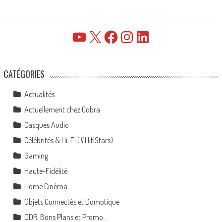
YouTube
X
Facebook
Instagram
LinkedIn
CATÉGORIES
Actualités
Actuellement chez Cobra
Casques Audio
Célébrités & Hi-Fi (#HifiStars)
Gaming
Haute-Fidélité
Home Cinéma
Objets Connectés et Domotique
ODR, Bons Plans et Promo…