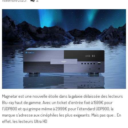
2
novembre 2023
Magnetar est une nouvelle étoile dans la galaxie délaissée des lecteurs
Blu-ray haut de gamme. Avec un ticket d'entrée fixé à 1599€ pour
l'UDP800 et qui grimpe même à 2999€ pour l'étendard UDP900, la
marque s'adresse aux cinéphiles les plus exigeants. Mais pas que... En
effet, les lecteurs Ultra HD