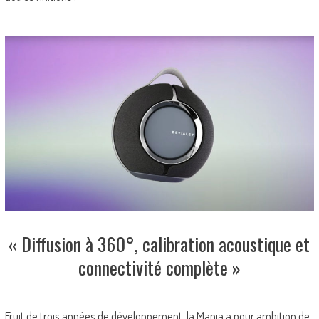
« Diffusion à 360°, calibration acoustique et
connectivité complète »
Fruit de trois années de développement, la Mania a pour ambition de