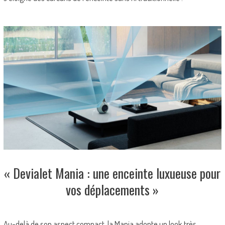
« Devialet Mania : une enceinte luxueuse pour
vos déplacements »
Au-delà de son aspect compact, la Mania adopte un look très