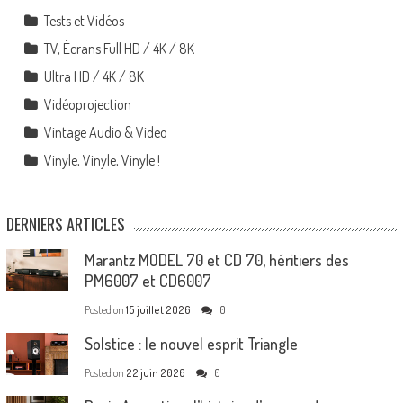
Tests et Vidéos
TV, Écrans Full HD / 4K / 8K
Ultra HD / 4K / 8K
Vidéoprojection
Vintage Audio & Video
Vinyle, Vinyle, Vinyle !
DERNIERS ARTICLES
Marantz MODEL 70 et CD 70, héritiers des
PM6007 et CD6007
Posted on
15 juillet 2026
0
Solstice : le nouvel esprit Triangle
Posted on
22 juin 2026
0