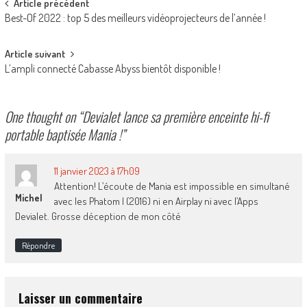
Post
Article précédent
Best-Of 2022 : top 5 des meilleurs vidéoprojecteurs de l’année !
navigation
Article suivant
L’ampli connecté Cabasse Abyss bientôt disponible !
One thought on “
Devialet lance sa première enceinte hi-fi
portable baptisée Mania !
”
11 janvier 2023 à 17h09
Attention! L’écoute de Mania est impossible en simultané
Michel
avec les Phatom I (2016) ni en Airplay ni avec l’Apps
Devialet. Grosse déception de mon côté
Répondre
Laisser un commentaire