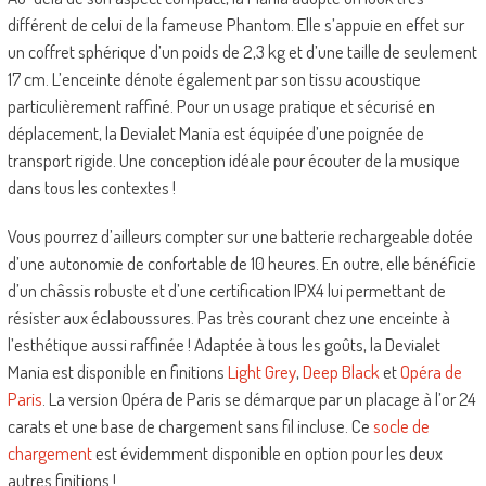
différent de celui de la fameuse Phantom. Elle s’appuie en effet sur
un coffret sphérique d’un poids de 2,3 kg et d’une taille de seulement
17 cm. L’enceinte dénote également par son tissu acoustique
particulièrement raffiné. Pour un usage pratique et sécurisé en
déplacement, la Devialet Mania est équipée d’une poignée de
transport rigide. Une conception idéale pour écouter de la musique
dans tous les contextes !
Vous pourrez d’ailleurs compter sur une batterie rechargeable dotée
d’une autonomie de confortable de 10 heures. En outre, elle bénéficie
d’un châssis robuste et d’une certification IPX4 lui permettant de
résister aux éclaboussures. Pas très courant chez une enceinte à
l’esthétique aussi raffinée ! Adaptée à tous les goûts, la Devialet
Mania est disponible en finitions
Light Grey
,
Deep Black
et
Opéra de
Paris
. La version Opéra de Paris se démarque par un placage à l’or 24
carats et une base de chargement sans fil incluse. Ce
socle de
chargement
est évidemment disponible en option pour les deux
autres finitions !