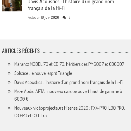
Davis Acoustics : l’histoire d’un grand nom
français de la Hi-Fi
Posted on
16 juin 2026
0
ARTICLES RÉCENTS
Marantz MODEL 70 et CD 70, héritiers des PM6007 et CD6007
Solstice : le nouvel esprit Triangle
Davis Acoustics : l’histoire d’un grand nom français de la Hi-Fi
Meze Audio ARTA : nouveau casque ouvert haut de gamme à
6000 €
Nouveaux vidéoprojecteurs Hisense 2026 : PX4-PRO, L9Q PRO,
C3 PRO et C3 Ultra