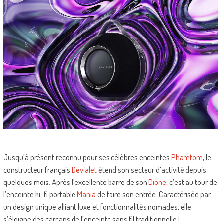
Jusqu’à présent reconnu pour ses célèbres enceintes
Phamtom
, le
constructeur français
Devialet
étend son secteur d’activité depuis
quelques mois. Après l’excellente barre de son
Dione
, c’est au tour de
l’enceinte hi-fi portable
Mania
de faire son entrée. Caractérisée par
un design unique alliant luxe et fonctionnalités nomades, elle
s’éloigne des carcans de l’enceinte sans fil traditionnelle !