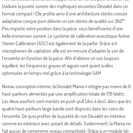
traduire la pureté sonore des mythiques enceintes Devialet dans un
format compact ! Elle profite ainsi d’une architecture stéréo croisée
adaptative conçue pour délivrer un son stéréo de qualité sur 360°.
Peu importe votre position dans la pièce, vous bénéficierez d’une
belle immersion sonore. Le système de calibration acoustique Active
Stereo Calibration (ASC) est également de la partie. Grâce à 4
microphones de captation, elle est en mesure d’adapter le son de
l’enceinte en fonction de la pièce. Afin d’obtenir un son toujours
équilibré, les fréquences graves et aigues sont quant à elles
optimisées en temps réel grâce à la technologie SAM.
Niveau conception interne, la Devialet Mania n’intègre pas moins de 6
haut-parleurs alimentés par une amplification totale de 176 Watts.
Les deux woofers sont montés en push-pull (dos à dos), alors que les
quatre haut-parleurs large bande sont disposés dans les coins de
l’enceinte. De quoi profiter de la pureté du son Devialet en intérieur
comme en extérieur avec autant de détails. Evidemment, la Mania ne
fait aucun de compromis niveau connectivité. Grâce à un module Wi-