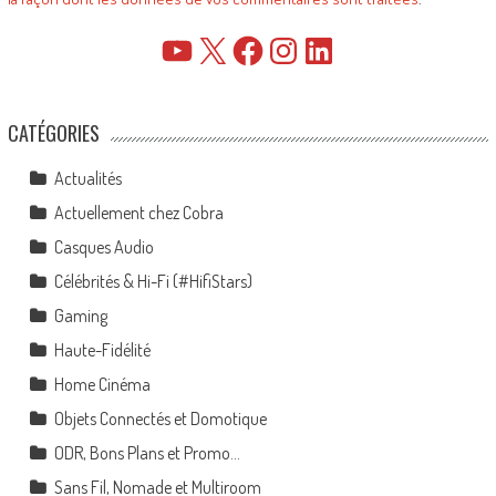
YouTube
X
Facebook
Instagram
LinkedIn
CATÉGORIES
Actualités
Actuellement chez Cobra
Casques Audio
Célébrités & Hi-Fi (#HifiStars)
Gaming
Haute-Fidélité
Home Cinéma
Objets Connectés et Domotique
ODR, Bons Plans et Promo…
Sans Fil, Nomade et Multiroom