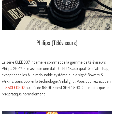
Philips (Téléviseurs)
La série OLED907 incarne le sommet de la gamme de téléviseurs
Philips 2022. Elle associe une dalle OLED 4K aux qualités d’affichage
exceptionnelles à un redoutable système audio signé Bowers &
Wilkins. Sans oublier la technologie Ambilight… Vous pourrez acquérir
le
55OLED907
au prix de 1590€ : c’est 300 à 500€ de moins que le
prix pratiqué normalement.