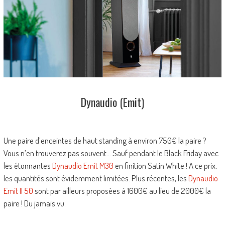
Dynaudio (Emit)
Une paire d’enceintes de haut standing à environ 750€ la paire ?
Vous n’en trouverez pas souvent… Sauf pendant le Black Friday avec
les étonnantes
Dynaudio Emit M30
en finition Satin White ! A ce prix,
les quantités sont évidemment limitées. Plus récentes, les
Dynaudio
Emit II 50
sont par ailleurs proposées à 1600€ au lieu de 2000€ la
paire ! Du jamais vu.