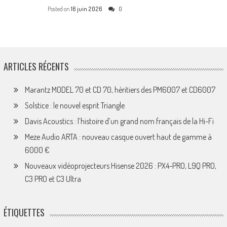
Posted on
16 juin 2026
0
ARTICLES RÉCENTS
Marantz MODEL 70 et CD 70, héritiers des PM6007 et CD6007
Solstice : le nouvel esprit Triangle
Davis Acoustics : l’histoire d’un grand nom français de la Hi-Fi
Meze Audio ARTA : nouveau casque ouvert haut de gamme à
6000 €
Nouveaux vidéoprojecteurs Hisense 2026 : PX4-PRO, L9Q PRO,
C3 PRO et C3 Ultra
ÉTIQUETTES