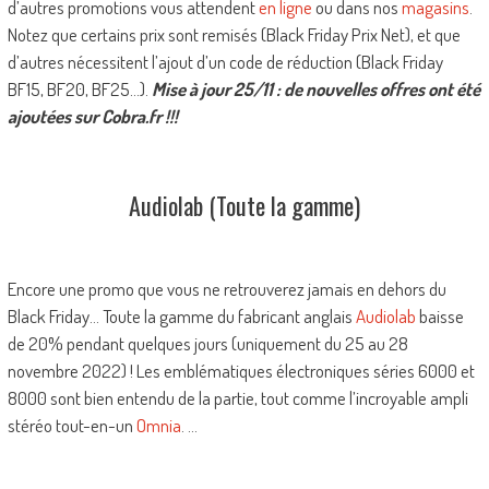
d’autres promotions vous attendent
en ligne
ou dans nos
magasins
.
Notez que certains prix sont remisés (Black Friday Prix Net), et que
d’autres nécessitent l’ajout d’un code de réduction (Black Friday
BF15, BF20, BF25…).
Mise à jour 25/11 : de nouvelles offres ont été
ajoutées sur Cobra.fr !!!
Audiolab (Toute la gamme)
Encore une promo que vous ne retrouverez jamais en dehors du
Black Friday… Toute la gamme du fabricant anglais
Audiolab
baisse
de 20% pendant quelques jours (uniquement du 25 au 28
novembre 2022) ! Les emblématiques électroniques séries 6000 et
8000 sont bien entendu de la partie, tout comme l’incroyable ampli
stéréo tout-en-un
Omnia
. …