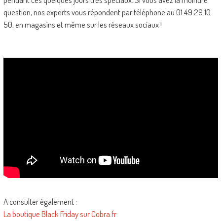
question, nos experts vous répondent par téléphone au 01 49 29 10
50, en magasins et même sur les réseaux sociaux !
A consulter également :
La boutique Black Friday sur Cobra.fr