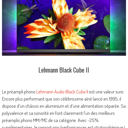
Lehmann Black Cube II
Le préampli phono
Lehmann Audio Black Cube II
est une valeur sure.
Encore plus performant que son célébrissime aîné lancé en 1995, il
dispose d’un châssis en aluminium et d’une alimentation séparée. Sa
polyvalence et sa sonorité en font clairement l’un des meilleurs
préamplis phono MM/MC de sa catégorie. Avec -25%
supplémentaires, le rapport prix/performances est stratosphérique !