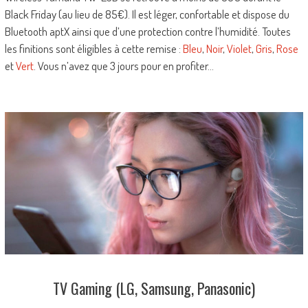
Black Friday (au lieu de 85€). Il est léger, confortable et dispose du
Bluetooth aptX ainsi que d’une protection contre l’humidité. Toutes
les finitions sont éligibles à cette remise :
Bleu
,
Noir
,
Violet
,
Gris
,
Rose
et
Vert
. Vous n’avez que 3 jours pour en profiter…
TV Gaming (LG, Samsung, Panasonic)