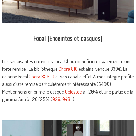
Focal (Enceintes et casques)
Les séduisantes enceintes Focal Chora bénéficient également d’une
forte remise ! La bibliothèque
Chora 816
est ainsi vendue 339€. La
colonne Focal
Chora 826-D
et son canal d’effet Atmos intégré profite
aussi d’une remise particulièrement intéressante (549€).
Mentionnons en prime le casque
Celestee
à -20% et une partie de la
gamme Aria à -20/25% (
926
,
948
…).