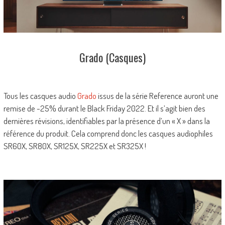
Grado (Casques)
Tous les casques audio
Grado
issus de la série Reference auront une
remise de -25% durant le Black Friday 2022. Et il s’agit bien des
dernières révisions, identifiables par la présence d’un « X » dans la
référence du produit. Cela comprend donc les casques audiophiles
SR60X, SR80X, SR125X, SR225X et SR325X !