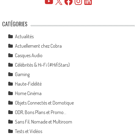
YouTube
X
Facebook
Instagram
LinkedIn
CATÉGORIES
Actualités
Actuellement chez Cobra
Casques Audio
Célébrités & Hi-Fi (#HifiStars)
Gaming
Haute-Fidélité
Home Cinéma
Objets Connectés et Domotique
ODR, Bons Plans et Promo…
Sans Fil, Nomade et Multiroom
Tests et Vidéos