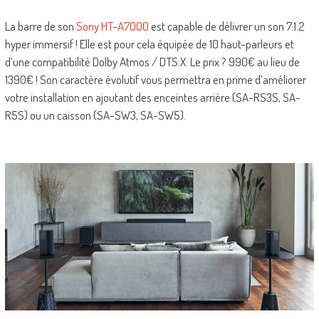
La barre de son
Sony HT-A7000
est capable de délivrer un son 7.1.2
hyper immersif ! Elle est pour cela équipée de 10 haut-parleurs et
d’une compatibilité Dolby Atmos / DTS:X. Le prix ? 990€ au lieu de
1390€ ! Son caractère évolutif vous permettra en prime d’améliorer
votre installation en ajoutant des enceintes arrière (SA-RS3S, SA-
R5S) ou un caisson (SA-SW3, SA-SW5).