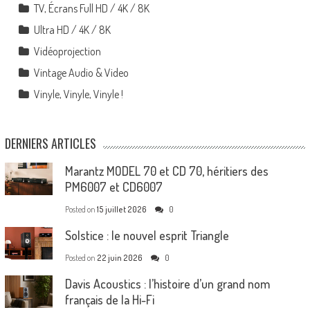
TV, Écrans Full HD / 4K / 8K
Ultra HD / 4K / 8K
Vidéoprojection
Vintage Audio & Video
Vinyle, Vinyle, Vinyle !
DERNIERS ARTICLES
Marantz MODEL 70 et CD 70, héritiers des
PM6007 et CD6007
Posted on
15 juillet 2026
0
Solstice : le nouvel esprit Triangle
Posted on
22 juin 2026
0
Davis Acoustics : l’histoire d’un grand nom
français de la Hi-Fi