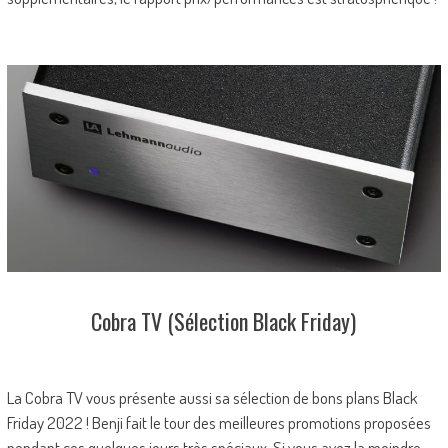
Cobra TV (Sélection Black Friday)
La Cobra TV vous présente aussi sa sélection de bons plans Black
Friday 2022 ! Benji fait le tour des meilleures promotions proposées
pendant ces quelques jours très spéciaux. Si vous avez la moindre