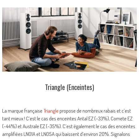
Triangle (Enceintes)
La marque française
Triangle
propose de nombreux rabais et c’est
tant mieux ! C’est le cas des enceintes Antal EZ (-33%), Comete EZ
(-44%) et Australe EZ (-35%). C’est également le cas des enceintes
amplifiées LN01A et LN05A qui baissent d’environ 20%. Signalons