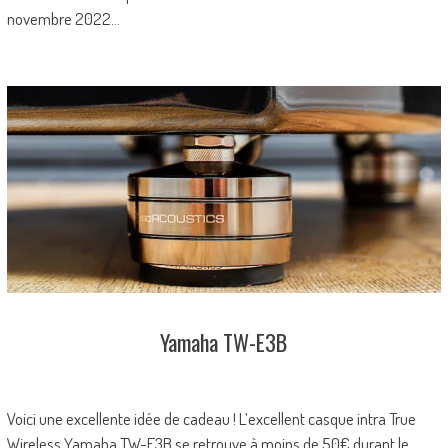
novembre 2022…
Yamaha TW-E3B
Voici une excellente idée de cadeau ! L’excellent casque intra True
Wireless Yamaha TW-E3B se retrouve à moins de 50€ durant le