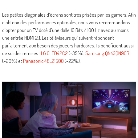
Les petites diagonales d’écrans sont très prisées par les gamers. Afin
d’obtenir des performances optimales, nous vous recommandons
d’opter pour un TV doté d’une dalle 10 Bits / 100 Hz avec au moins
une entrée HDMI 2.1. Les téléviseurs qui suivent répondent
parfaitement aux besoin des joueurs hardcores. Ils bénéficient aussi
de solides remises :
LG OLED42C2
(-35%),
Samsung QN43QN90B
(-29%) et
Panasonic 48LZ1500
(-22%).