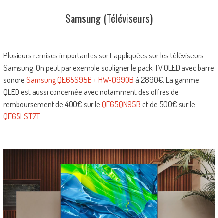
Samsung (Téléviseurs)
Plusieurs remises importantes sont appliquées sur les téléviseurs
Samsung. On peut par exemple souligner le pack TV OLED avec barre
sonore
Samsung QE65S95B + HW-Q990B
à 2890€. La gamme
QLED est aussi concernée avec notamment des offres de
remboursement de 400€ sur le
QE65QN95B
et de 500€ sur le
QE65LST7T
.