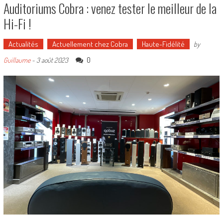
Auditoriums Cobra : venez tester le meilleur de la
Hi-Fi !
Actualités
Actuellement chez Cobra
Haute-Fidélité
by
0
Guillaume
-
3 août 2023