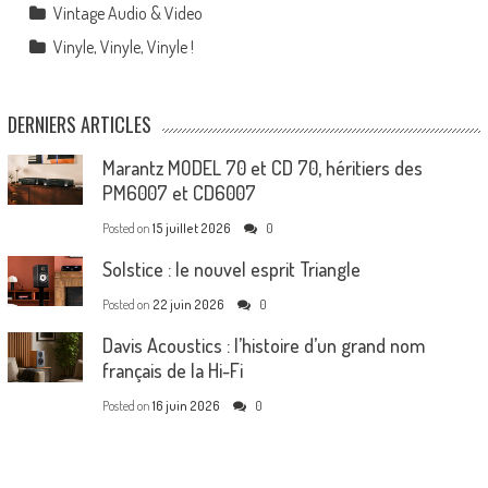
Vintage Audio & Video
Vinyle, Vinyle, Vinyle !
DERNIERS ARTICLES
Marantz MODEL 70 et CD 70, héritiers des
PM6007 et CD6007
Posted on
15 juillet 2026
0
Solstice : le nouvel esprit Triangle
Posted on
22 juin 2026
0
Davis Acoustics : l’histoire d’un grand nom
français de la Hi-Fi
Posted on
16 juin 2026
0