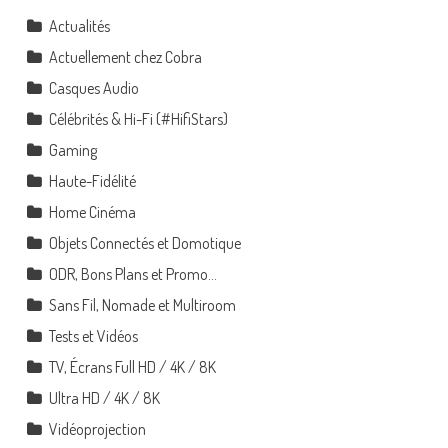
Actualités
Actuellement chez Cobra
Casques Audio
Célébrités & Hi-Fi (#HifiStars)
Gaming
Haute-Fidélité
Home Cinéma
Objets Connectés et Domotique
ODR, Bons Plans et Promo…
Sans Fil, Nomade et Multiroom
Tests et Vidéos
TV, Écrans Full HD / 4K / 8K
Ultra HD / 4K / 8K
Vidéoprojection