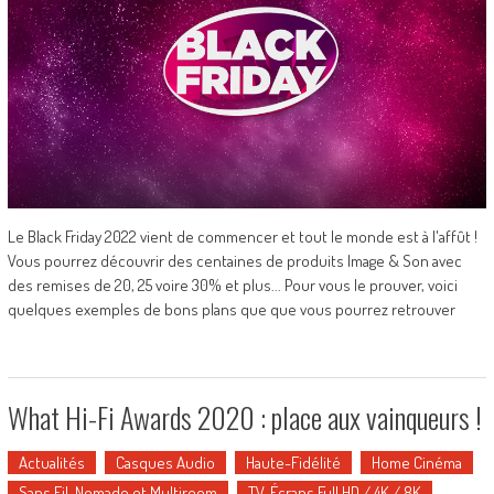
Le Black Friday 2022 vient de commencer et tout le monde est à l'affût !
Vous pourrez découvrir des centaines de produits Image & Son avec
des remises de 20, 25 voire 30% et plus... Pour vous le prouver, voici
quelques exemples de bons plans que que vous pourrez retrouver
What Hi-Fi Awards 2020 : place aux vainqueurs !
Actualités
Casques Audio
Haute-Fidélité
Home Cinéma
Sans Fil, Nomade et Multiroom
TV, Écrans Full HD / 4K / 8K