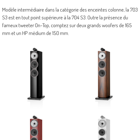
Modèle intermédiaire dans la catégorie des enceintes colonne, la 703
S3 est en tout point supérieure à la 704 S3. Outre la présence du
fameux tweeter On-Top, comptez sur deux grands woofers de 165
mm et un HP médium de 150 mm.