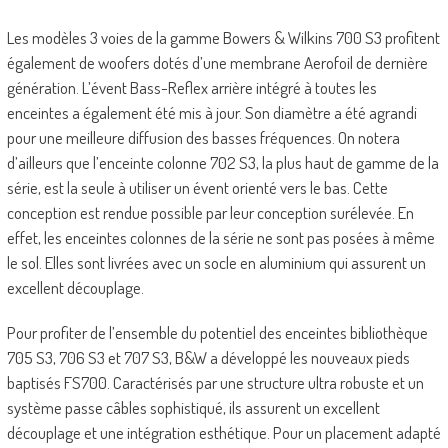
Les modèles 3 voies de la gamme Bowers & Wilkins 700 S3 profitent
également de woofers dotés d’une membrane Aerofoil de dernière
génération. L’évent Bass-Reflex arrière intégré à toutes les
enceintes a également été mis à jour. Son diamètre a été agrandi
pour une meilleure diffusion des basses fréquences. On notera
d’ailleurs que l’enceinte colonne 702 S3, la plus haut de gamme de la
série, est la seule à utiliser un évent orienté vers le bas. Cette
conception est rendue possible par leur conception surélevée. En
effet, les enceintes colonnes de la série ne sont pas posées à même
le sol. Elles sont livrées avec un socle en aluminium qui assurent un
excellent découplage.
Pour profiter de l’ensemble du potentiel des enceintes bibliothèque
705 S3, 706 S3 et 707 S3, B&W a développé les nouveaux pieds
baptisés FS700. Caractérisés par une structure ultra robuste et un
système passe câbles sophistiqué, ils assurent un excellent
découplage et une intégration esthétique. Pour un placement adapté