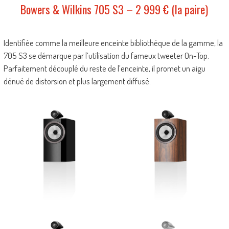
Bowers & Wilkins 705 S3 – 2 999 € (la paire)
Identifiée comme la meilleure enceinte bibliothèque de la gamme, la
705 S3 se démarque par l’utilisation du fameux tweeter On-Top.
Parfaitement découplé du reste de l’enceinte, il promet un aigu
dénué de distorsion et plus largement diffusé.