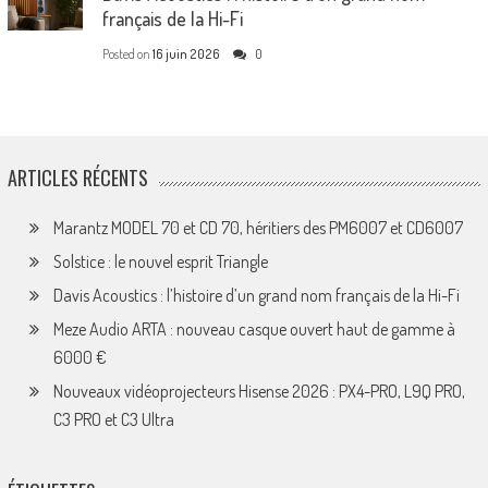
français de la Hi-Fi
Posted on
16 juin 2026
0
ARTICLES RÉCENTS
Marantz MODEL 70 et CD 70, héritiers des PM6007 et CD6007
Solstice : le nouvel esprit Triangle
Davis Acoustics : l’histoire d’un grand nom français de la Hi-Fi
Meze Audio ARTA : nouveau casque ouvert haut de gamme à
6000 €
Nouveaux vidéoprojecteurs Hisense 2026 : PX4-PRO, L9Q PRO,
C3 PRO et C3 Ultra