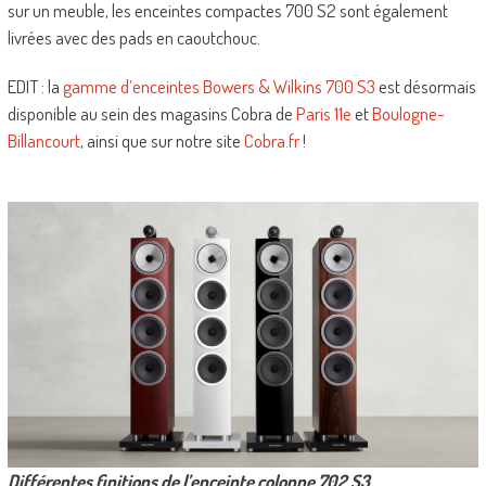
sur un meuble, les enceintes compactes 700 S2 sont également
livrées avec des pads en caoutchouc.
EDIT : la
gamme d’enceintes Bowers & Wilkins 700 S3
est désormais
disponible au sein des magasins Cobra de
Paris 11e
et
Boulogne-
Billancourt
, ainsi que sur notre site
Cobra.fr
!
Différentes finitions de l’enceinte colonne 702 S3