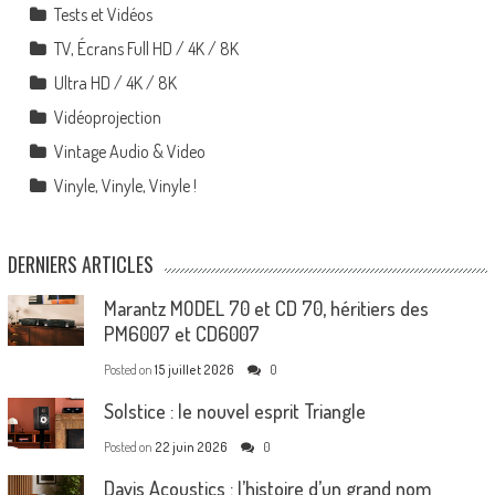
Tests et Vidéos
TV, Écrans Full HD / 4K / 8K
Ultra HD / 4K / 8K
Vidéoprojection
Vintage Audio & Video
Vinyle, Vinyle, Vinyle !
DERNIERS ARTICLES
Marantz MODEL 70 et CD 70, héritiers des
PM6007 et CD6007
Posted on
15 juillet 2026
0
Solstice : le nouvel esprit Triangle
Posted on
22 juin 2026
0
Davis Acoustics : l’histoire d’un grand nom