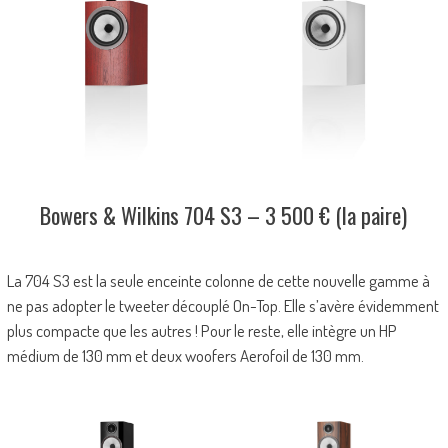
Bowers & Wilkins 704 S3 – 3 500 € (la paire)
La 704 S3 est la seule enceinte colonne de cette nouvelle gamme à
ne pas adopter le tweeter découplé On-Top. Elle s’avère évidemment
plus compacte que les autres ! Pour le reste, elle intègre un HP
médium de 130 mm et deux woofers Aerofoil de 130 mm.