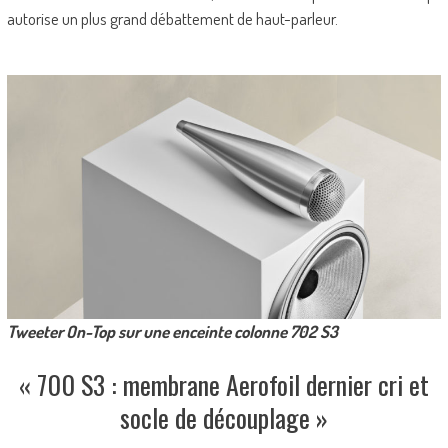
autorise un plus grand débattement de haut-parleur.
Tweeter On-Top sur une enceinte colonne 702 S3
« 700 S3 : membrane Aerofoil dernier cri et
socle de découplage »