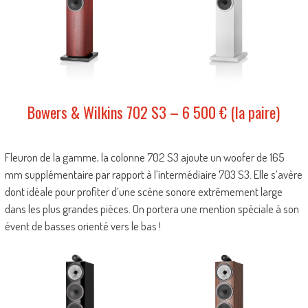
Bowers & Wilkins 702 S3 – 6 500 € (la paire)
Fleuron de la gamme, la colonne 702 S3 ajoute un woofer de 165
mm supplémentaire par rapport à l’intermédiaire 703 S3. Elle s’avère
dont idéale pour profiter d’une scène sonore extrêmement large
dans les plus grandes pièces. On portera une mention spéciale à son
évent de basses orienté vers le bas !