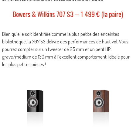
Bowers & Wilkins 707 S3 – 1 499 € (la paire)
Bien qu’elle soit identifiée comme la plus petite des enceintes
bibliothèque, la 707 S3 délivre des performances de haut vol. Vous
pourrez compter sur un tweeter de 25 mm et un petit HP
grave/médium de 130 mm à l’excellent comportement. Idéale pour
les plus petites pièces !