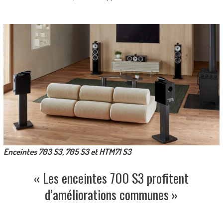
Enceintes 703 S3, 705 S3 et HTM71 S3
« Les enceintes 700 S3 profitent
d’améliorations communes »