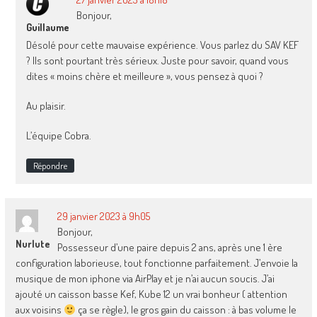
Bonjour,
Guillaume
Désolé pour cette mauvaise expérience. Vous parlez du SAV KEF
? Ils sont pourtant très sérieux. Juste pour savoir, quand vous
dites « moins chère et meilleure », vous pensez à quoi ?
Au plaisir.
L’équipe Cobra.
Répondre
29 janvier 2023 à 9h05
Bonjour,
Nurlute
Possesseur d’une paire depuis 2 ans, après une 1 ère
configuration laborieuse, tout fonctionne parfaitement. J’envoie la
musique de mon iphone via AirPlay et je n’ai aucun soucis. J’ai
ajouté un caisson basse Kef, Kube 12 un vrai bonheur ( attention
aux voisins
ça se règle), le gros gain du caisson : à bas volume le