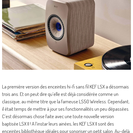
La première version des enceintes hi-fi sans fil KEF LSX a désormais
trois ans. Et on peut dire qu’elle est déjà considérée comme un
classique, au même titre que la fameuse LS50 Wireless. Cependant,
il était temps de mettre à jour ses fonctionnalités un peu dépassées.
C’est désormais chose faite avec une toute nouvelle version
baptisée LSX II ! A l’instar leurs ainées, les KEF LSX II sont des
enceintes bibliothèque idéales pour sonoriser un petit salon. Au-delà