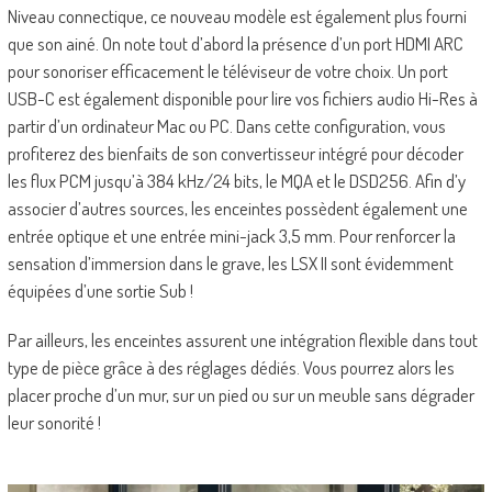
Niveau connectique, ce nouveau modèle est également plus fourni
que son ainé. On note tout d’abord la présence d’un port HDMI ARC
pour sonoriser efficacement le téléviseur de votre choix. Un port
USB-C est également disponible pour lire vos fichiers audio Hi-Res à
partir d’un ordinateur Mac ou PC. Dans cette configuration, vous
profiterez des bienfaits de son convertisseur intégré pour décoder
les flux PCM jusqu’à 384 kHz/24 bits, le MQA et le DSD256. Afin d’y
associer d’autres sources, les enceintes possèdent également une
entrée optique et une entrée mini-jack 3,5 mm. Pour renforcer la
sensation d’immersion dans le grave, les LSX II sont évidemment
équipées d’une sortie Sub !
Par ailleurs, les enceintes assurent une intégration flexible dans tout
type de pièce grâce à des réglages dédiés. Vous pourrez alors les
placer proche d’un mur, sur un pied ou sur un meuble sans dégrader
leur sonorité !