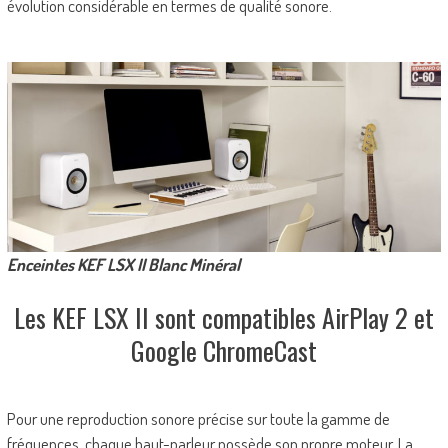
évolution considérable en termes de qualité sonore.
Enceintes KEF LSX II Blanc Minéral
Les KEF LSX II sont compatibles AirPlay 2 et
Google ChromeCast
Pour une reproduction sonore précise sur toute la gamme de
fréquences, chaque haut-parleur possède son propre moteur. La