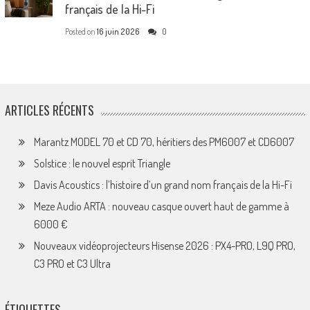
français de la Hi-Fi
Posted on
16 juin 2026
0
ARTICLES RÉCENTS
Marantz MODEL 70 et CD 70, héritiers des PM6007 et CD6007
Solstice : le nouvel esprit Triangle
Davis Acoustics : l’histoire d’un grand nom français de la Hi-Fi
Meze Audio ARTA : nouveau casque ouvert haut de gamme à
6000 €
Nouveaux vidéoprojecteurs Hisense 2026 : PX4-PRO, L9Q PRO,
C3 PRO et C3 Ultra
ÉTIQUETTES