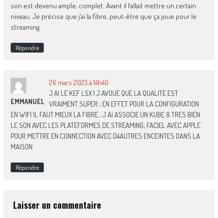
son est devenu ample, complet. Avant il fallait mettre un certain
niveau. Je précise que j’ai la fibre, peut-être que ça joue pour le
streaming.
Répondre
26 mars 2023 à 14h40
J AI LE KEF LSX 1 J AVOUE QUE LA QUALITE EST
EMMANUEL
VRAIMENT SUPER ; EN EFFET POUR LA CONFIGURATION
EN WIFI IL FAUT MIEUX LA FIBRE ; J AI ASSOCIE UN KUBE 8 TRES BIEN
LE SON AVEC LES PLATEFORMES DE STREAMING; FACIEL AVEC APPLE
POUR METTRE EN CONNECTION AVEC D4AUTRES ENCEINTES DANS LA
MAISON
Répondre
Laisser un commentaire