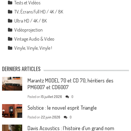
Tests et Vidéos
TV, Écrans Full HD / 4K / 8K
Ultra HD / 4K / 8K
Vidéoprojection
Vintage Audio & Video
Vinyle, Vinyle, Vinyle !
DERNIERS ARTICLES
Marantz MODEL 70 et CD 70, héritiers des
PM6007 et CD6007
Posted on
15 juillet 2026
0
Solstice : le nouvel esprit Triangle
Posted on
22 juin 2026
0
Davis Acoustics : l’histoire d’un grand nom