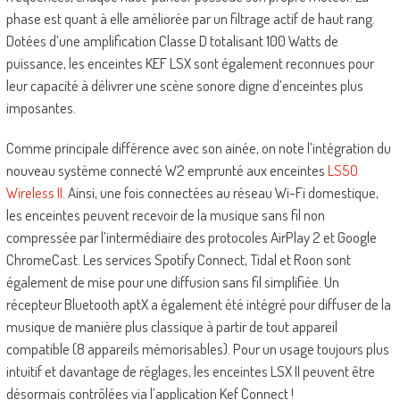
phase est quant à elle améliorée par un filtrage actif de haut rang.
Dotées d’une amplification Classe D totalisant 100 Watts de
puissance, les enceintes KEF LSX sont également reconnues pour
leur capacité à délivrer une scène sonore digne d’enceintes plus
imposantes.
Comme principale différence avec son ainée, on note l’intégration du
nouveau système connecté W2 emprunté aux enceintes
LS50
Wireless II
. Ainsi, une fois connectées au réseau Wi-Fi domestique,
les enceintes peuvent recevoir de la musique sans fil non
compressée par l’intermédiaire des protocoles AirPlay 2 et Google
ChromeCast. Les services Spotify Connect, Tidal et Roon sont
également de mise pour une diffusion sans fil simplifiée. Un
récepteur Bluetooth aptX a également été intégré pour diffuser de la
musique de manière plus classique à partir de tout appareil
compatible (8 appareils mémorisables). Pour un usage toujours plus
intuitif et davantage de réglages, les enceintes LSX II peuvent être
désormais contrôlées via l’application Kef Connect !