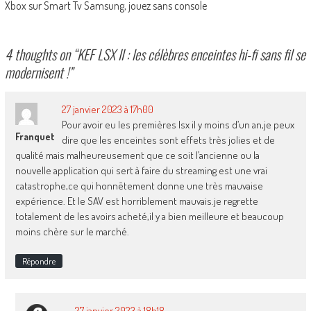
Xbox sur Smart Tv Samsung, jouez sans console
4 thoughts on “
KEF LSX II : les célèbres enceintes hi-fi sans fil se
modernisent !
”
27 janvier 2023 à 17h00
Pour avoir eu les premières lsx il y moins d’un an,je peux
Franquet
dire que les enceintes sont effets très jolies et de
qualité mais malheureusement que ce soit l’ancienne ou la
nouvelle application qui sert à faire du streaming est une vrai
catastrophe,ce qui honnêtement donne une très mauvaise
expérience. Et le SAV est horriblement mauvais.je regrette
totalement de les avoirs acheté,il y a bien meilleure et beaucoup
moins chère sur le marché.
Répondre
27 janvier 2023 à 18h18