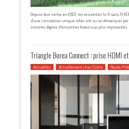
Depuis leur sortie en 2022, les enceintes hi-fi sans fil 
d’une conception unique, elles ont su se démarquer par 
sonores dignes d’enceintes beaucoup plus imposantes. Il
Triangle Borea Connect : prise HDMI et
Actualités
Actuellement chez Cobra
Haute-Fidé