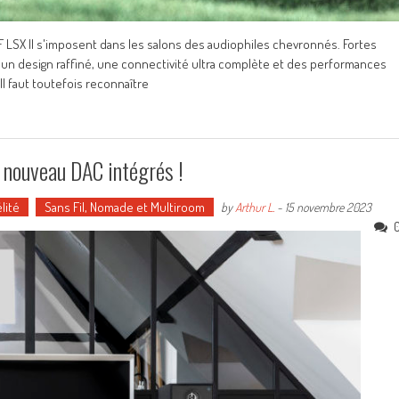
KEF LSX II s'imposent dans les salons des audiophiles chevronnés. Fortes
un design raffiné, une connectivité ultra complète et des performances
 faut toutefois reconnaître
 nouveau DAC intégrés !
lité
Sans Fil, Nomade et Multiroom
by
Arthur L.
-
15 novembre 2023