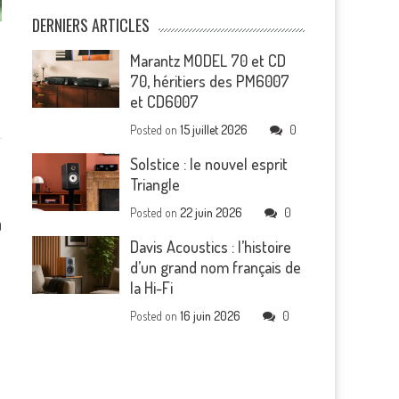
DERNIERS ARTICLES
Marantz MODEL 70 et CD
70, héritiers des PM6007
et CD6007
Posted on
15 juillet 2026
0
Solstice : le nouvel esprit
Triangle
Posted on
22 juin 2026
0
0
Davis Acoustics : l’histoire
d’un grand nom français de
la Hi-Fi
Posted on
16 juin 2026
0