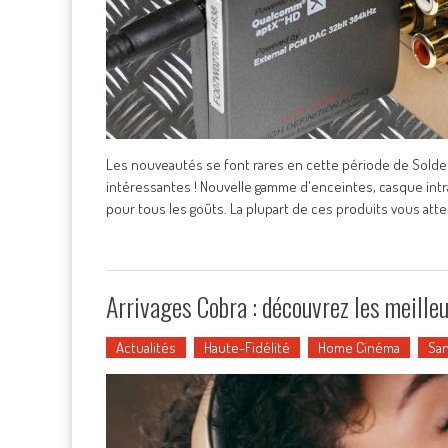
Les nouveautés se font rares en cette période de Sold
intéressantes ! Nouvelle gamme d'enceintes, casque intra
pour tous les goûts. La plupart de ces produits vous at
Arrivages Cobra : découvrez les meille
Actualités
Haute-Fidélité
Home Cinéma
San