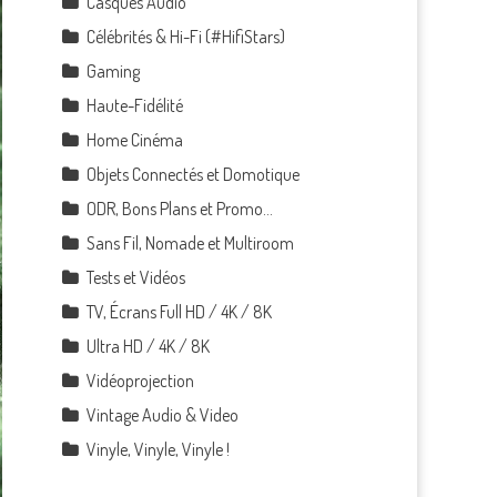
Casques Audio
Célébrités & Hi-Fi (#HifiStars)
Gaming
Haute-Fidélité
Home Cinéma
Objets Connectés et Domotique
ODR, Bons Plans et Promo…
Sans Fil, Nomade et Multiroom
Tests et Vidéos
TV, Écrans Full HD / 4K / 8K
Ultra HD / 4K / 8K
Vidéoprojection
Vintage Audio & Video
Vinyle, Vinyle, Vinyle !