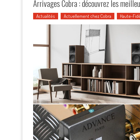
Arrivages Cobra : découvrez les meille
Actualités
Actuellement chez Cobra
Haute-Fidé