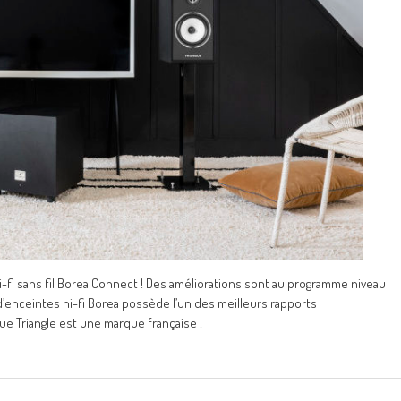
hi-fi sans fil Borea Connect ! Des améliorations sont au programme niveau
enceintes hi-fi Borea possède l’un des meilleurs rapports
que Triangle est une marque française !