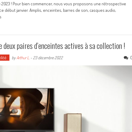
e 2023 ! Pour bien commencer, nous vous proposons une rétrospective
e début janvier. Amplis, enceintes, barres de son, casques audio,
s
 deux paires d’enceintes actives à sa collection !
lité
by
Arthur L.
-
23 décembre 2022