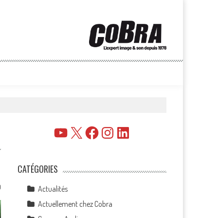
YouTube
X
Facebook
Instagram
LinkedIn
CATÉGORIES
0
Actualités
Actuellement chez Cobra