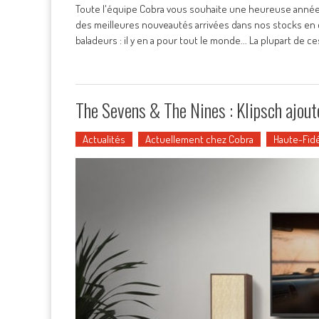
Toute l'équipe Cobra vous souhaite une heureuse anné
des meilleures nouveautés arrivées dans nos stocks en c
baladeurs : il y en a pour tout le monde... La plupart de ce
The Sevens & The Nines : Klipsch ajoute
Actualités
Actuellement chez Cobra
Haute-Fidé